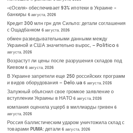
«єОселя» обеспечивает 93% ипотеки в Украине –
банкиры
6 августа, 2026
Кредит 300 млн грн для Сильпо: детали соглашения
с Ощадбанком
6 августа, 2026
обмен разведывательными данными между
Украиной и США значительно вырос, — Politico
6
августа, 2026
Возрастут ли цены после разрушения складов под
Киевом
6 августа, 2026
В Украине запретили еще 250 российских программ
и видов оборудования — Delo.ua
6 августа, 2026
Залужный объяснил свое громкое заявление о
вступлении Украины в НАТО
6 августа, 2026
компания оценила ущерб в миллиарды гривен
6
августа, 2026
Россия баллистическим ударом уничтожила склад с
товарами PUMA: детали
6 августа, 2026