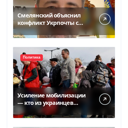
Смелянский объяснил
конфликт Укрпочты с
НБУ из-за платежек
Политика
Усиление мобилизации
— кто из украинцев
потеряет право на
временную защиту в ЕС