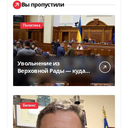
Вы пропустили
Политика
Увольнение из
Верховной Рады — куда
исчез 71 народный
депутат за семь лет
Бизнес