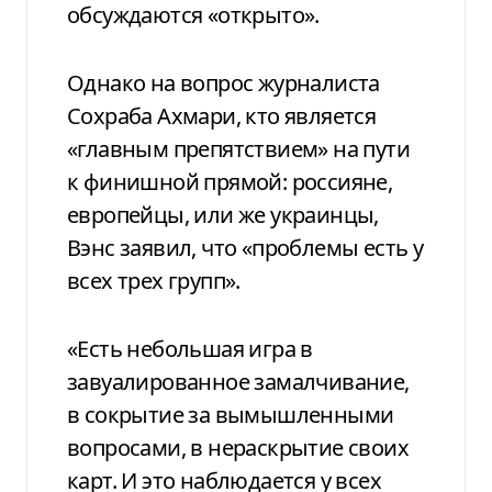
обсуждаются «открыто».
Однако на вопрос журналиста
Сохраба Ахмари, кто является
«главным препятствием» на пути
к финишной прямой: россияне,
европейцы, или же украинцы,
Вэнс заявил, что «проблемы есть у
всех трех групп».
«Есть небольшая игра в
завуалированное замалчивание,
в сокрытие за вымышленными
вопросами, в нераскрытие своих
карт. И это наблюдается у всех