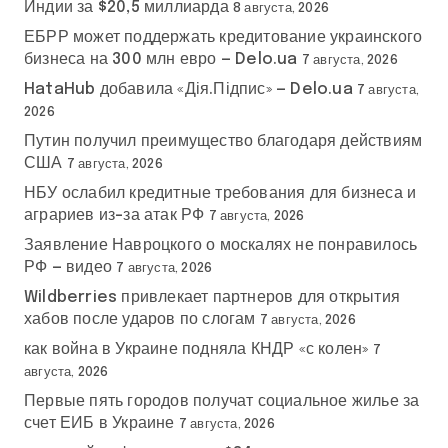
Индии за $20,5 миллиарда
8 августа, 2026
ЕБРР может поддержать кредитование украинского
бизнеса на 300 млн евро — Delo.ua
7 августа, 2026
HataHub добавила «Дія.Підпис» — Delo.ua
7 августа,
2026
Путин получил преимущество благодаря действиям
США
7 августа, 2026
НБУ ослабил кредитные требования для бизнеса и
аграриев из-за атак РФ
7 августа, 2026
Заявление Навроцкого о москалях не понравилось
РФ — видео
7 августа, 2026
Wildberries привлекает партнеров для открытия
хабов после ударов по слогам
7 августа, 2026
как война в Украине подняла КНДР «с колен»
7
августа, 2026
Первые пять городов получат социальное жилье за
счет ЕИБ в Украине
7 августа, 2026