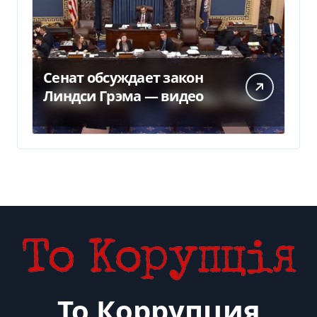
Сенат обсуждает закон
Линдси Грэма — видео
То Коррупция