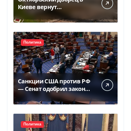
Киеве вернут
государству — решение
суда — Delo.ua
Политика
Санкции США против РФ
— Сенат одобрил закон
Грема — Фокус
Политика