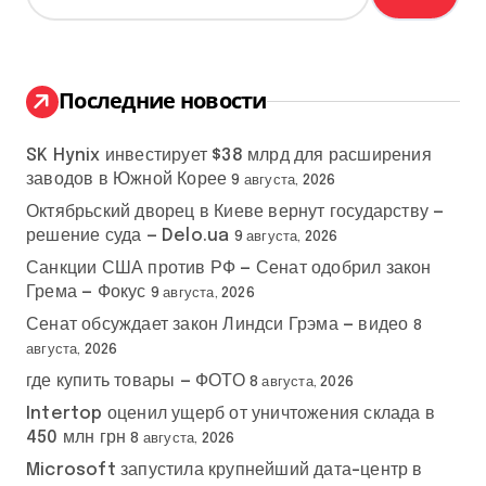
й
т
и
:
Последние новости
SK Hynix инвестирует $38 млрд для расширения
заводов в Южной Корее
9 августа, 2026
Октябрьский дворец в Киеве вернут государству —
решение суда — Delo.ua
9 августа, 2026
Санкции США против РФ — Сенат одобрил закон
Грема — Фокус
9 августа, 2026
Сенат обсуждает закон Линдси Грэма — видео
8
августа, 2026
где купить товары — ФОТО
8 августа, 2026
Intertop оценил ущерб от уничтожения склада в
450 млн грн
8 августа, 2026
Microsoft запустила крупнейший дата-центр в