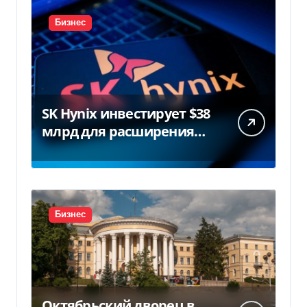
Бизнес
SK Hynix инвестирует $38
млрд для расширения
заводов в Южной Корее
Бизнес
Октябрьский дворец в