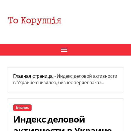
Перейти
к
содержанию
Главная страница
»
Индекс деловой активности
в Украине снизился, бизнес теряет заказ…
Бизнес
Индекс деловой
активности в Украине