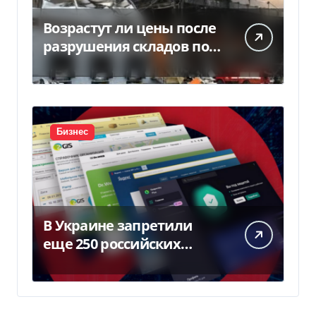
Возрастут ли цены после
разрушения складов под
Киевом
Бизнес
В Украине запретили
еще 250 российских
программ и видов
оборудования — Delo.ua