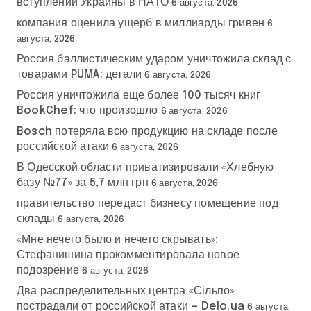
вступлении Украины в НАТО
6 августа, 2026
компания оценила ущерб в миллиарды гривен
6
августа, 2026
Россия баллистическим ударом уничтожила склад с
товарами PUMA: детали
6 августа, 2026
Россия уничтожила еще более 100 тысяч книг
BookChef: что произошло
6 августа, 2026
Bosch потеряла всю продукцию на складе после
российской атаки
6 августа, 2026
В Одесской области приватизировали «Хлебную
базу №77» за 5,7 млн грн
6 августа, 2026
правительство передаст бизнесу помещение под
склады
6 августа, 2026
«Мне нечего было и нечего скрывать»:
Стефанишина прокомментировала новое
подозрение
6 августа, 2026
Два распределительных центра «Сільпо»
пострадали от российской атаки — Delo.ua
6 августа,