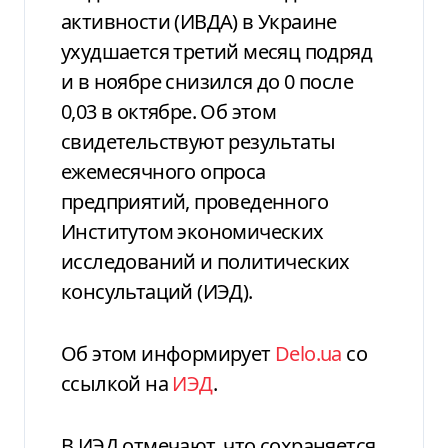
активности (ИВДА) в Украине
ухудшается третий месяц подряд
и в ноябре снизился до 0 после
0,03 в октябре. Об этом
свидетельствуют результаты
ежемесячного опроса
предприятий, проведенного
Институтом экономических
исследований и политических
консультаций (ИЭД).
Об этом информирует
Delo.ua
со
ссылкой на
ИЭД
.
В ИЭД отмечают, что сохраняется