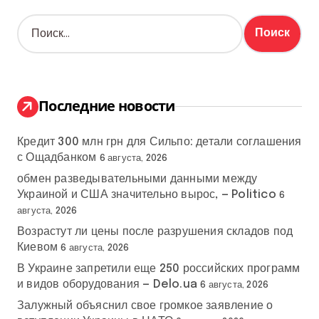
Н
а
й
т
и
:
Последние новости
Кредит 300 млн грн для Сильпо: детали соглашения
с Ощадбанком
6 августа, 2026
обмен разведывательными данными между
Украиной и США значительно вырос, — Politico
6
августа, 2026
Возрастут ли цены после разрушения складов под
Киевом
6 августа, 2026
В Украине запретили еще 250 российских программ
и видов оборудования — Delo.ua
6 августа, 2026
Залужный объяснил свое громкое заявление о