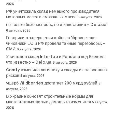
2026
РФ уничтожила склад немецкого производителя
моторных масел и смазочных масел
6 августа, 2026
не только безопасность, но и инвестиция — Delo.ua
6 августа, 2026
Говорили о завершении войны в Украине: экс-
чиновники ЕС и РФ провели тайные переговоры, —
СМИ
6 августа, 2026
Уничтожен склад Intertop и Pandora под Киевом:
что известно — Delo.ua
6 августа, 2026
Comfy изменила логистику и склады из-за военных
рисков
5 августа, 2026
ущерб Wildberries достигает 200 млрд рублей
5
августа, 2026
В Украине обновят строительные нормы для
многоэтажных жилых домов: что изменится
5 августа,
2026