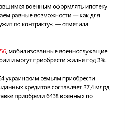
вавшимся военным оформлять ипотеку
даем равные возможности — как для
лужит по контракту
«, — отметила
56
, мобилизованные военнослужащие
рии и могут приобрести жилье под 3%.
864 украинским семьям приобрести
данных кредитов составляет 37,4 млрд
ставке приобрели 6438 военных по