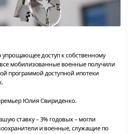
все мобилизованные военные получили
ной программой доступной ипотеки
.
ремьер Юлия Свириденко.
зшую ставку – 3% годовых – могли
авоохранители и военные, служащие по