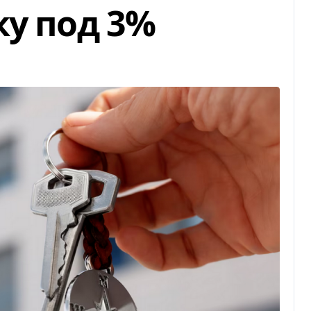
ку под 3%