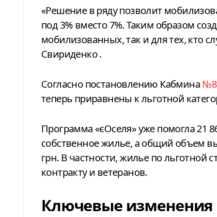
«
Решение
в
ряду позволит мобилизо
под 3% вместо 7%. Таким образом соз
мобилизованных, так и для тех, кто с
Свириденко
.
Согласно постановлению Кабмина
№8
теперь приравнены к льготной катего
Программа «єОселя» уже помогла 21 
собственное жилье, а общий объем вы
грн. В частности, жилье по льготной 
контракту и ветеранов.
Ключевые изменения