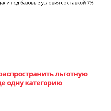
али под базовые условия со ставкой 7%
распространить льготную
ще одну категорию