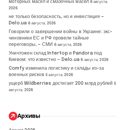
моторных масел и смазочных масел
6 августа,
2026
не только безопасность, но и инвестиция —
Delo.ua
6 августа, 2026
Говорили о завершении войны в Украине: экс-
чиновники ЕС и РФ провели тайные
переговоры, — СМИ
6 августа, 2026
Уничтожен склад Intertop и Pandora под
Киевом: что известно — Delo.ua
6 августа, 2026
Comfy изменила логистику и склады из-за
военных рисков
5 августа, 2026
ущерб Wildberries достигает 200 млрд рублей
5
августа, 2026
Архивы