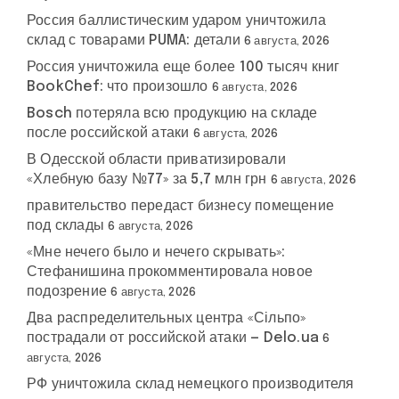
Россия баллистическим ударом уничтожила
склад с товарами PUMA: детали
6 августа, 2026
Россия уничтожила еще более 100 тысяч книг
BookChef: что произошло
6 августа, 2026
Bosch потеряла всю продукцию на складе
после российской атаки
6 августа, 2026
В Одесской области приватизировали
«Хлебную базу №77» за 5,7 млн грн
6 августа, 2026
правительство передаст бизнесу помещение
под склады
6 августа, 2026
«Мне нечего было и нечего скрывать»:
Стефанишина прокомментировала новое
подозрение
6 августа, 2026
Два распределительных центра «Сільпо»
пострадали от российской атаки — Delo.ua
6
августа, 2026
РФ уничтожила склад немецкого производителя