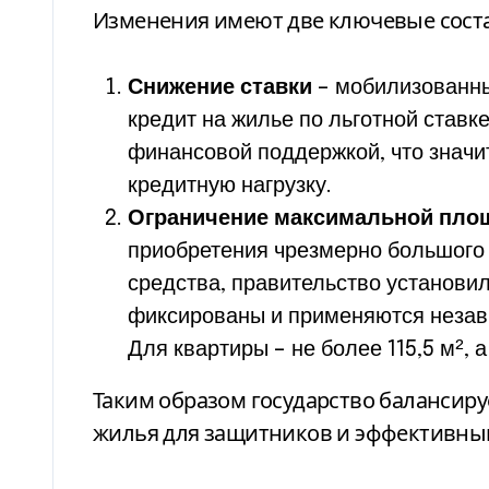
Изменения имеют две ключевые сост
Снижение ставки
– мобилизованны
кредит на жилье по льготной ставк
финансовой поддержкой, что знач
кредитную нагрузку.
Ограничение максимальной пло
приобретения чрезмерно большого 
средства, правительство установи
фиксированы и применяются независ
Для квартиры – не более 115,5 м², а
Таким образом государство балансир
жилья для защитников и эффективны