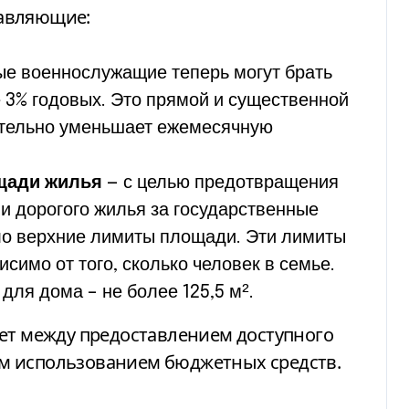
авляющие:
е военнослужащие теперь могут брать
е 3% годовых. Это прямой и существенной
ительно уменьшает ежемесячную
щади жилья
— с целью предотвращения
и дорогого жилья за государственные
ло верхние лимиты площади. Эти лимиты
имо от того, сколько человек в семье.
 для дома – не более 125,5 м².
ует между предоставлением доступного
м использованием бюджетных средств.