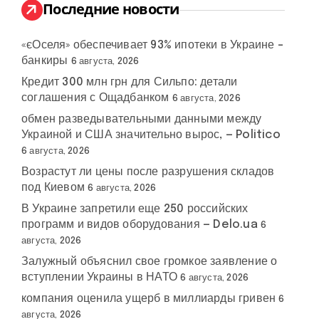
:
Последние новости
«єОселя» обеспечивает 93% ипотеки в Украине –
банкиры
6 августа, 2026
Кредит 300 млн грн для Сильпо: детали
соглашения с Ощадбанком
6 августа, 2026
обмен разведывательными данными между
Украиной и США значительно вырос, — Politico
6 августа, 2026
Возрастут ли цены после разрушения складов
под Киевом
6 августа, 2026
В Украине запретили еще 250 российских
программ и видов оборудования — Delo.ua
6
августа, 2026
Залужный объяснил свое громкое заявление о
вступлении Украины в НАТО
6 августа, 2026
компания оценила ущерб в миллиарды гривен
6
августа, 2026