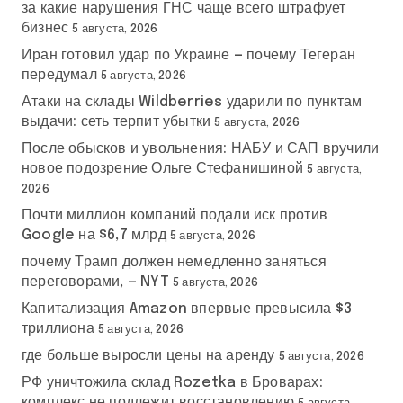
за какие нарушения ГНС чаще всего штрафует
бизнес
5 августа, 2026
Иран готовил удар по Украине — почему Тегеран
передумал
5 августа, 2026
Атаки на склады Wildberries ударили по пунктам
выдачи: сеть терпит убытки
5 августа, 2026
После обысков и увольнения: НАБУ и САП вручили
новое подозрение Ольге Стефанишиной
5 августа,
2026
Почти миллион компаний подали иск против
Google на $6,7 млрд
5 августа, 2026
почему Трамп должен немедленно заняться
переговорами, — NYT
5 августа, 2026
Капитализация Amazon впервые превысила $3
триллиона
5 августа, 2026
где больше выросли цены на аренду
5 августа, 2026
РФ уничтожила склад Rozetka в Броварах:
комплекс не подлежит восстановлению