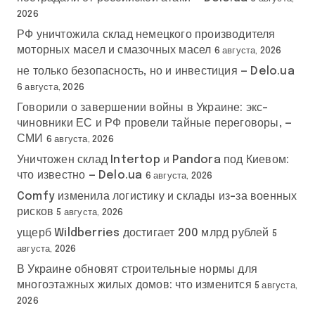
2026
РФ уничтожила склад немецкого производителя
моторных масел и смазочных масел
6 августа, 2026
не только безопасность, но и инвестиция — Delo.ua
6 августа, 2026
Говорили о завершении войны в Украине: экс-
чиновники ЕС и РФ провели тайные переговоры, —
СМИ
6 августа, 2026
Уничтожен склад Intertop и Pandora под Киевом:
что известно — Delo.ua
6 августа, 2026
Comfy изменила логистику и склады из-за военных
рисков
5 августа, 2026
ущерб Wildberries достигает 200 млрд рублей
5
августа, 2026
В Украине обновят строительные нормы для
многоэтажных жилых домов: что изменится
5 августа,
2026