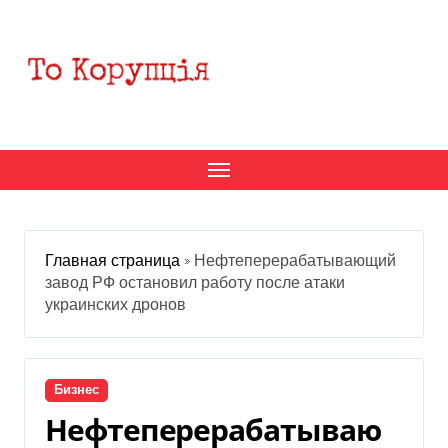
Перейти
к
содержанию
Главная страница
»
Нефтеперерабатывающий
завод РФ остановил работу после атаки
украинских дронов
Бизнес
Нефтеперерабатываю