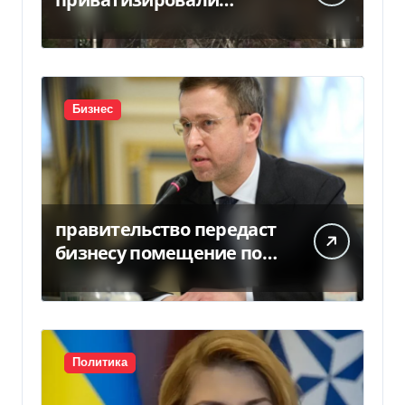
«Хлебную базу №77» за
5,7 млн грн
Бизнес
правительство передаст
бизнесу помещение под
склады
Политика