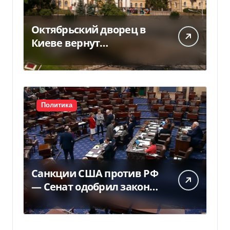
Октябрьский дворец в
Киеве вернут
государству — решение
суда — Delo.ua
Политика
Санкции США против РФ
— Сенат одобрил закон
Грема — Фокус