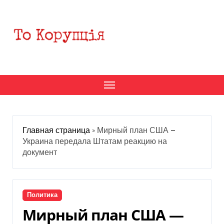
Перейти
к
содержанию
Главная страница
»
Мирный план США —
Украина передала Штатам реакцию на
документ
Политика
Мирный план США —