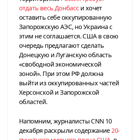
отдать весь Донбасс
и хочет
оставить себе оккупированную
Запорожскую АЭС, но Украина с
этим не соглашается. США в свою
очередь предлагают сделать
Донецкую и Луганскую область
«свободной экономической
зоной». При этом РФ должна
выйти из оккупированных частей
Херсонской и Запорожской
областей.
Напомним, журналисты CNN 10
декабря раскрыли содержание
20-
пунктного мирного плана США
, в