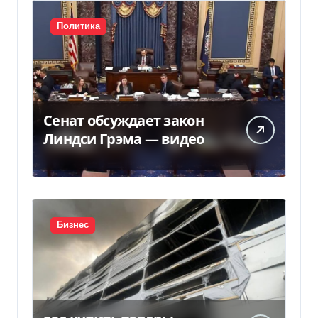
Политика
Сенат обсуждает закон
Линдси Грэма — видео
Бизнес