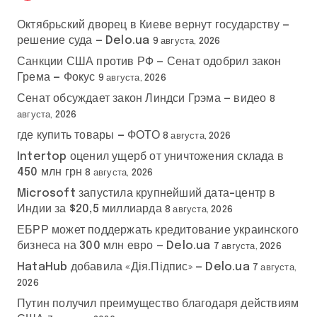
Октябрьский дворец в Киеве вернут государству —
решение суда — Delo.ua
9 августа, 2026
Санкции США против РФ — Сенат одобрил закон
Грема — Фокус
9 августа, 2026
Сенат обсуждает закон Линдси Грэма — видео
8
августа, 2026
где купить товары — ФОТО
8 августа, 2026
Intertop оценил ущерб от уничтожения склада в
450 млн грн
8 августа, 2026
Microsoft запустила крупнейший дата-центр в
Индии за $20,5 миллиарда
8 августа, 2026
ЕБРР может поддержать кредитование украинского
бизнеса на 300 млн евро — Delo.ua
7 августа, 2026
HataHub добавила «Дія.Підпис» — Delo.ua
7 августа,
2026
Путин получил преимущество благодаря действиям