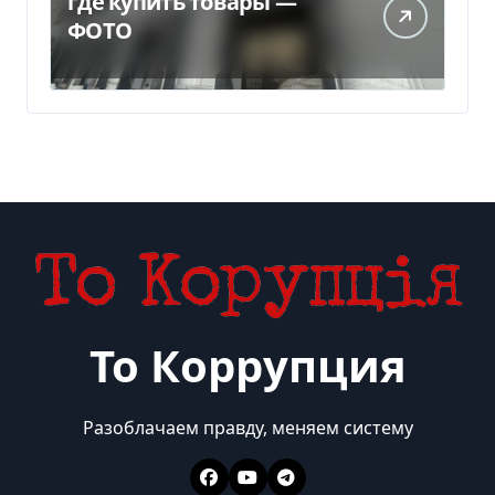
где купить товары —
ФОТО
То Коррупция
Разоблачаем правду, меняем систему