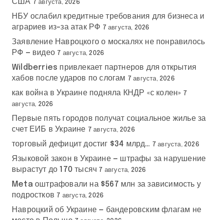
США
7 августа, 2026
НБУ ослабил кредитные требования для бизнеса и
аграриев из-за атак РФ
7 августа, 2026
Заявление Навроцкого о москалях не понравилось
РФ — видео
7 августа, 2026
Wildberries привлекает партнеров для открытия
хабов после ударов по слогам
7 августа, 2026
как война в Украине подняла КНДР «с колен»
7
августа, 2026
Первые пять городов получат социальное жилье за
счет ЕИБ в Украине
7 августа, 2026
торговый дефицит достиг $34 млрд…
7 августа, 2026
Языковой закон в Украине — штрафы за нарушение
вырастут до 170 тысяч
7 августа, 2026
Meta оштрафовали на $567 млн за зависимость у
подростков
7 августа, 2026
Навроцкий об Украине — бандеровским флагам не