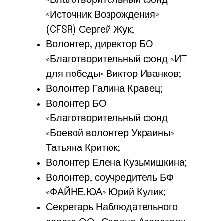
«Благотворительный фонд
«Источник Возрождения»
(CFSR) Сергей Жук;
Волонтер, директор БО
«Благотворительный фонд «ИТ
для победы» Виктор Иванков;
Волонтер Галина Кравец;
Волонтер БО
«Благотворительный фонд
«Боевой волонтер Украины»
Татьяна Критюк;
Волонтер Елена Кузьмишкина;
Волонтер, соучредитель БФ
«ФАЙНЕ.ЮА» Юрий Кулик;
Секретарь Наблюдательного