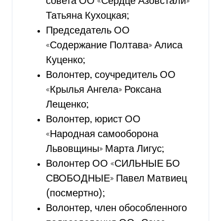
совета ОО «Сердце Азовстали»
Татьяна Кухоцкая;
Председатель ОО
«Содержание Полтава» Алиса
Куценко;
Волонтер, соучредитель ОО
«Крылья Ангела» Роксана
Лещенко;
Волонтер, юрист ОО
«Народная самооборона
Львовщины» Марта Лигус;
Волонтер ОО «СИЛЬНЫЕ БО
СВОБОДНЫЕ» Павел Матвиец
(посмертно);
Волонтер, член обособленного