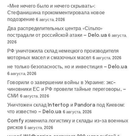
«Мне нечего было и нечего скрывать»:
Стефанишина прокомментировала новое
подозрение
6 августа, 2026
Два распределительных центра «Сільпо»
пострадали от российской атаки — Delo.ua
6 августа,
2026
РФ уничтожила склад немецкого производителя
моторных масел и смазочных масел
6 августа, 2026
не только безопасность, но и инвестиция — Delo.ua
6 августа, 2026
Говорили о завершении войны в Украине: экс-
чиновники ЕС и РФ провели тайные переговоры, —
СМИ
6 августа, 2026
Уничтожен склад Intertop и Pandora под Киевом:
что известно — Delo.ua
6 августа, 2026
Comfy изменила логистику и склады из-за военных
рисков
5 августа, 2026