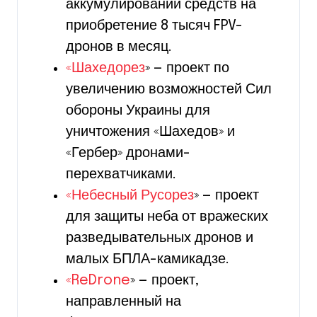
аккумулировании средств на
приобретение 8 тысяч FPV-
дронов в месяц.
«Шахедорез
» — проект по
увеличению возможностей Сил
обороны Украины для
уничтожения «Шахедов» и
«Гербер» дронами-
перехватчиками.
«Небесный Русорез
» — проект
для защиты неба от вражеских
разведывательных дронов и
малых БПЛА-камикадзе.
«ReDrone
» — проект,
направленный на