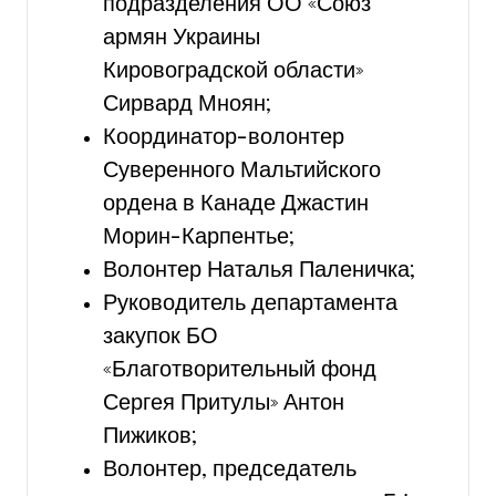
подразделения ОО «Союз
армян Украины
Кировоградской области»
Сирвард Мноян;
Координатор-волонтер
Суверенного Мальтийского
ордена в Канаде Джастин
Морин-Карпентье;
Волонтер Наталья Паленичка;
Руководитель департамента
закупок БО
«Благотворительный фонд
Сергея Притулы» Антон
Пижиков;
Волонтер, председатель