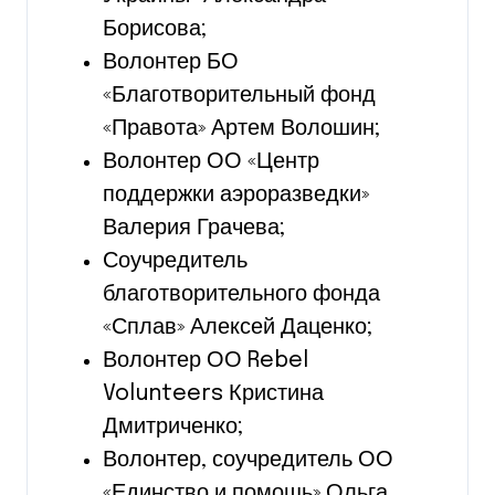
Борисова;
Волонтер БО
«Благотворительный фонд
«Правота» Артем Волошин;
Волонтер ОО «Центр
поддержки аэроразведки»
Валерия Грачева;
Соучредитель
благотворительного фонда
«Сплав» Алексей Даценко;
Волонтер ОО Rebel
Volunteers Кристина
Дмитриченко;
Волонтер, соучредитель ОО
«Единство и помощь» Ольга