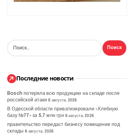
Н
а
й
т
и
:
Последние новости
Bosch потеряла всю продукцию на складе после
российской атаки
6 августа, 2026
В Одесской области приватизировали «Хлебную
базу №77» за 5,7 млн грн
6 августа, 2026
правительство передаст бизнесу помещение под
склады
6 августа, 2026