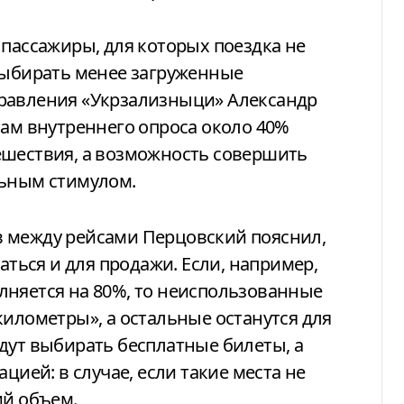
 пассажиры, для которых поездка не
выбирать менее загруженные
равления «Укрзализныци» Александр
там внутреннего опроса около 40%
ешествия, а возможность совершить
льным стимулом.
 между рейсами Перцовский пояснил,
аться и для продажи. Если, например,
лняется на 80%, то неиспользованные
километры», а остальные останутся для
дут выбирать бесплатные билеты, а
цией: в случае, если такие места не
ий объем.