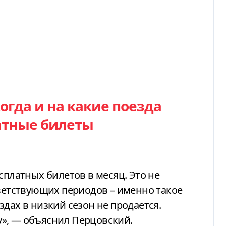
когда и на какие поезда
атные билеты
сплатных билетов в месяц. Это не
тветствующих периодов – именно такое
дах в низкий сезон не продается.
», — объяснил Перцовский.