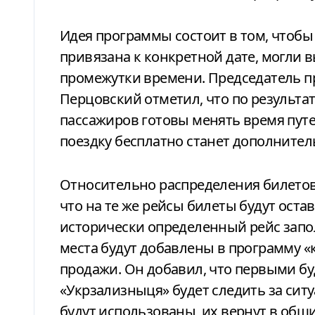
Идея программы состоит в том, чтобы
привязана к конкретной дате, могли 
промежутки времени. Председатель п
Перцовский отметил, что по результа
пассажиров готовы менять время пут
поездку бесплатно станет дополните
Относительно распределения билетов
что на те же рейсы билеты будут остав
исторически определенный рейс запо
места будут добавлены в программу «
продажи. Он добавил, что первыми бу
«Укрзализныця» будет следить за ситуа
будут использованы, их вернут в общ