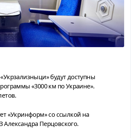
программы «3000 км по Украине».
летов.
ует «Укринформ» со ссылкой на
З Александра Перцовского.