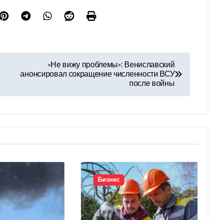
«Не вижу проблемы»: Вениславский
анонсировал сокращение численности ВСУ
после войны
Бизнес