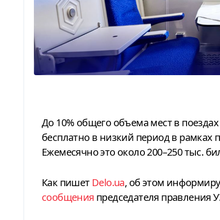
До 10% общего объема мест в поездах «Укрзализныци» будут доступны
бесплатно в низкий период в рамках 
Ежемесячно это около 200–250 тыс. би
Как пишет
Delo.ua
, об этом информир
сообщения
председателя правления У