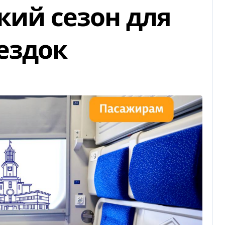
кий сезон для
ездок