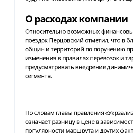
О расходах компании
Относительно возможных финансовых
поездок Перцовский отметил, что в 
общин и территорий по поручению пр
изменения в правилах перевозок и т
предусматривать внедрение динамич
сегмента.
По словам главы правления «Укрзали
означает разницу в цене в зависимос
популярности маршрута и других фак