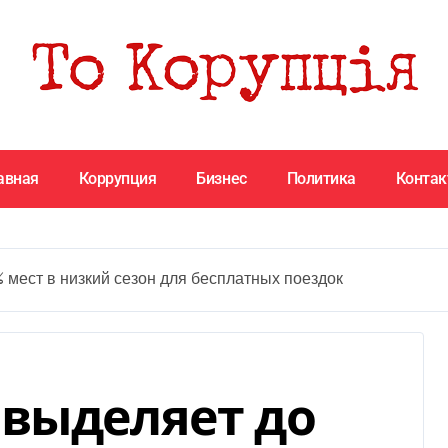
авная
Коррупция
Бизнес
Политика
Конта
 мест в низкий сезон для бесплатных поездок
выделяет до