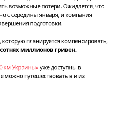
ть возможные потери. Ожидается, что
о с середины января, и компания
завершения подготовки.
, которую планируется компенсировать,
о
сотнях миллионов гривен.
0 км Украины»
уже доступны в
е можно путешествовать в и из