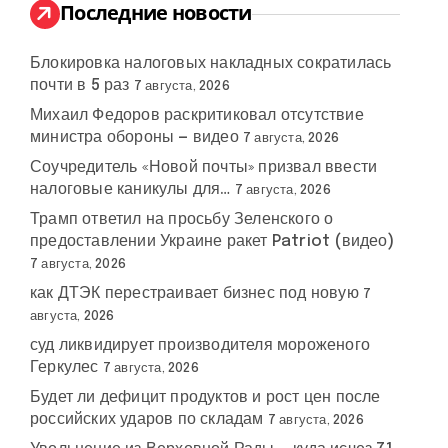
:
Последние новости
Блокировка налоговых накладных сократилась
почти в 5 раз
7 августа, 2026
Михаил Федоров раскритиковал отсутствие
министра обороны — видео
7 августа, 2026
Соучредитель «Новой почты» призвал ввести
налоговые каникулы для…
7 августа, 2026
Трамп ответил на просьбу Зеленского о
предоставлении Украине ракет Patriot (видео)
7 августа, 2026
как ДТЭК перестраивает бизнес под новую
7
августа, 2026
суд ликвидирует производителя мороженого
Геркулес
7 августа, 2026
Будет ли дефицит продуктов и рост цен после
российских ударов по складам
7 августа, 2026