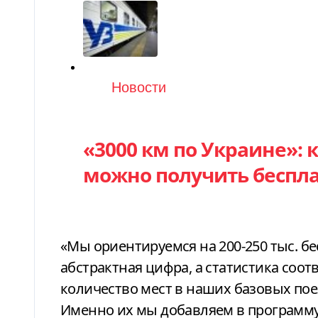
Категория
Новости
«3000 км по Украине»: 
можно получить беспл
«Мы ориентируемся на 200-250 тыс. бе
абстрактная цифра, а статистика соо
количество мест в наших базовых поез
Именно их мы добавляем в программу