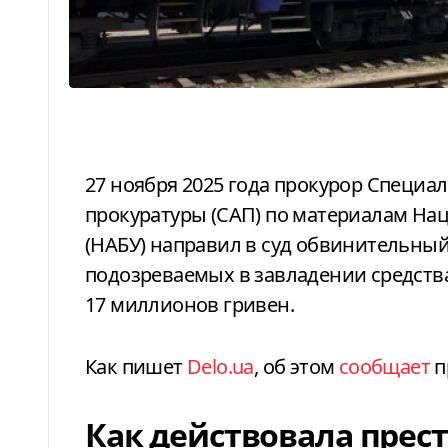
27 ноября 2025 года прокурор Специализированной антикоррупционной
прокуратуры (САП) по материалам Н
(НАБУ) направил в суд обвинительный
подозреваемых в завладении средств
17 миллионов гривен.
Как пишет
Delo.ua
, об этом
сообщает
п
Как действовала прест