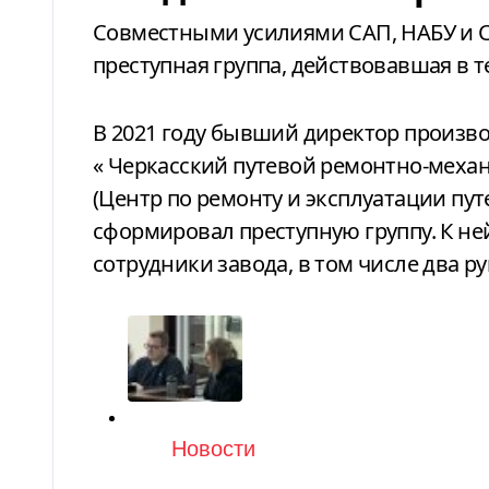
Совместными усилиями САП, НАБУ и С
преступная группа, действовавшая в т
В 2021 году бывший директор произв
«
Черкасский путевой ремонтно-меха
(Центр по ремонту и эксплуатации п
сформировал преступную группу. К н
сотрудники завода, в том числе два р
Категория
Новости