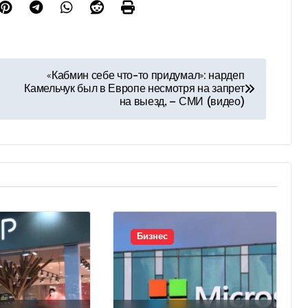
«Кабмин себе что-то придумал»: нардеп
Камельчук был в Европе несмотря на запрет
на выезд, — СМИ (видео)
Бизнес