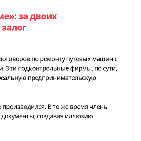
е»: за двоих
 залог
 договоров по ремонту путевых машин с
. Эти подконтрольные фирмы, по сути,
 реальную предпринимательскую
 производился. В то же время члены
 документы, создавая иллюзию