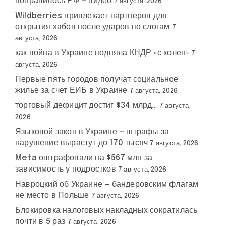
понравилось РФ — видео
7 августа, 2026
Wildberries привлекает партнеров для
открытия хабов после ударов по слогам
7
августа, 2026
как война в Украине подняла КНДР «с колен»
7
августа, 2026
Первые пять городов получат социальное
жилье за счет ЕИБ в Украине
7 августа, 2026
торговый дефицит достиг $34 млрд…
7 августа,
2026
Языковой закон в Украине — штрафы за
нарушение вырастут до 170 тысяч
7 августа, 2026
Meta оштрафовали на $567 млн за
зависимость у подростков
7 августа, 2026
Навроцкий об Украине — бандеровским флагам
не место в Польше
7 августа, 2026
Блокировка налоговых накладных сократилась
почти в 5 раз
7 августа, 2026