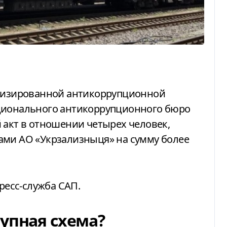
ационального антикоррупционного бюро
 акт в отношении четырех человек,
ами АО «Укрзализныця» на сумму более
ресс-служба САП.
упная схема?