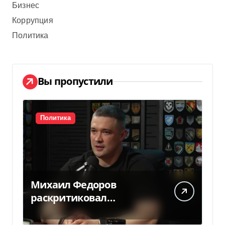
Бизнес
Коррупция
Политика
Вы пропустили
Политика
Михаил Федоров
раскритиковал
отсутствие министра
обороны — видео