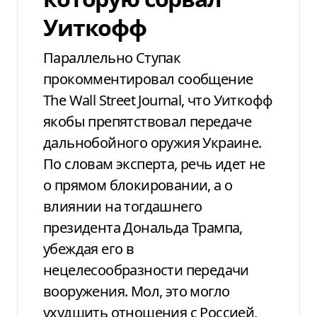
Уиткофф
Параллельно Ступак
прокомментировал сообщение
The Wall Street Journal, что Уиткофф
якобы препятствовал передаче
дальнобойного оружия Украине.
По словам эксперта, речь идет не
о прямом блокировании, а о
влиянии на тогдашнего
президента Дональда Трампа,
убеждая его в
нецелесообразности передачи
вооружения. Мол, это могло
ухудшить отношения с Россией,