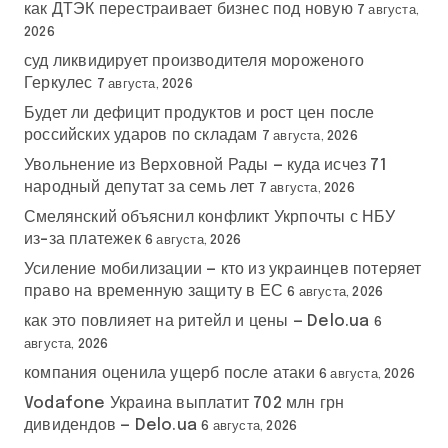
как ДТЭК перестраивает бизнес под новую
7 августа,
2026
суд ликвидирует производителя мороженого
Геркулес
7 августа, 2026
Будет ли дефицит продуктов и рост цен после
российских ударов по складам
7 августа, 2026
Увольнение из Верховной Рады — куда исчез 71
народный депутат за семь лет
7 августа, 2026
Смелянский объяснил конфликт Укрпочты с НБУ
из-за платежек
6 августа, 2026
Усиление мобилизации — кто из украинцев потеряет
право на временную защиту в ЕС
6 августа, 2026
как это повлияет на ритейл и цены — Delo.ua
6
августа, 2026
компания оценила ущерб после атаки
6 августа, 2026
Vodafone Украина выплатит 702 млн грн
дивидендов — Delo.ua
6 августа, 2026