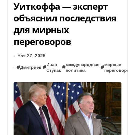
Уиткоффа — эксперт
объяснил последствия
для мирных
переговоров
Ноя 27, 2025
Иван
международная
мирные
#
Дмитриев
#
#
#
Ступак
политика
переговоры