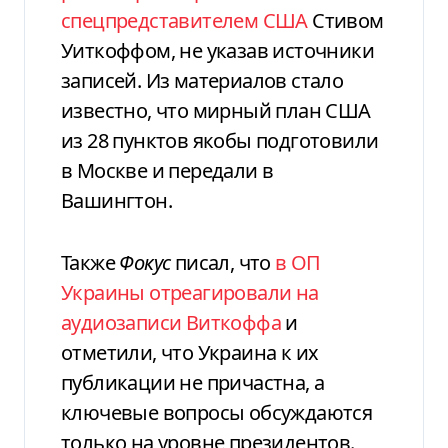
спецпредставителем США
Стивом
Уиткоффом, не указав источники
записей. Из материалов стало
известно, что мирный план США
из 28 пунктов якобы подготовили
в Москве и передали в
Вашингтон.
Также
Фокус
писал, что
в ОП
Украины отреагировали на
аудиозаписи Виткоффа
и
отметили, что Украина к их
публикации не причастна, а
ключевые вопросы обсуждаются
только на уровне президентов.