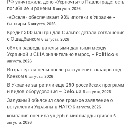
РФ уничтожила депо «Укрпочты» в Павлограде: есть
погибшие и ранены
6 августа, 2026
«єОселя» обеспечивает 93% ипотеки в Украине –
банкиры
6 августа, 2026
Кредит 300 млн грн для Сильпо: детали соглашения
с Ощадбанком
6 августа, 2026
обмен разведывательными данными между
Украиной и США значительно вырос, — Politico
6
августа, 2026
Возрастут ли цены после разрушения складов под
Киевом
6 августа, 2026
В Украине запретили еще 250 российских программ
и видов оборудования — Delo.ua
6 августа, 2026
Залужный объяснил свое громкое заявление о
вступлении Украины в НАТО
6 августа, 2026
компания оценила ущерб в миллиарды гривен
6
августа, 2026