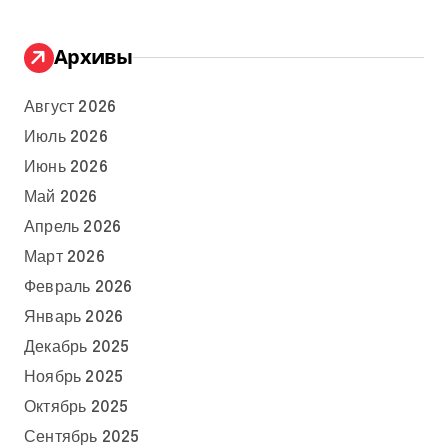
Архивы
Август 2026
Июль 2026
Июнь 2026
Май 2026
Апрель 2026
Март 2026
Февраль 2026
Январь 2026
Декабрь 2025
Ноябрь 2025
Октябрь 2025
Сентябрь 2025