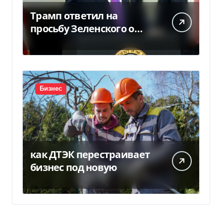
Трамп ответил на
просьбу Зеленского о
предоставлении Украине
ракет Patriot (видео)
Бизнес
как ДТЭК перестраивает
бизнес под новую