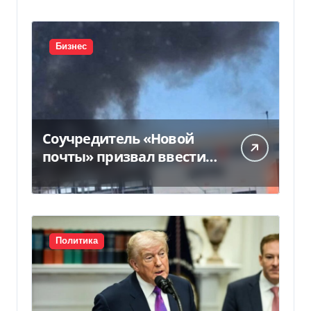
Бизнес
Соучредитель «Новой
почты» призвал ввести
налоговые каникулы
для…
Политика