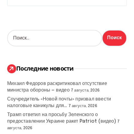
Н
а
й
т
и
:
Последние новости
Михаил Федоров раскритиковал отсутствие
министра обороны — видео
7 августа, 2026
Соучредитель «Новой почты» призвал ввести
налоговые каникулы для…
7 августа, 2026
Трамп ответил на просьбу Зеленского о
предоставлении Украине ракет Patriot (видео)
7
августа, 2026