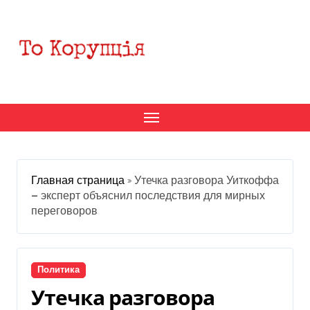
Перейти
к
содержанию
Главная страница
»
Утечка разговора Уиткоффа
— эксперт объяснил последствия для мирных
переговоров
Политика
Утечка разговора