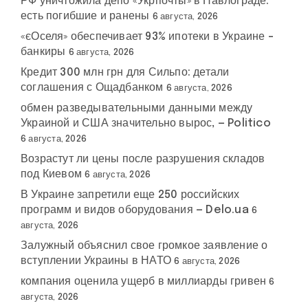
РФ уничтожила депо «Укрпочты» в Павлограде:
есть погибшие и ранены
6 августа, 2026
«єОселя» обеспечивает 93% ипотеки в Украине –
банкиры
6 августа, 2026
Кредит 300 млн грн для Сильпо: детали
соглашения с Ощадбанком
6 августа, 2026
обмен разведывательными данными между
Украиной и США значительно вырос, — Politico
6 августа, 2026
Возрастут ли цены после разрушения складов
под Киевом
6 августа, 2026
В Украине запретили еще 250 российских
программ и видов оборудования — Delo.ua
6
августа, 2026
Залужный объяснил свое громкое заявление о
вступлении Украины в НАТО
6 августа, 2026
компания оценила ущерб в миллиарды гривен
6
августа, 2026