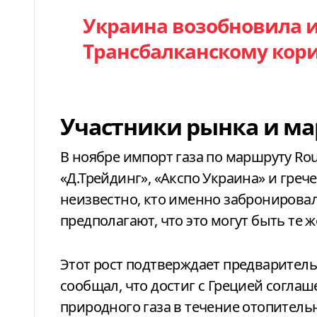
Украина возобновила и
Трансбалканскому кор
Участники рынка и м
В ноябре импорт газа по маршруту Rou
«Д.Трейдинг», «Акспо Украина» и грече
неизвестно, кто именно забронирова
предполагают, что это могут быть те 
Этот рост подтверждает предваритель
сообщал, что достиг с Грецией согл
природного газа в течение отопительн