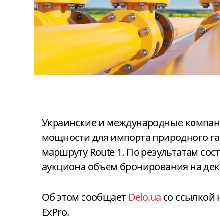
Украинские и международные компании удвоили забронированные
мощности для импорта природного газ
маршруту Route 1. По результатам со
аукциона объем бронирования на декаб
Об этом сообщает
Delo.ua
со ссылкой 
ExPro.