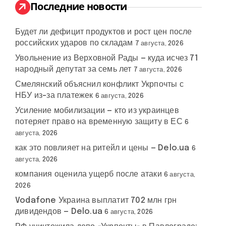
:
Последние новости
Будет ли дефицит продуктов и рост цен после
российских ударов по складам
7 августа, 2026
Увольнение из Верховной Рады — куда исчез 71
народный депутат за семь лет
7 августа, 2026
Смелянский объяснил конфликт Укрпочты с
НБУ из-за платежек
6 августа, 2026
Усиление мобилизации — кто из украинцев
потеряет право на временную защиту в ЕС
6
августа, 2026
как это повлияет на ритейл и цены — Delo.ua
6
августа, 2026
компания оценила ущерб после атаки
6 августа,
2026
Vodafone Украина выплатит 702 млн грн
дивидендов — Delo.ua
6 августа, 2026