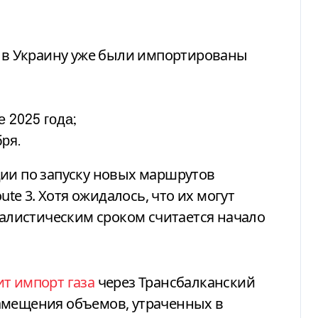
1 в Украину уже были импортированы
е 2025 года;
бря.
ции по запуску новых маршрутов
ute 3. Хотя ожидалось, что их могут
реалистическим сроком считается начало
т импорт газа
через Трансбалканский
амещения объемов, утраченных в