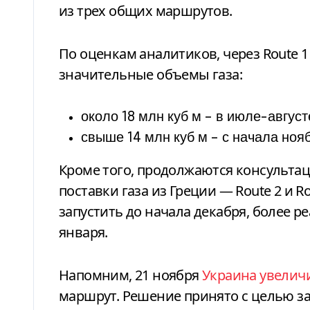
из трех общих маршрутов.
По оценкам аналитиков, через Route 
значительные объемы газа:
около 18 млн куб м – в июле-август
свыше 14 млн куб м – с начала ноя
Кроме того, продолжаются консульта
поставки газа из Греции — Route 2 и Ro
запустить до начала декабря, более 
января.
Напомним,
21 ноября
Украина увеличи
маршрут. Решение принято с целью з