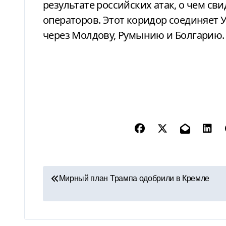
результате российских атак, о чем с
операторов. Этот коридор соединяет 
через Молдову, Румынию и Болгарию.
Н
Мирный план Трампа одобрили в Кремле
а
в