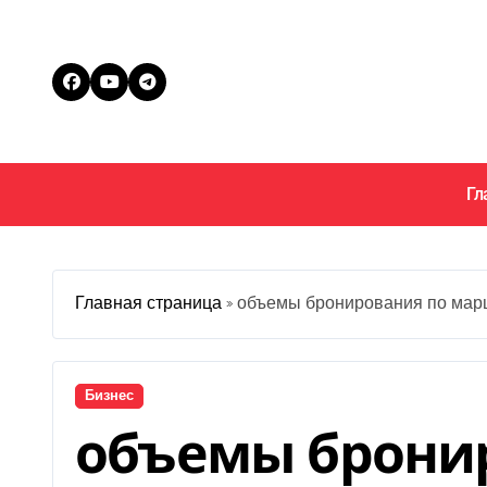
Перейти
к
содержанию
Гл
Главная страница
»
объемы бронирования по мар
Бизнес
объемы брони