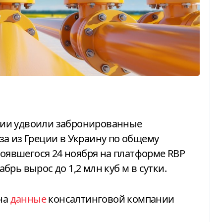
а из Греции в Украину по общему
стоявшегося 24 ноября на платформе RBP
рь вырос до 1,2 млн куб м в сутки.
на
данные
консалтинговой компании