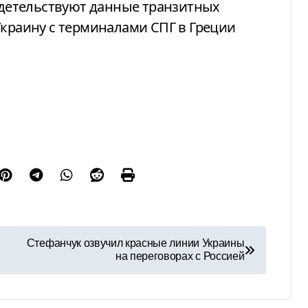
видетельствуют данные транзитных
Украину с терминалами СПГ в Греции
Стефанчук озвучил красные линии Украины
на переговорах с Россией