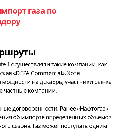
мпорт газа по
идору
аршруты
te 1 осуществляли такие компании, как
ская «DEPA Commercial». Хотя
л мощности на декабрь, участники рынка
же частные компании.
ные договоренности. Ранее «Нафтогаз»
ашения об импорте определенных объемов
ого сезона. Газ может поступать одним