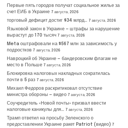
Первые пять городов получат социальное жилье за
счет ЕИБ в Украине
7 августа, 2026
торговый дефицит достиг $34 млрд…
7 августа, 2026
Языковой закон в Украине — штрафы за нарушение
вырастут до 170 тысяч
7 августа, 2026
Meta оштрафовали на $567 млн за зависимость у
подростков
7 августа, 2026
Навроцкий об Украине — бандеровским флагам не
место в Польше
7 августа, 2026
Блокировка налоговых накладных сократилась
почти в 5 раз
7 августа, 2026
Михаил Федоров раскритиковал отсутствие
министра обороны — видео
7 августа, 2026
Соучредитель «Новой почты» призвал ввести
налоговые каникулы для…
7 августа, 2026
Трамп ответил на просьбу Зеленского о
предоставлении Украине ракет Patriot (видео)
7