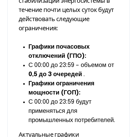
стабилизации энергосистемы в
течение почти целых суток будут
действовать следующие
ограничения:
Графики почасовых
отключений (ГПО):
С 00:00 до 23:59 – объемом от
0,5 до 3 очередей
.
Графики ограничения
мощности (ГОП):
С 00:00 до 23:59 будут
применяться для
промышленных потребителей.
Актуальные графики