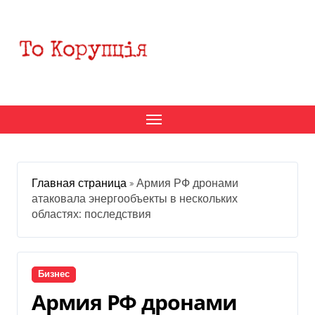
Перейти
к
содержанию
Главная страница
»
Армия РФ дронами
атаковала энергообъекты в нескольких
областях: последствия
Бизнес
Армия РФ дронами