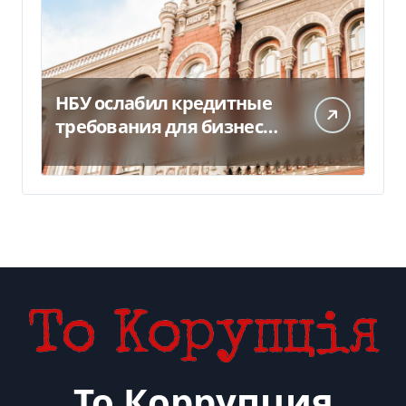
НБУ ослабил кредитные
требования для бизнеса
и аграриев из-за атак РФ
То Коррупция