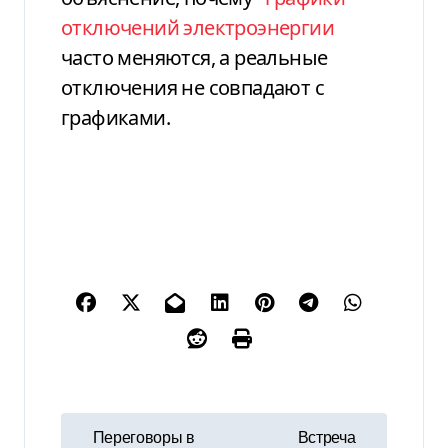
отключений электроэнергии
часто меняются, а реальные
отключения не совпадают с
графиками.
Н
Переговоры в
Встреча