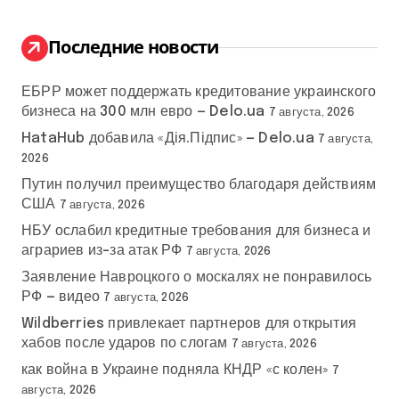
и
:
Последние новости
ЕБРР может поддержать кредитование украинского
бизнеса на 300 млн евро — Delo.ua
7 августа, 2026
HataHub добавила «Дія.Підпис» — Delo.ua
7 августа,
2026
Путин получил преимущество благодаря действиям
США
7 августа, 2026
НБУ ослабил кредитные требования для бизнеса и
аграриев из-за атак РФ
7 августа, 2026
Заявление Навроцкого о москалях не понравилось
РФ — видео
7 августа, 2026
Wildberries привлекает партнеров для открытия
хабов после ударов по слогам
7 августа, 2026
как война в Украине подняла КНДР «с колен»
7
августа, 2026