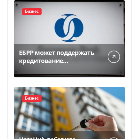
Бизнес
ЕБРР может поддержать
кредитование
украинского бизнеса на
300 млн евро — Delo.ua
Бизнес