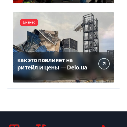
временную защиту в ЕС
Бизнес
как это повлияет на
ритейл и цены — Delo.ua