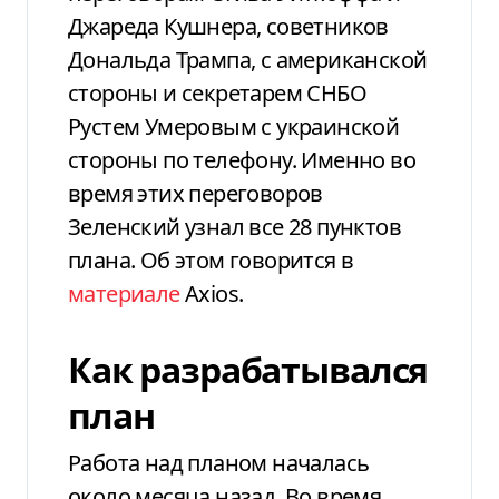
Джареда Кушнера, советников
Дональда Трампа, с американской
стороны и секретарем СНБО
Рустем Умеровым с украинской
стороны по телефону. Именно во
время этих переговоров
Зеленский узнал все 28 пунктов
плана. Об этом говорится в
материале
Axios.
Как разрабатывался
план
Работа над планом началась
около месяца назад. Во время