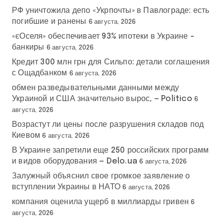
РФ уничтожила депо «Укрпочты» в Павлограде: есть
погибшие и ранены
6 августа, 2026
«єОселя» обеспечивает 93% ипотеки в Украине –
банкиры
6 августа, 2026
Кредит 300 млн грн для Сильпо: детали соглашения
с Ощадбанком
6 августа, 2026
обмен разведывательными данными между
Украиной и США значительно вырос, — Politico
6
августа, 2026
Возрастут ли цены после разрушения складов под
Киевом
6 августа, 2026
В Украине запретили еще 250 российских программ
и видов оборудования — Delo.ua
6 августа, 2026
Залужный объяснил свое громкое заявление о
вступлении Украины в НАТО
6 августа, 2026
компания оценила ущерб в миллиарды гривен
6
августа, 2026