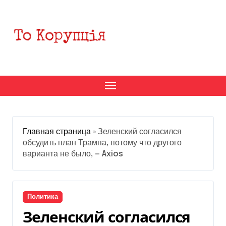
Перейти
к
содержанию
Главная страница
»
Зеленский согласился
обсудить план Трампа, потому что другого
варианта не было, — Axios
Политика
Зеленский согласился