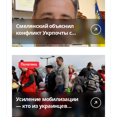
Смелянский объяснил
конфликт Укрпочты с
НБУ из-за платежек
Политика
Усиление мобилизации
— кто из украинцев
потеряет право на