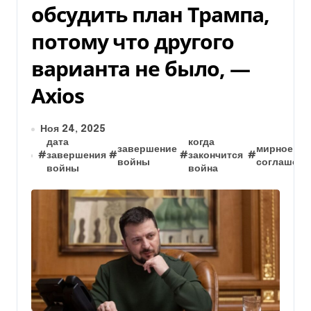
обсудить план Трампа,
потому что другого
варианта не было, —
Axios
Ноя 24, 2025
дата
когда
завершение
мирное
#
завершения
#
#
закончится
#
войны
соглашени
войны
война