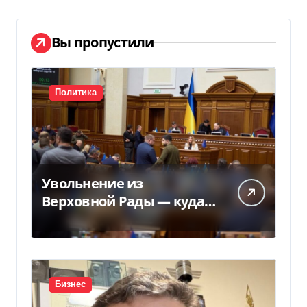
Вы пропустили
Политика
Увольнение из
Верховной Рады — куда
исчез 71 народный
депутат за семь лет
Бизнес