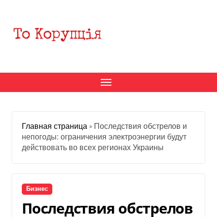
Перейти
к
содержанию
Главная страница
»
Последствия обстрелов и
непогоды: ограничения электроэнергии будут
действовать во всех регионах Украины
Бизнес
Последствия обстрелов