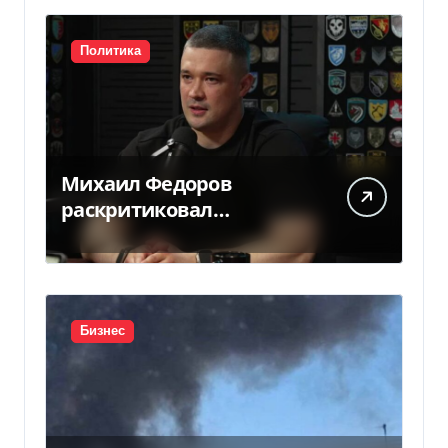
Политика
Михаил Федоров
раскритиковал
отсутствие министра
обороны — видео
Бизнес