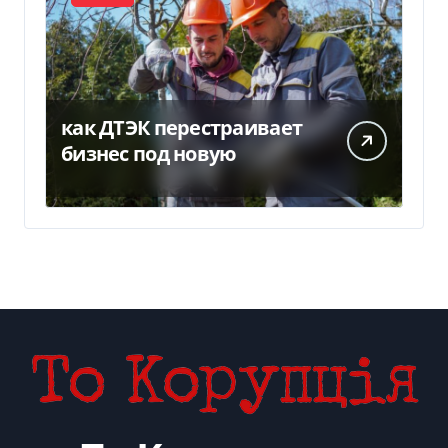
как ДТЭК перестраивает
бизнес под новую