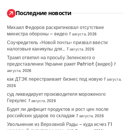
и
:
Последние новости
Михаил Федоров раскритиковал отсутствие
министра обороны — видео
7 августа, 2026
Соучредитель «Новой почты» призвал ввести
налоговые каникулы для…
7 августа, 2026
Трамп ответил на просьбу Зеленского о
предоставлении Украине ракет Patriot (видео)
7
августа, 2026
как ДТЭК перестраивает бизнес под новую
7 августа,
2026
суд ликвидирует производителя мороженого
Геркулес
7 августа, 2026
Будет ли дефицит продуктов и рост цен после
российских ударов по складам
7 августа, 2026
Увольнение из Верховной Рады — куда исчез 71