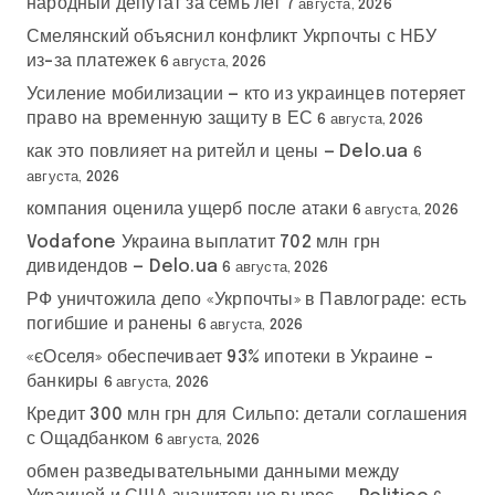
народный депутат за семь лет
7 августа, 2026
Смелянский объяснил конфликт Укрпочты с НБУ
из-за платежек
6 августа, 2026
Усиление мобилизации — кто из украинцев потеряет
право на временную защиту в ЕС
6 августа, 2026
как это повлияет на ритейл и цены — Delo.ua
6
августа, 2026
компания оценила ущерб после атаки
6 августа, 2026
Vodafone Украина выплатит 702 млн грн
дивидендов — Delo.ua
6 августа, 2026
РФ уничтожила депо «Укрпочты» в Павлограде: есть
погибшие и ранены
6 августа, 2026
«єОселя» обеспечивает 93% ипотеки в Украине –
банкиры
6 августа, 2026
Кредит 300 млн грн для Сильпо: детали соглашения
с Ощадбанком
6 августа, 2026
обмен разведывательными данными между