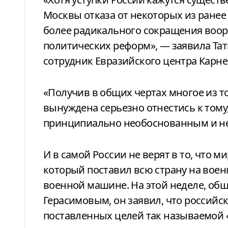
Москвы отказа от некоторых из ране
более радикального сокращения воор
политических реформ», — заявила Та
сотрудник Евразийского центра Карнег
«Получив в общих чертах многое из то
вынуждена серьезно отнестись к тому, 
принципиально необоснованным и не
И в самой России не верят в то, что 
который поставил всю страну на вое
военной машине. На этой неделе, общ
Герасимовым, он заявил, что россий
поставленных целей так называемой 