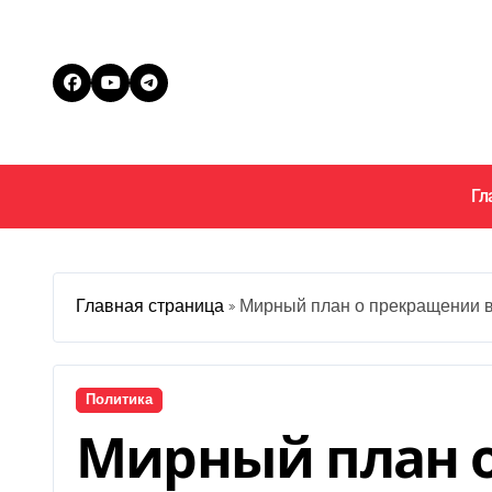
Перейти
к
содержанию
Гл
Главная страница
»
Мирный план о прекращении в
Политика
Мирный план 