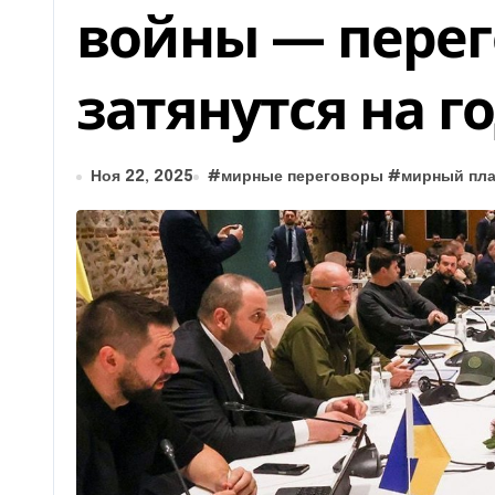
войны — перег
затянутся на г
Ноя 22, 2025
#
мирные переговоры
#
мирный пла