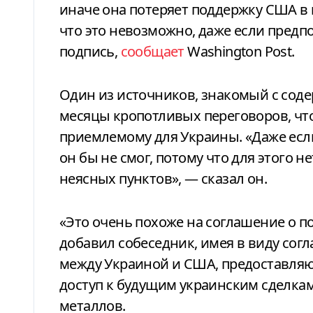
иначе она потеряет поддержку США в 
что это невозможно, даже если предп
подпись,
сообщает
Washington Post.
Один из источников, знакомый с соде
месяцы кропотливых переговоров, что
приемлемому для Украины. «Даже если
он бы не смог, потому что для этого 
неясных пунктов», — сказал он.
«Это очень похоже на соглашение о п
добавил собеседник, имея в виду сог
между Украиной и США, предоставл
доступ к будущим украинским сделка
металлов.