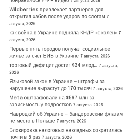
понравилось РФ — видео
7 августа, 2026
Wildberries привлекает партнеров для
открытия хабов после ударов по слогам
7
августа, 2026
как война в Украине подняла КНДР «с колен»
7
августа, 2026
Первые пять городов получат социальное
жилье за счет ЕИБ в Украине
7 августа, 2026
торговый дефицит достиг $34 млрд…
7 августа,
2026
Языковой закон в Украине — штрафы за
нарушение вырастут до 170 тысяч
7 августа, 2026
Meta оштрафовали на $567 млн за
зависимость у подростков
7 августа, 2026
Навроцкий об Украине — бандеровским флагам
не место в Польше
7 августа, 2026
Блокировка налоговых накладных сократилась
почти в 5 раз
7 августа, 2026