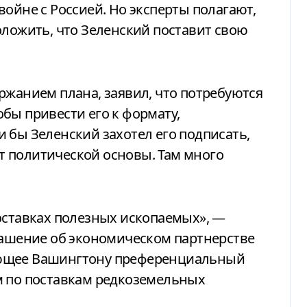
войне с Россией. Но эксперты полагают,
оложить, что Зеленский поставит свою
ржанием плана, заявил, что потребуются
бы привести его к формату,
 бы Зеленский захотел его подписать,
нет политической основы. Там много
оставках полезных ископаемых», —
лашение об экономическом партнерстве
яющее Вашингтону преференциальный
м по поставкам редкоземельных