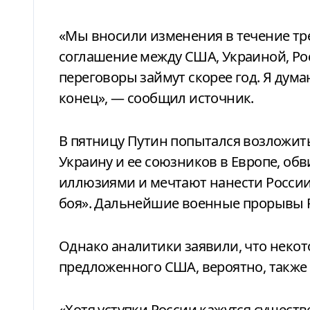
«Мы вносили изменения в течение тре
соглашение между США, Украиной, Рос
переговоры займут скорее год. Я думаю
конец», — сообщил источник.
В пятницу Путин попытался возложить 
Украину и ее союзников в Европе, обв
иллюзиями и мечтают нанести России
боя». Дальнейшие военные прорывы Р
Однако аналитики заявили, что некот
предложенного США, вероятно, также
«Хотя уступки России кажутся существ