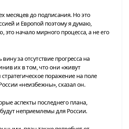
х месяцев до подписания. Но это
сией и Европой поэтому я думаю,
, это начало мирного процесса, а не его
вину за отсутствие прогресса на
инив их в том, что они «живут
 стратегическое поражение на поле
оссии «неизбежны», сказал он.
орые аспекты последнего плана,
 будут неприемлемы для России.
енными, план также потребует от