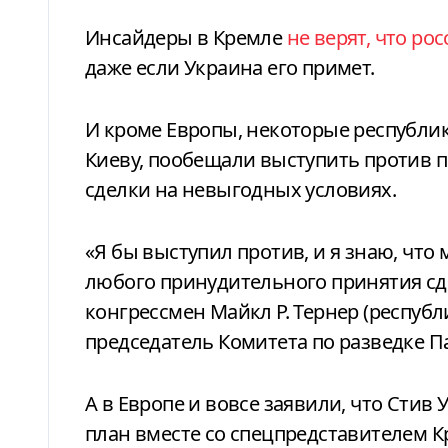
Инсайдеры в Кремле
не верят, что ро
даже если Украина его примет.
И кроме Европы, некоторые республи
Киеву, пообещали выступить против
сделки на невыгодных условиях.
«Я бы выступил против, и я знаю, что
любого принудительного принятия сд
конгрессмен Майкл Р. Тернер (респуб
председатель Комитета по разведке П
А в Европе и вовсе заявили, что Сти
план вместе со спецпредставителем