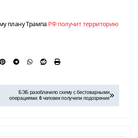
ому плану Трампа
РФ получит территорию
БЭБ разоблачило схему с бестоварными
операциями: 6 человек получили подозрение