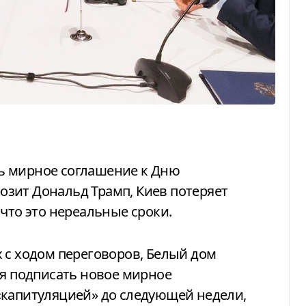
розит Дональд Трамп, Киев потеряет
что это нереальные сроки.
уя подписать новое мирное
«капитуляцией» до следующей недели,