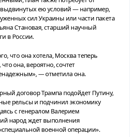
е выдвинутых ею условий — например,
уженных сил Украины или части пакета
тьяна Становая, старший научный
и в России.
го, что она хотела, Москва теперь
что она, вероятно, сочтет
надежным», — отметила она.
мирный договор Трампа подойдет Путину,
нные рельсы и подчинил экономику
аясь с генералом Валерием
ский народ ждет выполнения
«специальной военной операции».