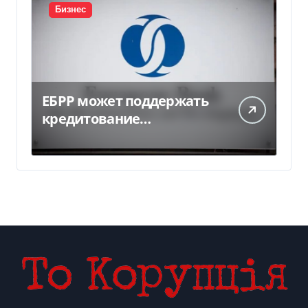
Бизнес
ЕБРР может поддержать
кредитование
украинского бизнеса на
300 млн евро — Delo.ua