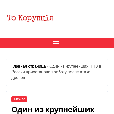
Перейти
к
содержанию
Главная страница
»
Один из крупнейших НПЗ в
России приостановил работу после атаки
дронов
Бизнес
Один из крупнейших