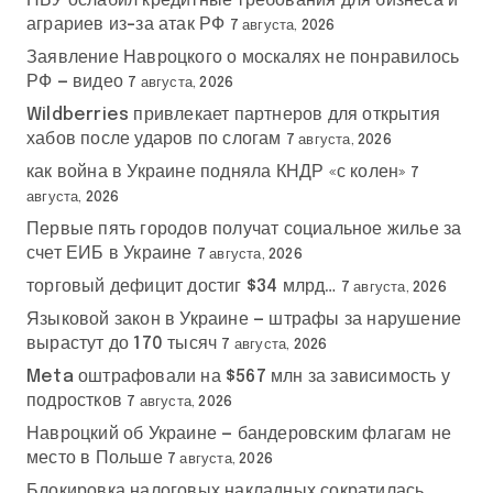
НБУ ослабил кредитные требования для бизнеса и
аграриев из-за атак РФ
7 августа, 2026
Заявление Навроцкого о москалях не понравилось
РФ — видео
7 августа, 2026
Wildberries привлекает партнеров для открытия
хабов после ударов по слогам
7 августа, 2026
как война в Украине подняла КНДР «с колен»
7
августа, 2026
Первые пять городов получат социальное жилье за
счет ЕИБ в Украине
7 августа, 2026
торговый дефицит достиг $34 млрд…
7 августа, 2026
Языковой закон в Украине — штрафы за нарушение
вырастут до 170 тысяч
7 августа, 2026
Meta оштрафовали на $567 млн за зависимость у
подростков
7 августа, 2026
Навроцкий об Украине — бандеровским флагам не
место в Польше
7 августа, 2026
Блокировка налоговых накладных сократилась