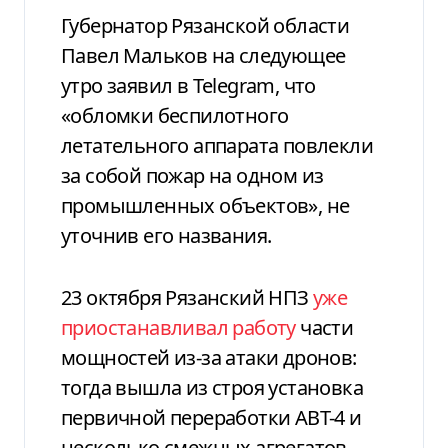
Губернатор Рязанской области
Павел Мальков на следующее
утро заявил в Telegram, что
«обломки беспилотного
летательного аппарата повлекли
за собой пожар на одном из
промышленных объектов», не
уточнив его названия.
23 октября Рязанский НПЗ
уже
приостанавливал работу
части
мощностей из-за атаки дронов:
тогда вышла из строя установка
первичной переработки АВТ-4 и
несколько смежных агрегатов,