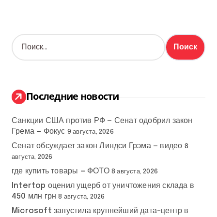
Н
а
й
т
и
:
Последние новости
Санкции США против РФ — Сенат одобрил закон
Грема — Фокус
9 августа, 2026
Сенат обсуждает закон Линдси Грэма — видео
8
августа, 2026
где купить товары — ФОТО
8 августа, 2026
Intertop оценил ущерб от уничтожения склада в
450 млн грн
8 августа, 2026
Microsoft запустила крупнейший дата-центр в