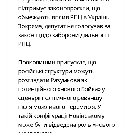
підтримує законопроєкти, що
обмежують вплив РПЦ в Україні.
Зокрема, депутат не голосував за
закон щодо заборони діяльності
РПЦ.
Прокопишин припускає, що
російські структури можуть
розглядати Разумкова як
потенційного «нового Бойка» у
сценарії політичного реваншу
після можливого перемир’я. У
такій конфігурації Новінському
може бути відведена роль «нового