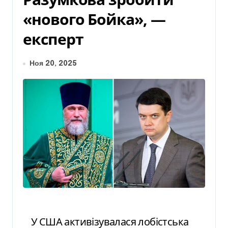
«нового Бойка», —
експерт
Ноя 20, 2025
У США активізувалася лобістська