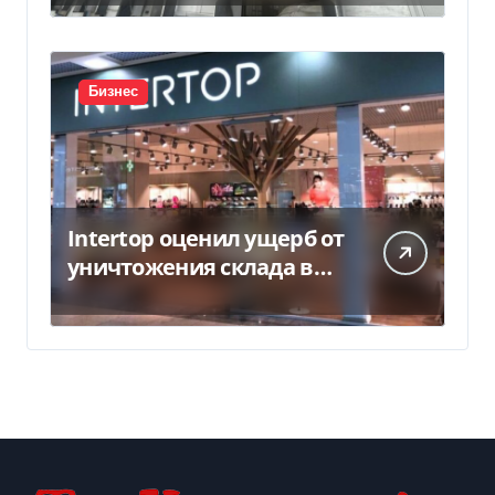
Бизнес
Intertop оценил ущерб от
уничтожения склада в
450 млн грн