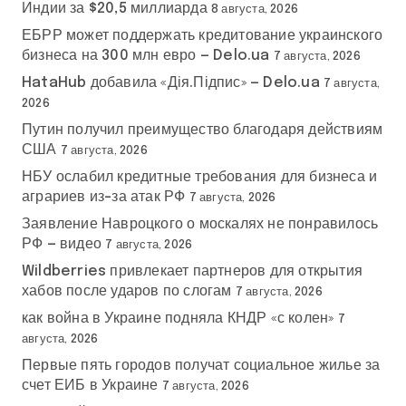
Индии за $20,5 миллиарда
8 августа, 2026
ЕБРР может поддержать кредитование украинского
бизнеса на 300 млн евро — Delo.ua
7 августа, 2026
HataHub добавила «Дія.Підпис» — Delo.ua
7 августа,
2026
Путин получил преимущество благодаря действиям
США
7 августа, 2026
НБУ ослабил кредитные требования для бизнеса и
аграриев из-за атак РФ
7 августа, 2026
Заявление Навроцкого о москалях не понравилось
РФ — видео
7 августа, 2026
Wildberries привлекает партнеров для открытия
хабов после ударов по слогам
7 августа, 2026
как война в Украине подняла КНДР «с колен»
7
августа, 2026
Первые пять городов получат социальное жилье за
счет ЕИБ в Украине
7 августа, 2026