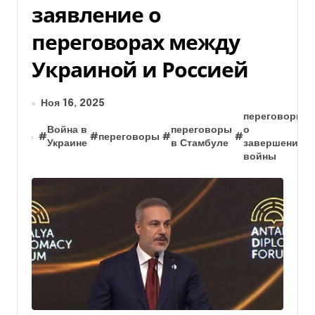
заявление о
переговорах между
Украиной и Россией
Ноя 16, 2025
переговоры
Война в
переговоры
о
#
#
переговоры
#
#
Украине
в Стамбуле
завершении
войны