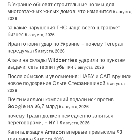
В Украине обновят строительные нормы для
многоэтажных жилых домов: что изменится
5 августа,
2026
за какие нарушения ГНС чаще всего штрафует
бизнес
5 августа, 2026
Иран готовил удар по Украине — почему Тегеран
передумал
5 августа, 2026
Атаки на склады Wildberries ударили по пунктам
выдачи: сеть терпит убытки
5 августа, 2026
После обысков и увольнения: НАБУ и САП вручили
новое подозрение Ольге Стефанишиной
5 августа,
2026
Почти миллион компаний подали иск против
Google на $6,7 млрд
5 августа, 2026
почему Трамп должен немедленно заняться
переговорами, — NYT
5 августа, 2026
Капитализация Amazon впервые превысила $3
триллиона
5 августа, 2026