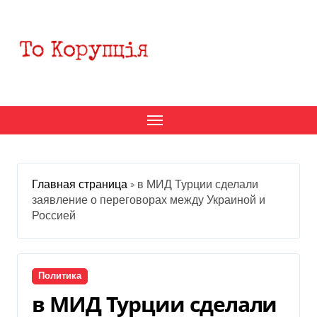
Перейти
к
содержанию
Главная страница
»
в МИД Турции сделали
заявление о переговорах между Украиной и
Россией
Политика
в МИД Турции сделали