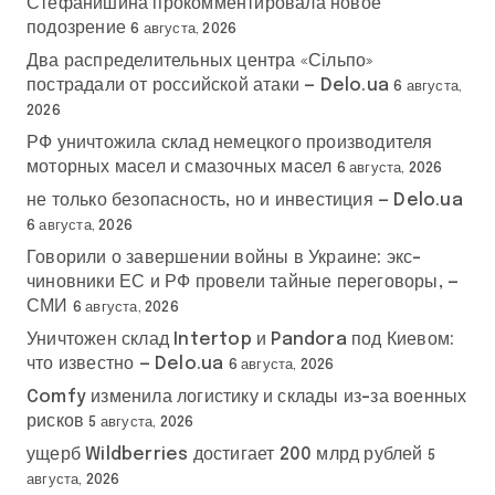
Стефанишина прокомментировала новое
подозрение
6 августа, 2026
Два распределительных центра «Сільпо»
пострадали от российской атаки — Delo.ua
6 августа,
2026
РФ уничтожила склад немецкого производителя
моторных масел и смазочных масел
6 августа, 2026
не только безопасность, но и инвестиция — Delo.ua
6 августа, 2026
Говорили о завершении войны в Украине: экс-
чиновники ЕС и РФ провели тайные переговоры, —
СМИ
6 августа, 2026
Уничтожен склад Intertop и Pandora под Киевом:
что известно — Delo.ua
6 августа, 2026
Comfy изменила логистику и склады из-за военных
рисков
5 августа, 2026
ущерб Wildberries достигает 200 млрд рублей
5
августа, 2026