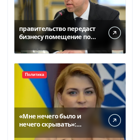
правительство передаст
бизнесу помещение под
склады
Политика
«Мне нечего было и
нечего скрывать»:
Стефанишина