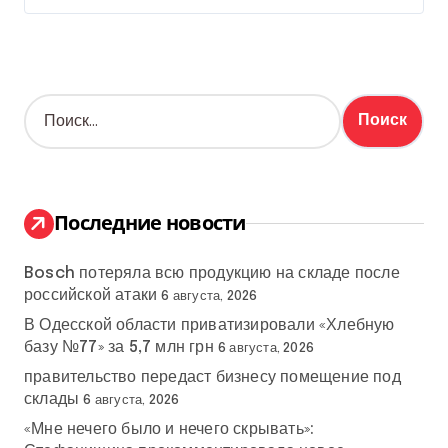
Н
а
й
т
и
:
Последние новости
Bosch потеряла всю продукцию на складе после
российской атаки
6 августа, 2026
В Одесской области приватизировали «Хлебную
базу №77» за 5,7 млн грн
6 августа, 2026
правительство передаст бизнесу помещение под
склады
6 августа, 2026
«Мне нечего было и нечего скрывать»: