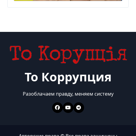
прокомментировала
новое подозрение
То Коррупция
Разоблачаем правду, меняем систему
Авторские права © Все права защищены