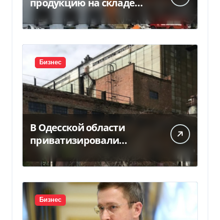
продукцию на складе
после российской атаки
Бизнес
В Одесской области
приватизировали
«Хлебную базу №77» за
5,7 млн грн
Бизнес