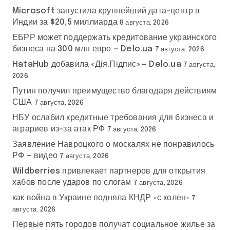
Microsoft запустила крупнейший дата-центр в
Индии за $20,5 миллиарда
8 августа, 2026
ЕБРР может поддержать кредитование украинского
бизнеса на 300 млн евро — Delo.ua
7 августа, 2026
HataHub добавила «Дія.Підпис» — Delo.ua
7 августа,
2026
Путин получил преимущество благодаря действиям
США
7 августа, 2026
НБУ ослабил кредитные требования для бизнеса и
аграриев из-за атак РФ
7 августа, 2026
Заявление Навроцкого о москалях не понравилось
РФ — видео
7 августа, 2026
Wildberries привлекает партнеров для открытия
хабов после ударов по слогам
7 августа, 2026
как война в Украине подняла КНДР «с колен»
7
августа, 2026
Первые пять городов получат социальное жилье за