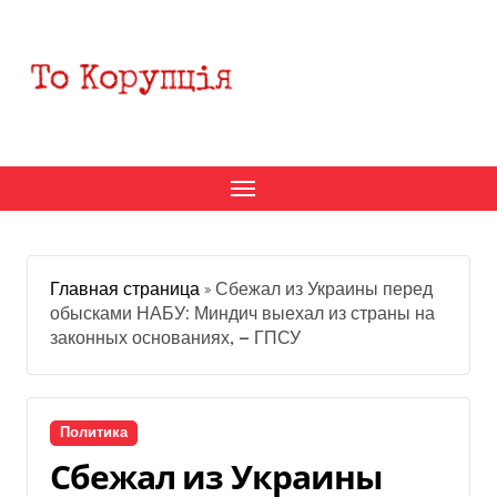
Перейти
к
содержанию
Главная страница
»
Сбежал из Украины перед
обысками НАБУ: Миндич выехал из страны на
законных основаниях, — ГПСУ
Политика
Сбежал из Украины