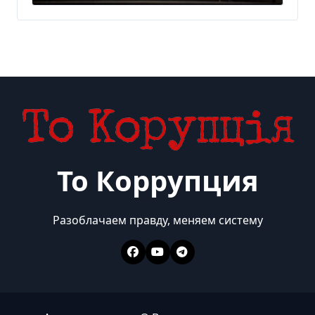
300 млн евро — Delo.ua
То Коррупция
Разоблачаем правду, меняем систему