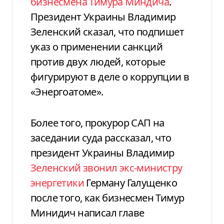
бизнесмена Тимура Миндича
.
Президент Украины Владимир
Зеленский сказал, что подпишет
указ о применении санкций
против двух людей, которые
фигурируют в деле о коррупции в
«Энергоатоме».
Более того, прокурор САП на
заседании суда рассказал, что
президент Украины Владимир
Зеленский звонил экс-министру
энергетики
Герману Галущенко
после того, как бизнесмен Тимур
Минидич написал главе