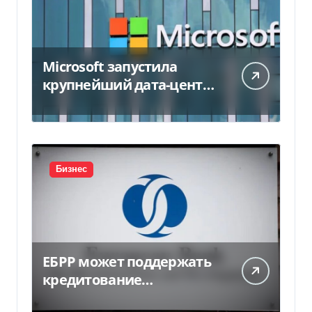
Microsoft запустила
крупнейший дата-центр
в Индии за $20,5
миллиарда
Бизнес
ЕБРР может поддержать
кредитование
украинского бизнеса на