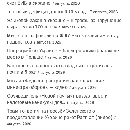
счет ЕИБ в Украине
7 августа, 2026
торговый дефицит достиг $34 млрд…
7 августа, 2026
Языковой закон в Украине — штрафы за нарушение
вырастут до 170 тысяч
7 августа, 2026
Meta оштрафовали на $567 млн за зависимость у
подростков
7 августа, 2026
Навроцкий об Украине — бандеровским флагам не
место в Польше
7 августа, 2026
Блокировка налоговых накладных сократилась
почти в 5 раз
7 августа, 2026
Михаил Федоров раскритиковал отсутствие
министра обороны — видео
7 августа, 2026
Соучредитель «Новой почты» призвал ввести
налоговые каникулы для…
7 августа, 2026
Трамп ответил на просьбу Зеленского о
предоставлении Украине ракет Patriot (видео)
7
августа, 2026