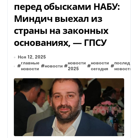
перед обысками НАБУ:
Миндич выехал из
страны на законных
основаниях, — ГПСУ
Ноя 12, 2025
главные
новости
новости
последние
#
#
новости
#
#
#
новости
2025
сегодня
новости