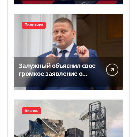
оборудования — Delo.ua
Политика
Залужный объяснил свое
громкое заявление о
вступлении Украины в
НАТО
Бизнес