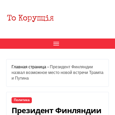
Перейти
к
содержанию
Главная страница
»
Президент Финляндии
назвал возможное место новой встречи Трампа
и Путина
Политика
Президент Финляндии