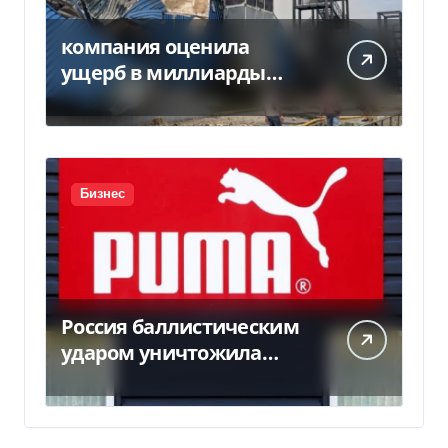
компания оценила
ущерб в миллиарды
гривен
Бизнес
Россия баллистическим
ударом уничтожила
склад с товарами PUMA:
детали