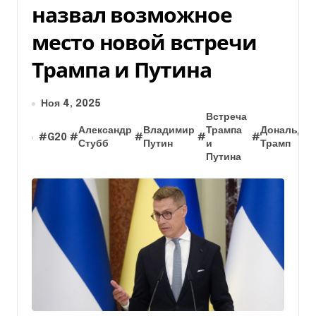
назвал возможное
место новой встречи
Трампа и Путина
Ноя 4, 2025
Встреча
Александр
Владимир
Трампа
Дональд
#
G20
#
#
#
#
#
Стубб
Путин
и
Трамп
Путина