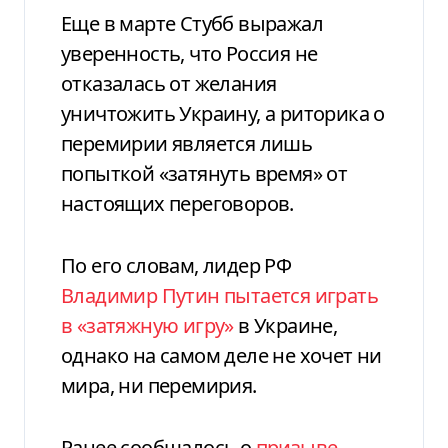
Еще в марте Стубб выражал
уверенность, что Россия не
отказалась от желания
уничтожить Украину, а риторика о
перемирии является лишь
попыткой «затянуть время» от
настоящих переговоров.
По его словам, лидер РФ
Владимир Путин пытается играть
в «затяжную игру»
в Украине,
однако на самом деле не хочет ни
мира, ни перемирия.
Ранее сообщалось о
призыве