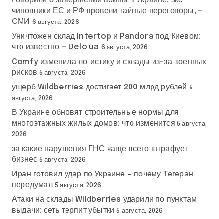
Говорили о завершении войны в Украине: экс-
чиновники ЕС и РФ провели тайные переговоры, —
СМИ
6 августа, 2026
Уничтожен склад Intertop и Pandora под Киевом:
что известно — Delo.ua
6 августа, 2026
Comfy изменила логистику и склады из-за военных
рисков
5 августа, 2026
ущерб Wildberries достигает 200 млрд рублей
5
августа, 2026
В Украине обновят строительные нормы для
многоэтажных жилых домов: что изменится
5 августа,
2026
за какие нарушения ГНС чаще всего штрафует
бизнес
5 августа, 2026
Иран готовил удар по Украине — почему Тегеран
передумал
5 августа, 2026
Атаки на склады Wildberries ударили по пунктам
выдачи: сеть терпит убытки
5 августа, 2026