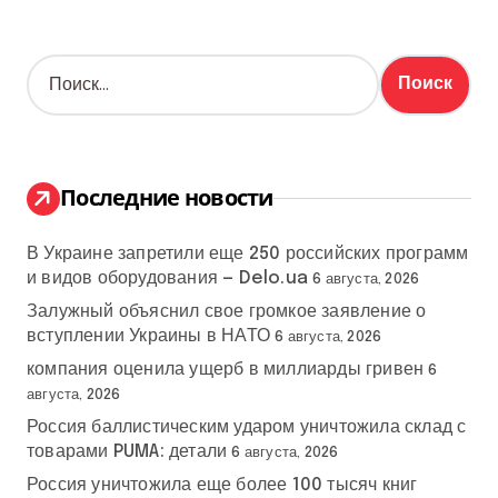
Н
а
й
т
и
:
Последние новости
В Украине запретили еще 250 российских программ
и видов оборудования — Delo.ua
6 августа, 2026
Залужный объяснил свое громкое заявление о
вступлении Украины в НАТО
6 августа, 2026
компания оценила ущерб в миллиарды гривен
6
августа, 2026
Россия баллистическим ударом уничтожила склад с
товарами PUMA: детали
6 августа, 2026
Россия уничтожила еще более 100 тысяч книг