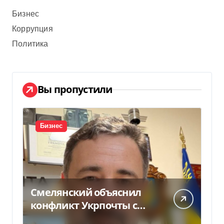
Бизнес
Коррупция
Политика
Вы пропустили
Бизнес
Смелянский объяснил
конфликт Укрпочты с
НБУ из-за платежек