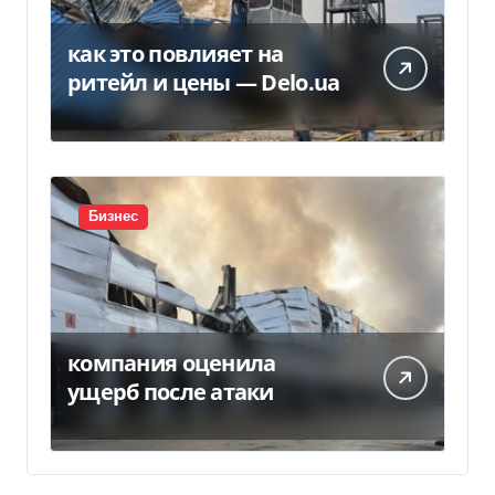
как это повлияет на
ритейл и цены — Delo.ua
Бизнес
компания оценила
ущерб после атаки