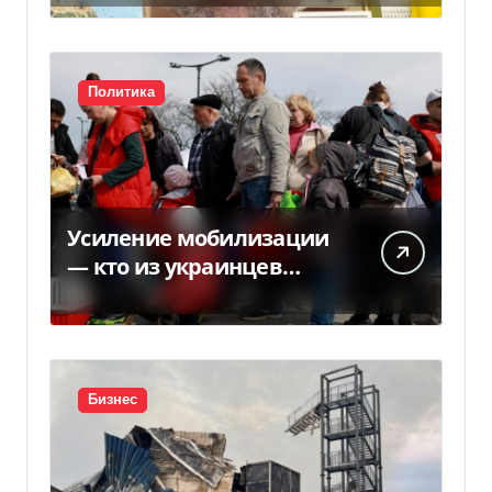
Политика
Усиление мобилизации
— кто из украинцев
потеряет право на
временную защиту в ЕС
Бизнес