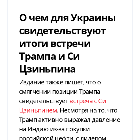
О чем для Украины
свидетельствуют
итоги встречи
Трампа и Си
Цзиньпина
Издание также пишет, что о
смягчении позиции Трампа
свидетельствует
встреча с Си
Цзиньпинем
. Несмотря на то, что
Трамп активно выражал давление
на Индию из-за покупки
российской нефти, с лидером