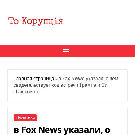
Перейти
к
содержанию
Главная страница
»
в Fox News указали, о чем
свидетельствует ход встречи Трампа и Си
Цзиньпина
Политика
в Fox News указали, о