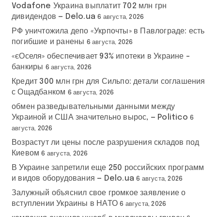
Vodafone Украина выплатит 702 млн грн
дивидендов — Delo.ua
6 августа, 2026
РФ уничтожила депо «Укрпочты» в Павлограде: есть
погибшие и ранены
6 августа, 2026
«єОселя» обеспечивает 93% ипотеки в Украине –
банкиры
6 августа, 2026
Кредит 300 млн грн для Сильпо: детали соглашения
с Ощадбанком
6 августа, 2026
обмен разведывательными данными между
Украиной и США значительно вырос, — Politico
6
августа, 2026
Возрастут ли цены после разрушения складов под
Киевом
6 августа, 2026
В Украине запретили еще 250 российских программ
и видов оборудования — Delo.ua
6 августа, 2026
Залужный объяснил свое громкое заявление о
вступлении Украины в НАТО
6 августа, 2026