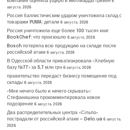
компания оценила ущерб в миллиарды гривен
6
августа, 2026
Россия баллистическим ударом уничтожила склад с
товарами PUMA: детали
6 августа, 2026
Россия уничтожила еще более 100 тысяч книг
BookChef: что произошло
6 августа, 2026
Bosch потеряла всю продукцию на складе после
российской атаки
6 августа, 2026
В Одесской области приватизировали «Хлебную
базу №77» за 5,7 млн грн
6 августа, 2026
правительство передаст бизнесу помещение под
склады
6 августа, 2026
«Мне нечего было и нечего скрывать»:
Стефанишина прокомментировала новое
подозрение
6 августа, 2026
Два распределительных центра «Сільпо»
пострадали от российской атаки — Delo.ua
6 августа,
2026