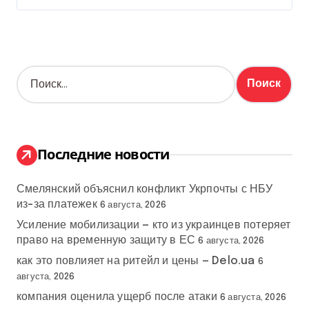
Н
а
й
т
и
:
Последние новости
Смелянский объяснил конфликт Укрпочты с НБУ
из-за платежек
6 августа, 2026
Усиление мобилизации — кто из украинцев потеряет
право на временную защиту в ЕС
6 августа, 2026
как это повлияет на ритейл и цены — Delo.ua
6
августа, 2026
компания оценила ущерб после атаки
6 августа, 2026