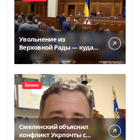
Увольнение из
Верховной Рады — куда
исчез 71 народный
депутат за семь лет
Бизнес
Смелянский объяснил
конфликт Укрпочты с