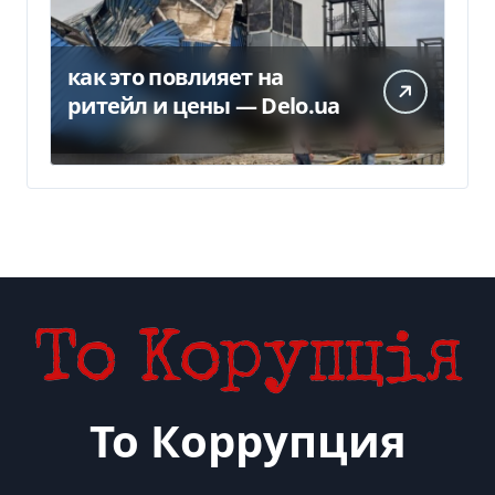
как это повлияет на
ритейл и цены — Delo.ua
То Коррупция