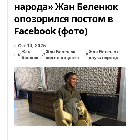
народа» Жан Беленюк
опозорился постом в
Facebook (фото)
Окт 13, 2025
Жан
Жан Беленюк
Жан Беленюк
#
#
#
Беленюк
пост в соцсети
слуга народа