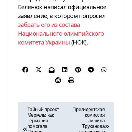
Беленюк написал официальное
заявление, в котором попросил
забрать его из состава
Национального олимпийского
комитета Украины
(НОК).
Н
Тайный проект
Президентская
Меркель: как
комиссия
а
Германия
лишила
помогала
Труханова