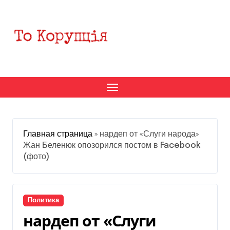
Перейти
к
содержанию
Главная страница
»
нардеп от «Слуги народа»
Жан Беленюк опозорился постом в Facebook
(фото)
Политика
нардеп от «Слуги