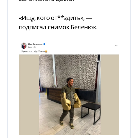
«Ищу, кого от**здить», —
подписал снимок Беленюк.