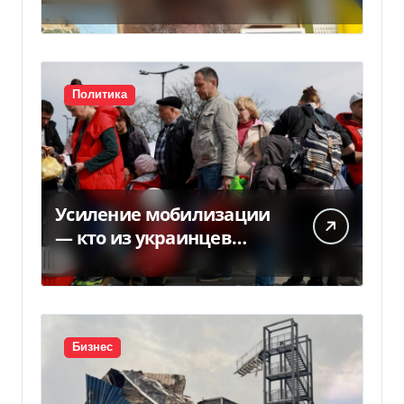
НБУ из-за платежек
Политика
Усиление мобилизации
— кто из украинцев
потеряет право на
временную защиту в ЕС
Бизнес