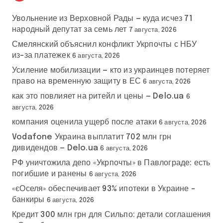
Увольнение из Верховной Рады — куда исчез 71
народный депутат за семь лет
7 августа, 2026
Смелянский объяснил конфликт Укрпочты с НБУ
из-за платежек
6 августа, 2026
Усиление мобилизации — кто из украинцев потеряет
право на временную защиту в ЕС
6 августа, 2026
как это повлияет на ритейл и цены — Delo.ua
6
августа, 2026
компания оценила ущерб после атаки
6 августа, 2026
Vodafone Украина выплатит 702 млн грн
дивидендов — Delo.ua
6 августа, 2026
РФ уничтожила депо «Укрпочты» в Павлограде: есть
погибшие и ранены
6 августа, 2026
«єОселя» обеспечивает 93% ипотеки в Украине –
банкиры
6 августа, 2026
Кредит 300 млн грн для Сильпо: детали соглашения