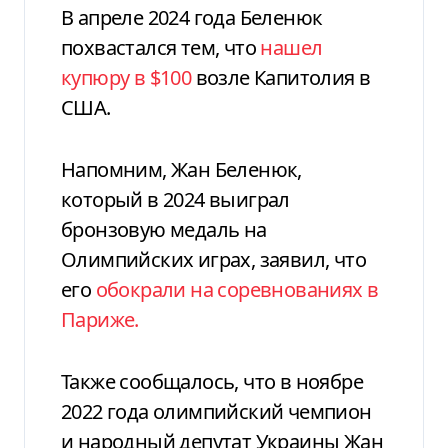
В апреле 2024 года Беленюк
похвастался тем, что
нашел
купюру в $100
возле Капитолия в
США.
Напомним, Жан Беленюк,
который в 2024 выиграл
бронзовую медаль на
Олимпийских играх, заявил, что
его
обокрали на соревнованиях в
Париже.
Также сообщалось, что в ноябре
2022 года олимпийский чемпион
и народный депутат Украины Жан