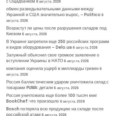
с Ощадбанком
6 августа, 2026
обмен разведывательными данными между
Украиной и США значительно вырос, — Politico
6
августа, 2026
Возрастут ли цены после разрушения складов под
Киевом
6 августа, 2026
В Украине запретили еще 250 российских программ
и видов оборудования — Delo.ua
6 августа, 2026
Залужный объяснил свое громкое заявление о
вступлении Украины в НАТО
6 августа, 2026
компания оценила ущерб в миллиарды гривен
6
августа, 2026
Россия баллистическим ударом уничтожила склад с
товарами PUMA: детали
6 августа, 2026
Россия уничтожила еще более 100 тысяч книг
BookChef: что произошло
6 августа, 2026
Bosch потеряла всю продукцию на складе после
российской атаки
6 августа, 2026