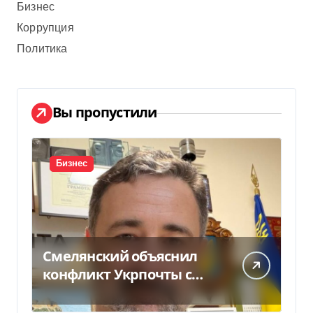
Бизнес
Коррупция
Политика
Вы пропустили
Бизнес
Смелянский объяснил
конфликт Укрпочты с
НБУ из-за платежек