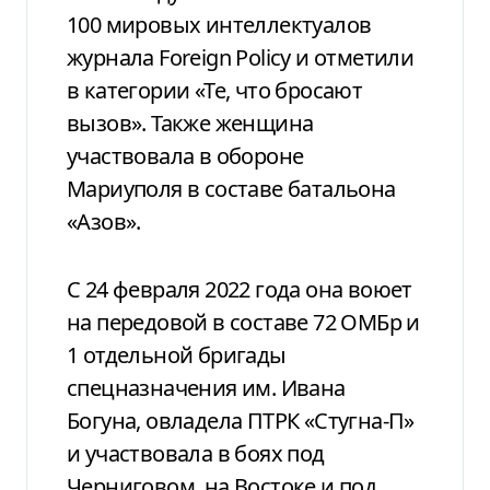
100 мировых интеллектуалов
журнала Foreign Policy и отметили
в категории «Те, что бросают
вызов». Также женщина
участвовала в обороне
Мариуполя в составе батальона
«Азов».
С 24 февраля 2022 года она воюет
на передовой в составе 72 ОМБр и
1 отдельной бригады
спецназначения им. Ивана
Богуна, овладела ПТРК «Стугна-П»
и участвовала в боях под
Черниговом, на Востоке и под