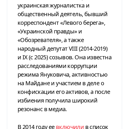
украинская журналистка и
общественный деятель, бывший
корреспондент «Левого берега»,
«Украинской правды» и
«Обозревателя», а также
народный депутат VIII (2014-2019)
и IX (с 2025) созывов. Она известна
расследованиями коррупции
режима Януковича, активностью
на Майдане и участием в деле о
конфискации его активов, а после
избиения получила широкий
резонанс в медиа.
В 2014 году ее
включили
в список