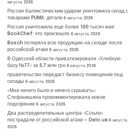
августа, 2026
Россия баллистическим ударом уничтожила склад с
товарами PUMA: детали
6 августа, 2026
Россия уничтожила еще более 100 тысяч книг
BookChef: что произошло
6 августа, 2026
Bosch потеряла всю продукцию на складе после
российской атаки
6 августа, 2026
В Одесской области приватизировали «Хлебную
базу №77» за 5,7 млн грн
6 августа, 2026
правительство передаст бизнесу помещение под
склады
6 августа, 2026
«Мне нечего было и нечего скрывать»:
Стефанишина прокомментировала новое
подозрение
6 августа, 2026
Два распределительных центра «Сільпо»
пострадали от российской атаки — Delo.ua
6 августа,
2026