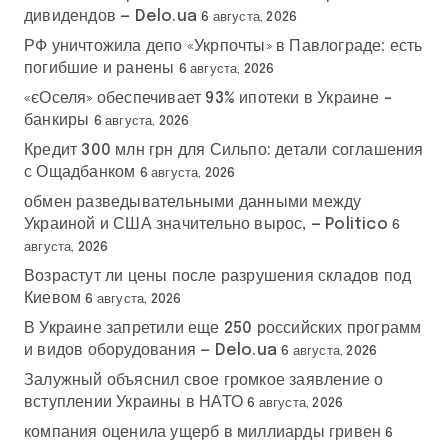
дивидендов — Delo.ua
6 августа, 2026
РФ уничтожила депо «Укрпочты» в Павлограде: есть
погибшие и ранены
6 августа, 2026
«єОселя» обеспечивает 93% ипотеки в Украине –
банкиры
6 августа, 2026
Кредит 300 млн грн для Сильпо: детали соглашения
с Ощадбанком
6 августа, 2026
обмен разведывательными данными между
Украиной и США значительно вырос, — Politico
6
августа, 2026
Возрастут ли цены после разрушения складов под
Киевом
6 августа, 2026
В Украине запретили еще 250 российских программ
и видов оборудования — Delo.ua
6 августа, 2026
Залужный объяснил свое громкое заявление о
вступлении Украины в НАТО
6 августа, 2026
компания оценила ущерб в миллиарды гривен
6