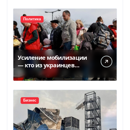
Политика
Усиление мобилизации
— кто из украинцев
потеряет право на
временную защиту в ЕС
Бизнес