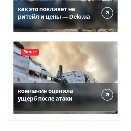
как это повлияет на
ритейл и цены — Delo.ua
Бизнес
компания оценила
ущерб после атаки