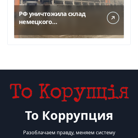
РФ уничтожила склад
немецкого
производителя
моторных масел и
смазочных масел
То Коррупция
Разоблачаем правду, меняем систему