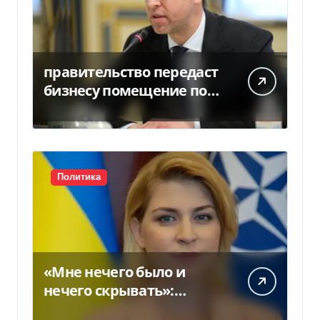
правительство передаст
бизнесу помещение под
склады
Политика
«Мне нечего было и
нечего скрывать»:
Стефанишина