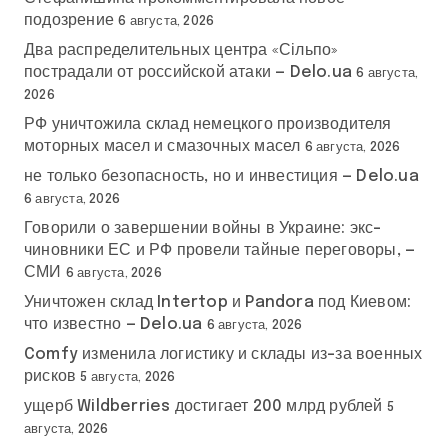
подозрение
6 августа, 2026
Два распределительных центра «Сільпо»
пострадали от российской атаки — Delo.ua
6 августа,
2026
РФ уничтожила склад немецкого производителя
моторных масел и смазочных масел
6 августа, 2026
не только безопасность, но и инвестиция — Delo.ua
6 августа, 2026
Говорили о завершении войны в Украине: экс-
чиновники ЕС и РФ провели тайные переговоры, —
СМИ
6 августа, 2026
Уничтожен склад Intertop и Pandora под Киевом:
что известно — Delo.ua
6 августа, 2026
Comfy изменила логистику и склады из-за военных
рисков
5 августа, 2026
ущерб Wildberries достигает 200 млрд рублей
5
августа, 2026