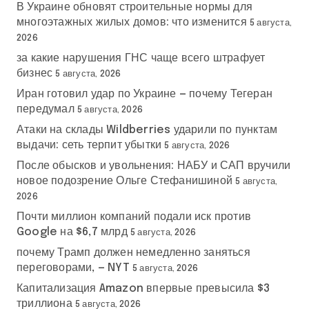
В Украине обновят строительные нормы для
многоэтажных жилых домов: что изменится
5 августа,
2026
за какие нарушения ГНС чаще всего штрафует
бизнес
5 августа, 2026
Иран готовил удар по Украине — почему Тегеран
передумал
5 августа, 2026
Атаки на склады Wildberries ударили по пунктам
выдачи: сеть терпит убытки
5 августа, 2026
После обысков и увольнения: НАБУ и САП вручили
новое подозрение Ольге Стефанишиной
5 августа,
2026
Почти миллион компаний подали иск против
Google на $6,7 млрд
5 августа, 2026
почему Трамп должен немедленно заняться
переговорами, — NYT
5 августа, 2026
Капитализация Amazon впервые превысила $3
триллиона
5 августа, 2026