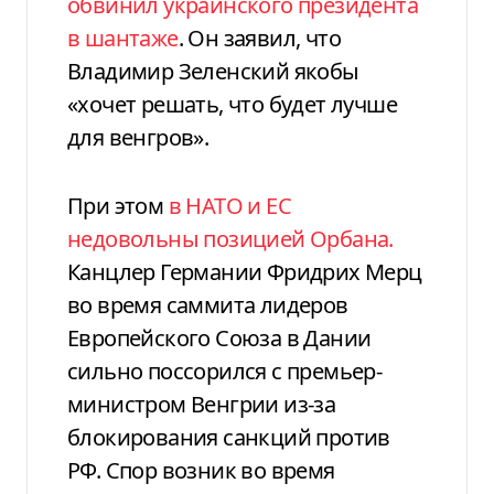
обвинил украинского президента
в шантаже
. Он заявил, что
Владимир Зеленский якобы
«хочет решать, что будет лучше
для венгров».
При этом
в НАТО и ЕС
недовольны позицией Орбана.
Канцлер Германии Фридрих Мерц
во время саммита лидеров
Европейского Союза в Дании
сильно поссорился с премьер-
министром Венгрии из-за
блокирования санкций против
РФ. Спор возник во время