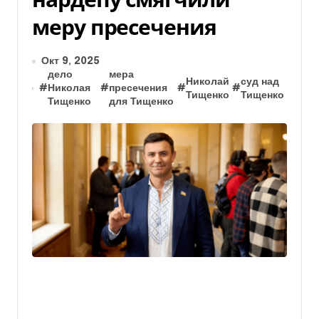
меру пресечения
Окт 9, 2025
дело
мера
Николай
суд над
#
Николая
#
пресечения
#
#
Тищенко
Тищенко
Тищенко
для Тищенко