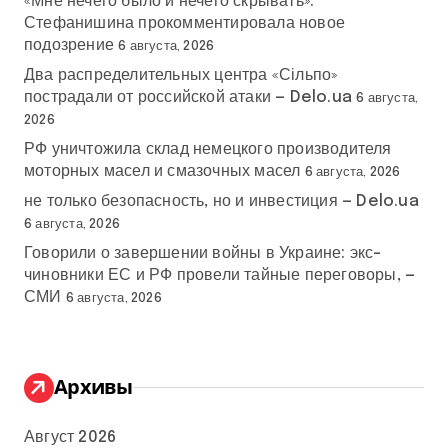
«Мне нечего было и нечего скрывать»:
Стефанишина прокомментировала новое
подозрение
6 августа, 2026
Два распределительных центра «Сільпо»
пострадали от российской атаки — Delo.ua
6 августа,
2026
РФ уничтожила склад немецкого производителя
моторных масел и смазочных масел
6 августа, 2026
не только безопасность, но и инвестиция — Delo.ua
6 августа, 2026
Говорили о завершении войны в Украине: экс-
чиновники ЕС и РФ провели тайные переговоры, —
СМИ
6 августа, 2026
Архивы
Август 2026