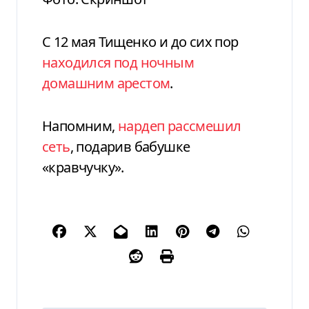
С 12 мая Тищенко и до сих пор
находился под ночным
домашним арестом
.
Напомним,
нардеп рассмешил
сеть
, подарив бабушке
«кравчучку».