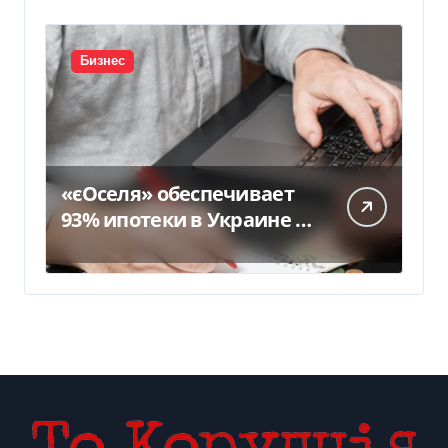
Бизнес
«єОселя» обеспечивает
93% ипотеки в Украине –
банкиры