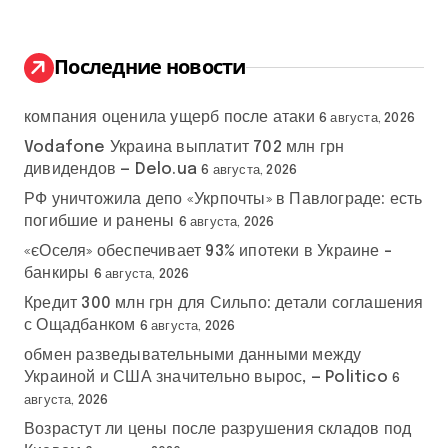
т
и
:
Последние новости
компания оценила ущерб после атаки
6 августа, 2026
Vodafone Украина выплатит 702 млн грн
дивидендов — Delo.ua
6 августа, 2026
РФ уничтожила депо «Укрпочты» в Павлограде: есть
погибшие и ранены
6 августа, 2026
«єОселя» обеспечивает 93% ипотеки в Украине –
банкиры
6 августа, 2026
Кредит 300 млн грн для Сильпо: детали соглашения
с Ощадбанком
6 августа, 2026
обмен разведывательными данными между
Украиной и США значительно вырос, — Politico
6
августа, 2026
Возрастут ли цены после разрушения складов под