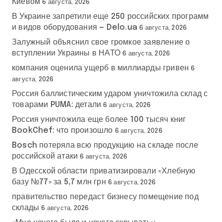
Киевом
6 августа, 2026
В Украине запретили еще 250 российских программ
и видов оборудования — Delo.ua
6 августа, 2026
Залужный объяснил свое громкое заявление о
вступлении Украины в НАТО
6 августа, 2026
компания оценила ущерб в миллиарды гривен
6
августа, 2026
Россия баллистическим ударом уничтожила склад с
товарами PUMA: детали
6 августа, 2026
Россия уничтожила еще более 100 тысяч книг
BookChef: что произошло
6 августа, 2026
Bosch потеряла всю продукцию на складе после
российской атаки
6 августа, 2026
В Одесской области приватизировали «Хлебную
базу №77» за 5,7 млн грн
6 августа, 2026
правительство передаст бизнесу помещение под
склады
6 августа, 2026