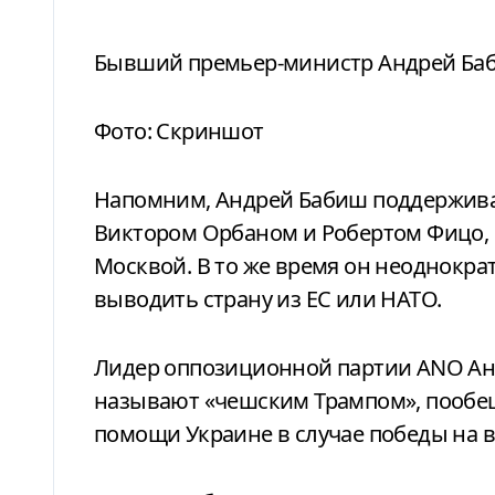
Бывший премьер-министр Андрей Ба
Фото: Скриншот
Напомним, Андрей Бабиш поддержива
Виктором Орбаном и Робертом Фицо, 
Москвой. В то же время он неоднокра
выводить страну из ЕС или НАТО.
Лидер оппозиционной партии ANO Анд
называют «чешским Трампом», пообе
помощи Украине в случае победы на 