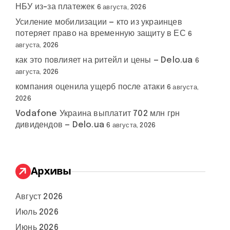
НБУ из-за платежек
6 августа, 2026
Усиление мобилизации — кто из украинцев
потеряет право на временную защиту в ЕС
6
августа, 2026
как это повлияет на ритейл и цены — Delo.ua
6
августа, 2026
компания оценила ущерб после атаки
6 августа,
2026
Vodafone Украина выплатит 702 млн грн
дивидендов — Delo.ua
6 августа, 2026
Архивы
Август 2026
Июль 2026
Июнь 2026