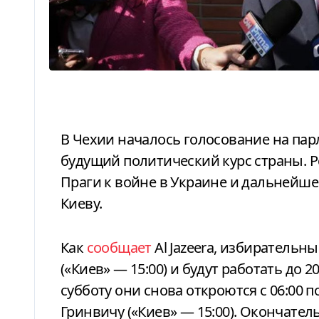
В Чехии началось голосование на парламентских выборах, которые определят
будущий политический курс страны. 
Праги к войне в Украине и дальнейш
Киеву.
Как
сообщает
Al Jazeera, избирательны
(«Киев» — 15:00) и будут работать до 20
субботу они снова откроются с 06:00 по
Гринвичу («Киев» — 15:00). Окончате