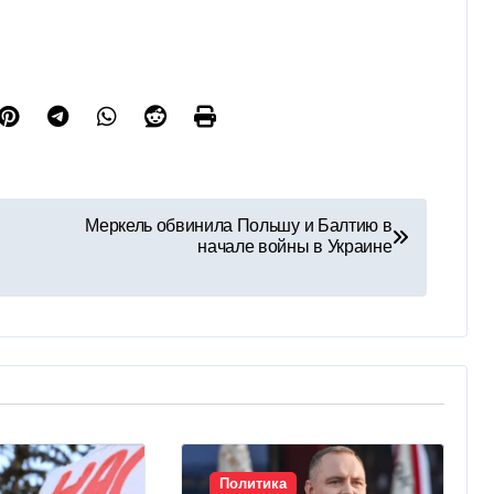
Меркель обвинила Польшу и Балтию в
начале войны в Украине
Политика