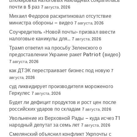
Блокировка налоговых накладных сократилась
почти в 5 раз
7 августа, 2026
Михаил Федоров раскритиковал отсутствие
министра обороны — видео
7 августа, 2026
Соучредитель «Новой почты» призвал ввести
налоговые каникулы для…
7 августа, 2026
Трамп ответил на просьбу Зеленского о
предоставлении Украине ракет Patriot (видео)
7 августа, 2026
как ДТЭК перестраивает бизнес под новую
7
августа, 2026
суд ликвидирует производителя мороженого
Геркулес
7 августа, 2026
Будет ли дефицит продуктов и рост цен после
российских ударов по складам
7 августа, 2026
Увольнение из Верховной Рады — куда исчез 71
народный депутат за семь лет
7 августа, 2026
Смелянский объяснил конфликт Укрпочты с