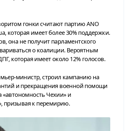
аворитом гонки считают партию ANO
а, которая имеет более 30% поддержки.
ов, она не получит парламентского
вариваться о коалиции. Вероятным
Г, которая имеет около 12% голосов.
мьер-министр, строил кампанию на
антий и прекращения военной помощи
за «автономность Чехии» и
», призывая к перемирию.