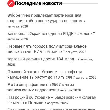
:
Последние новости
Wildberries привлекает партнеров для
на
открытия хабов после ударов по слогам
7
щь
августа, 2026
как война в Украине подняла КНДР «с колен»
7
августа, 2026
Первые пять городов получат социальное
жилье за счет ЕИБ в Украине
7 августа, 2026
торговый дефицит достиг $34 млрд…
7 августа,
2026
Языковой закон в Украине — штрафы за
нарушение вырастут до 170 тысяч
7 августа, 2026
Meta оштрафовали на $567 млн за
зависимость у подростков
7 августа, 2026
Навроцкий об Украине — бандеровским флагам
не место в Польше
7 августа, 2026