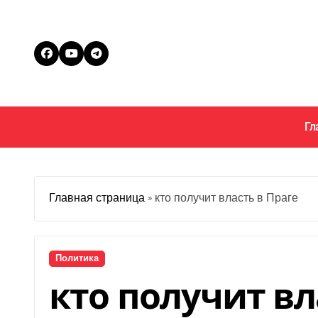
Перейти
к
содержанию
Гл
Главная страница
»
кто получит власть в Праге
Политика
кто получит вл