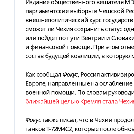
Издание общественного вещателя M
парламентские выборы в Чешской Ре
внешнеполитический курс государства
сможет ли Чехия сохранить статус од
или пойдет по пути Венгрии и Слова
и финансовой помощи. При этом отме
состав будущей коалиции, в которую 
Как сообщал
Фокус
, Россия активизи
Европе, направленные на ослабление
военной помощи. По словам руковод
ближайшей целью Кремля стала Чехи
Фокус
также писал, что в Чехии прод
танков T-72M4CZ, которые после обн