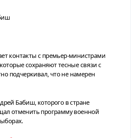
биш
ет контакты с премьер-министрами
которые сохраняют тесные связи с
тно подчеркивал, что не намерен
рей Бабиш, которого в стране
щал отменить программу военной
выборах.