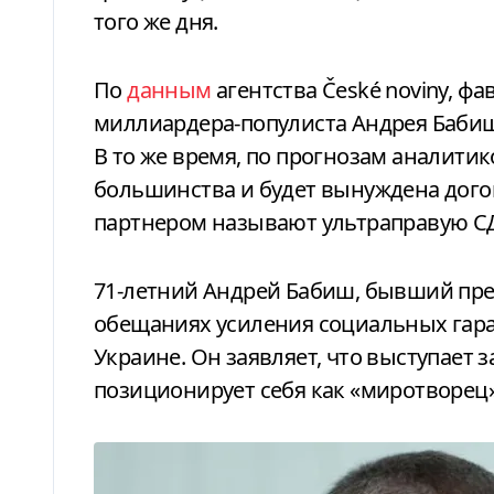
того же дня.
По
данным
агентства České noviny, ф
миллиардера-популиста Андрея Бабиш
В то же время, по прогнозам аналитик
большинства и будет вынуждена дого
партнером называют ультраправую СДП
71-летний Андрей Бабиш, бывший пре
обещаниях усиления социальных гар
Украине. Он заявляет, что выступает 
позиционирует себя как «миротворец