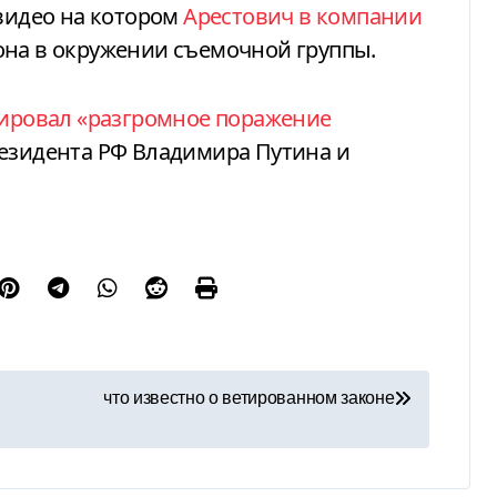
 видео на котором
Арестович в компании
она в окружении съемочной группы.
ировал «разгромное поражение
резидента РФ Владимира Путина и
что известно о ветированном законе