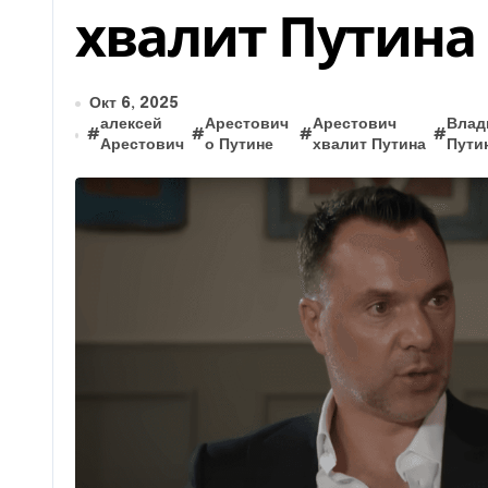
хвалит Путина 
Окт 6, 2025
алексей
Арестович
Арестович
Влад
#
#
#
#
Арестович
о Путине
хвалит Путина
Пути