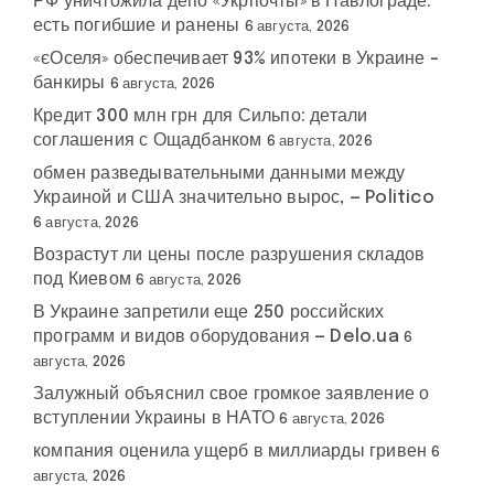
РФ уничтожила депо «Укрпочты» в Павлограде:
есть погибшие и ранены
6 августа, 2026
«єОселя» обеспечивает 93% ипотеки в Украине –
банкиры
6 августа, 2026
Кредит 300 млн грн для Сильпо: детали
соглашения с Ощадбанком
6 августа, 2026
обмен разведывательными данными между
Украиной и США значительно вырос, — Politico
6 августа, 2026
Возрастут ли цены после разрушения складов
под Киевом
6 августа, 2026
В Украине запретили еще 250 российских
программ и видов оборудования — Delo.ua
6
августа, 2026
Залужный объяснил свое громкое заявление о
вступлении Украины в НАТО
6 августа, 2026
компания оценила ущерб в миллиарды гривен
6
августа, 2026