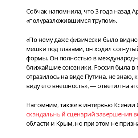
Собчак напомнила, что 3 года назад 
«полуразложившимся трупом».
«По нему даже физически было видно, 
мешки под глазами, он ходил согнуты
формы. Он полностью в международно
ближайшие союзники. Россия была в м
отразилось на виде Путина. не знаю, к
виду его внешность», — ответил на эт
Напомним, также в интервью Ксении 
скандальный сценарий завершения 
области и Крым, но при этом не приз