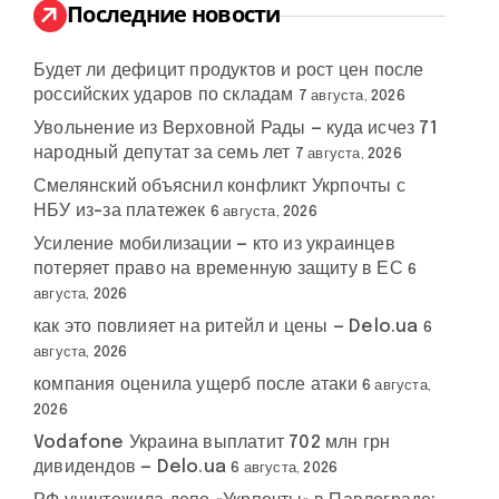
:
Последние новости
Будет ли дефицит продуктов и рост цен после
российских ударов по складам
7 августа, 2026
Увольнение из Верховной Рады — куда исчез 71
народный депутат за семь лет
7 августа, 2026
Смелянский объяснил конфликт Укрпочты с
НБУ из-за платежек
6 августа, 2026
Усиление мобилизации — кто из украинцев
потеряет право на временную защиту в ЕС
6
августа, 2026
как это повлияет на ритейл и цены — Delo.ua
6
августа, 2026
компания оценила ущерб после атаки
6 августа,
2026
Vodafone Украина выплатит 702 млн грн
дивидендов — Delo.ua
6 августа, 2026