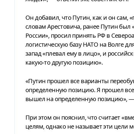
Он добавил, что Путин, как и он сам,
словам Арестовича, ранее Путин был
России», просил принять РФ в Северо
логистическую базу НАТО на Волге для
запад «плевал ему в лицо», и российс
какую-то другую позицию».
«Путин прошел все варианты переобув
определенную позицию. Я прошел все 
вышел на определенную позицию», — 
При этом он пояснил, что считает «в
целям, однако не называет эти цели