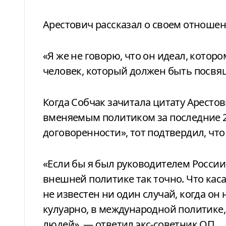
Арестович рассказал о своем отношени
«Я же не говорю, что он идеал, кото
человек, который должен быть посвящ
Когда Собчак зачитала цитату Аресто
вменяемым политиком за последние 2
договоренности», тот подтвердил, что 
«Если бы я был руководителем России,
внешней политике так точно. Что кас
не известен ни один случай, когда о
кулуарно, в международной политике
людей», — ответил экс-советник ОП.