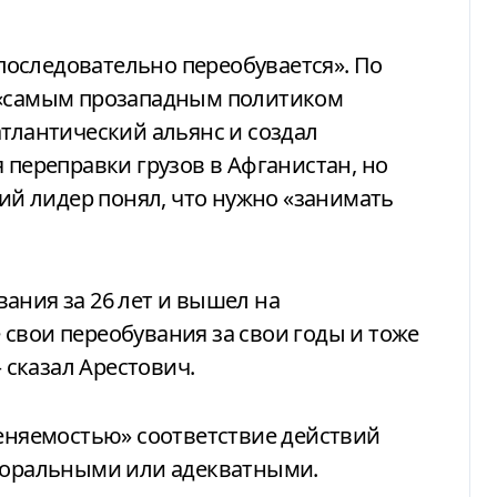
 «последовательно переобувается». По
 «самым прозападным политиком
атлантический альянс и создал
 переправки грузов в Афганистан, но
кий лидер понял, что нужно «занимать
ания за 26 лет и вышел на
свои переобувания за свои годы и тоже
сказал Арестович.
меняемостью» соответствие действий
 моральными или адекватными.