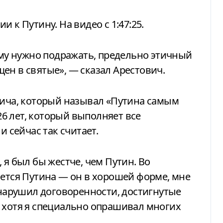
и к Путину. На видео с 1:47:25.
рому нужно подражать, предельно этичный
ен в святые», — сказал Арестович.
вича, который называл «Путина самым
6 лет, который выполняет все
и сейчас так считает.
 я был бы жестче, чем Путин. Во
ается Путина — он в хорошей форме, мне
н нарушил договоренности, достигнутые
, хотя я специально опрашивал многих