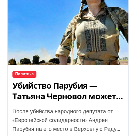
Политика
Убийство Парубия —
Татьяна Черновол может
зайти в ВРУ
После убийства народного депутата от
«Европейской солидарности» Андрея
Парубия на его место в Верховную Раду...