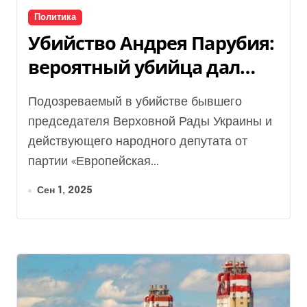
Политика
Убийство Андрея Парубия:
вероятный убийца дал
первые показания
Подозреваемый в убийстве бывшего
правоохранителям
председателя Верховной Рады Украины и
действующего народного депутата от
партии «Европейская...
Сен 1, 2025