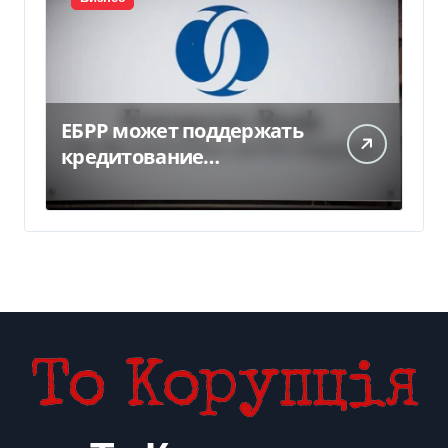
ЕБРР может поддержать
кредитование
украинского бизнеса на
300 млн евро — Delo.ua