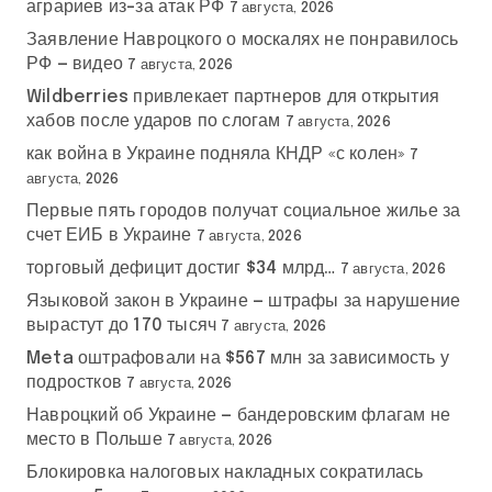
аграриев из-за атак РФ
7 августа, 2026
е
Заявление Навроцкого о москалях не понравилось
РФ — видео
7 августа, 2026
й
Wildberries привлекает партнеров для открытия
хабов после ударов по слогам
7 августа, 2026
как война в Украине подняла КНДР «с колен»
7
августа, 2026
Первые пять городов получат социальное жилье за
счет ЕИБ в Украине
7 августа, 2026
торговый дефицит достиг $34 млрд…
7 августа, 2026
Языковой закон в Украине — штрафы за нарушение
вырастут до 170 тысяч
7 августа, 2026
Meta оштрафовали на $567 млн за зависимость у
подростков
7 августа, 2026
Навроцкий об Украине — бандеровским флагам не
место в Польше
7 августа, 2026
Блокировка налоговых накладных сократилась