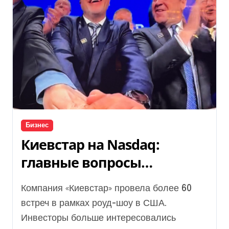
Бизнес
Киевстар на Nasdaq:
главные вопросы
инвесторов
Компания «Киевстар» провела более 60
встреч в рамках роуд-шоу в США.
Инвесторы больше интересовались