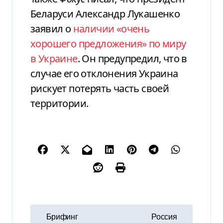
Беларуси Александр Лукашенко
заявил о
наличии «очень
хорошего предложения» по миру
в Украине
. Он предупредил, что в
случае его отклонения Украина
рискует потерять часть своей
территории.
Н
Брифинг
Россия