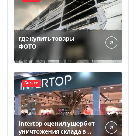
где купить товары —
ФОТО
Бизнес
Intertop оценил ущерб от
уничтожения склада в