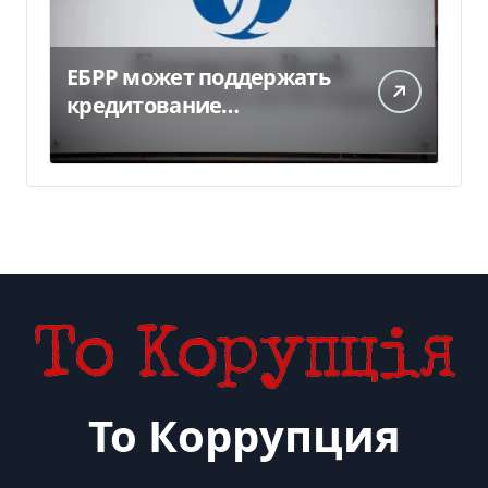
ЕБРР может поддержать
кредитование
украинского бизнеса на
300 млн евро — Delo.ua
То Коррупция