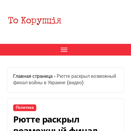
Перейти
к
содержанию
Главная страница
»
Рютте раскрыл возможный
финал войны в Украине (видео)
Политика
Рютте раскрыл
возможный финал