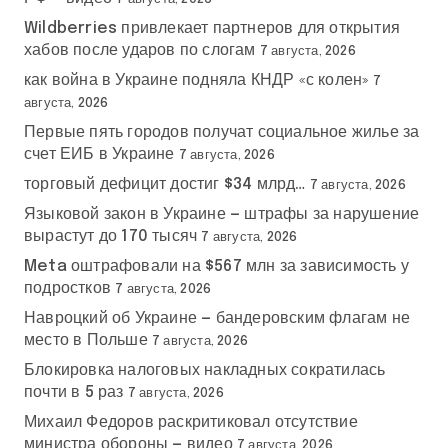
Wildberries привлекает партнеров для открытия
хабов после ударов по слогам
7 августа, 2026
как война в Украине подняла КНДР «с колен»
7
августа, 2026
Первые пять городов получат социальное жилье за
счет ЕИБ в Украине
7 августа, 2026
торговый дефицит достиг $34 млрд…
7 августа, 2026
Языковой закон в Украине — штрафы за нарушение
вырастут до 170 тысяч
7 августа, 2026
Meta оштрафовали на $567 млн за зависимость у
подростков
7 августа, 2026
Навроцкий об Украине — бандеровским флагам не
место в Польше
7 августа, 2026
Блокировка налоговых накладных сократилась
почти в 5 раз
7 августа, 2026
Михаил Федоров раскритиковал отсутствие
министра обороны — видео
7 августа, 2026