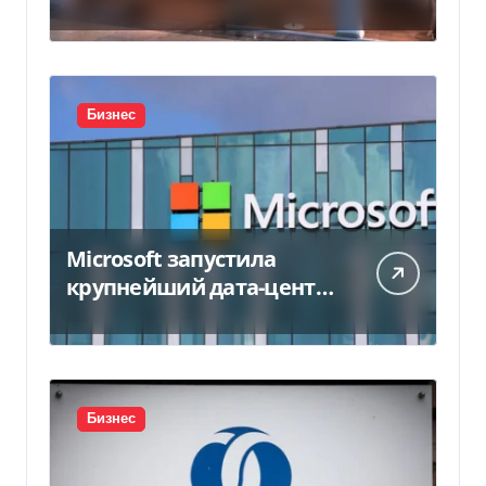
450 млн грн
Бизнес
Microsoft запустила
крупнейший дата-центр
в Индии за $20,5
миллиарда
Бизнес