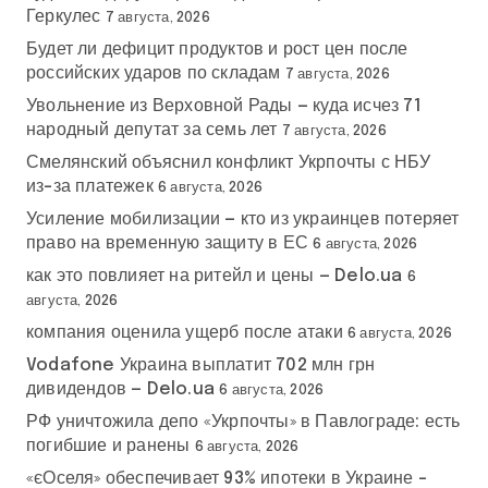
Геркулес
7 августа, 2026
Будет ли дефицит продуктов и рост цен после
российских ударов по складам
7 августа, 2026
Увольнение из Верховной Рады — куда исчез 71
народный депутат за семь лет
7 августа, 2026
Смелянский объяснил конфликт Укрпочты с НБУ
из-за платежек
6 августа, 2026
Усиление мобилизации — кто из украинцев потеряет
право на временную защиту в ЕС
6 августа, 2026
как это повлияет на ритейл и цены — Delo.ua
6
августа, 2026
компания оценила ущерб после атаки
6 августа, 2026
Vodafone Украина выплатит 702 млн грн
дивидендов — Delo.ua
6 августа, 2026
РФ уничтожила депо «Укрпочты» в Павлограде: есть
погибшие и ранены
6 августа, 2026
«єОселя» обеспечивает 93% ипотеки в Украине –