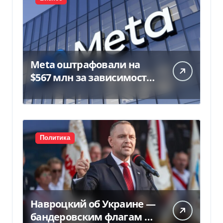
Meta оштрафовали на
$567 млн за зависимость
у подростков
Политика
Навроцкий об Украине —
бандеровским флагам не