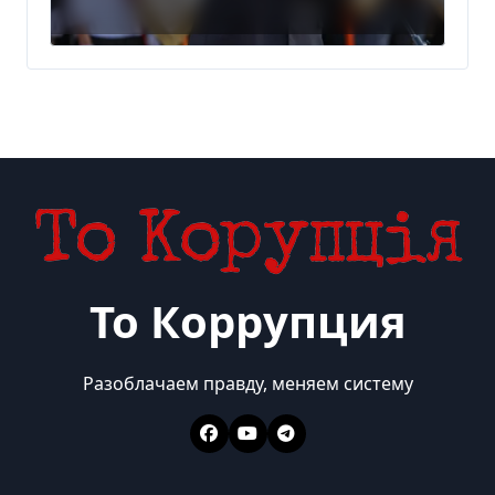
место в Польше
То Коррупция
Разоблачаем правду, меняем систему