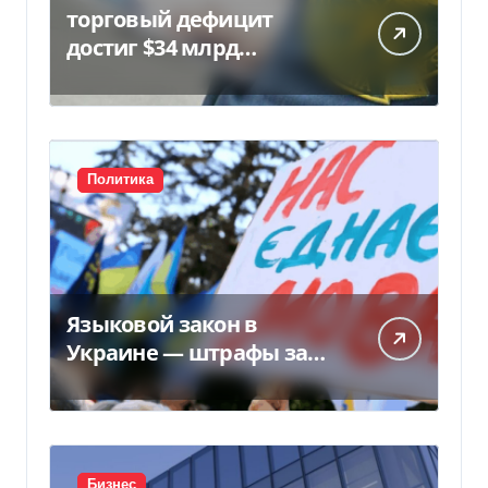
торговый дефицит
достиг $34 млрд…
Политика
Языковой закон в
Украине — штрафы за
нарушение вырастут до
170 тысяч
Бизнес