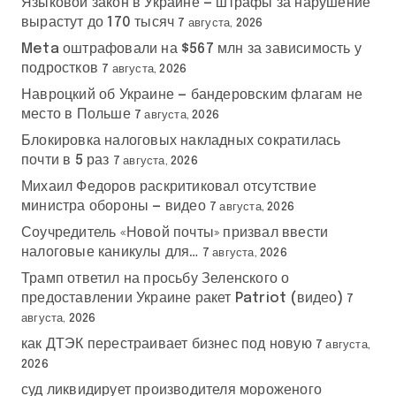
Языковой закон в Украине — штрафы за нарушение
вырастут до 170 тысяч
7 августа, 2026
Meta оштрафовали на $567 млн за зависимость у
подростков
7 августа, 2026
Навроцкий об Украине — бандеровским флагам не
место в Польше
7 августа, 2026
Блокировка налоговых накладных сократилась
почти в 5 раз
7 августа, 2026
Михаил Федоров раскритиковал отсутствие
министра обороны — видео
7 августа, 2026
Соучредитель «Новой почты» призвал ввести
налоговые каникулы для…
7 августа, 2026
Трамп ответил на просьбу Зеленского о
предоставлении Украине ракет Patriot (видео)
7
августа, 2026
как ДТЭК перестраивает бизнес под новую
7 августа,
2026
суд ликвидирует производителя мороженого