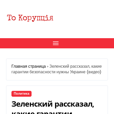
Перейти
к
содержанию
Главная страница
»
Зеленский рассказал, какие
гарантии безопасности нужны Украине (видео)
Политика
Зеленский рассказал,
какие гарантии