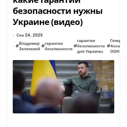
безопасности нужны
Украине (видео)
Сен 24, 2025
гарантии
Генерал
Владимир
гарантии
#
#
#
безопасности
#
Ассамб
Зеленский
безопасности
для Украины
ООН