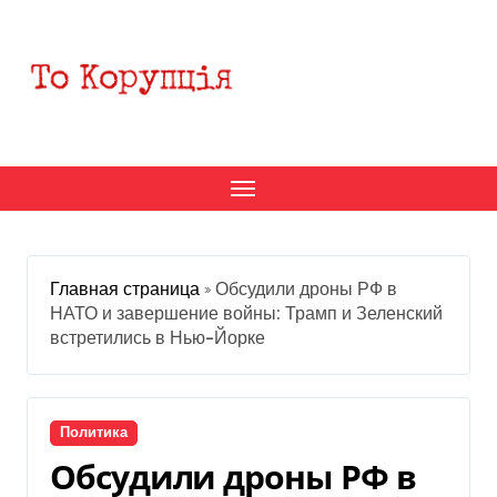
Перейти
к
содержанию
Главная страница
»
Обсудили дроны РФ в
НАТО и завершение войны: Трамп и Зеленский
встретились в Нью-Йорке
Политика
Обсудили дроны РФ в