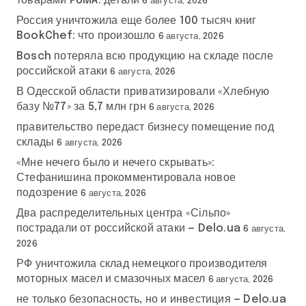
товарами PUMA: детали
6 августа, 2026
Россия уничтожила еще более 100 тысяч книг
BookChef: что произошло
6 августа, 2026
Bosch потеряла всю продукцию на складе после
российской атаки
6 августа, 2026
В Одесской области приватизировали «Хлебную
базу №77» за 5,7 млн грн
6 августа, 2026
правительство передаст бизнесу помещение под
склады
6 августа, 2026
«Мне нечего было и нечего скрывать»:
Стефанишина прокомментировала новое
подозрение
6 августа, 2026
Два распределительных центра «Сільпо»
пострадали от российской атаки — Delo.ua
6 августа,
2026
РФ уничтожила склад немецкого производителя
моторных масел и смазочных масел
6 августа, 2026
не только безопасность, но и инвестиция — Delo.ua