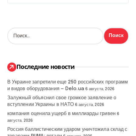
Н
а
й
т
и
:
Последние новости
В Украине запретили еще 250 российских программ
и видов оборудования — Delo.ua
6 августа, 2026
Залужный объяснил свое громкое заявление о
вступлении Украины в НАТО
6 августа, 2026
компания оценила ущерб в миллиарды гривен
6
августа, 2026
Россия баллистическим ударом уничтожила склад с