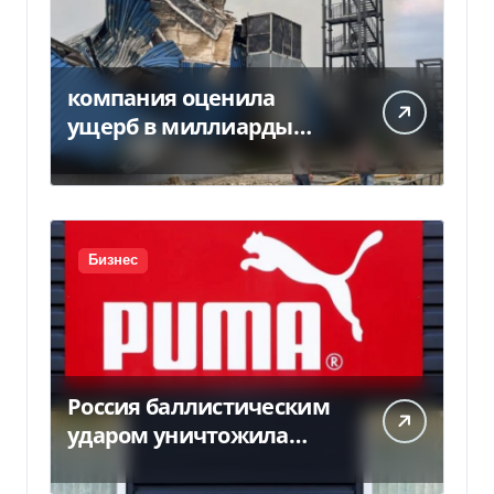
компания оценила
ущерб в миллиарды
гривен
Бизнес
Россия баллистическим
ударом уничтожила
склад с товарами PUMA:
детали