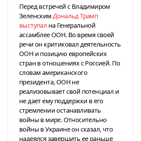
Перед встречей с Владимиром
Зеленским
Дональд Трамп
выступал
на Генеральной
ассамблее ООН. Во время своей
речи он критиковал деятельность
ООН и позицию европейских
стран в отношениях с Россией. По
словам американского
президента, ООН не
реализовывает свой потенциал и
не дает ему поддержки в его
стремлении останавливать
войны в мире. Относительно
войны в Украине он сказал, что
надеялся завершить ее раньше