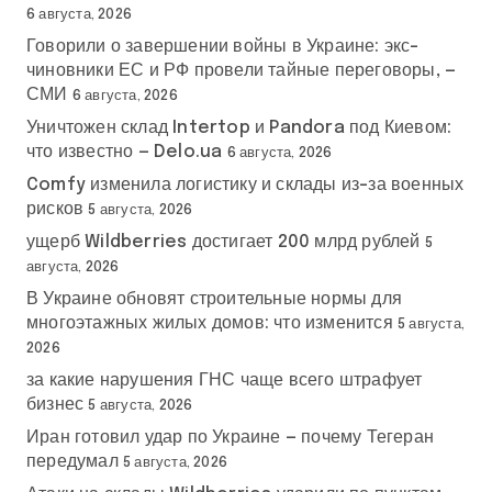
6 августа, 2026
Говорили о завершении войны в Украине: экс-
чиновники ЕС и РФ провели тайные переговоры, —
СМИ
6 августа, 2026
Уничтожен склад Intertop и Pandora под Киевом:
что известно — Delo.ua
6 августа, 2026
Comfy изменила логистику и склады из-за военных
рисков
5 августа, 2026
ущерб Wildberries достигает 200 млрд рублей
5
августа, 2026
В Украине обновят строительные нормы для
многоэтажных жилых домов: что изменится
5 августа,
2026
за какие нарушения ГНС чаще всего штрафует
бизнес
5 августа, 2026
Иран готовил удар по Украине — почему Тегеран
передумал
5 августа, 2026