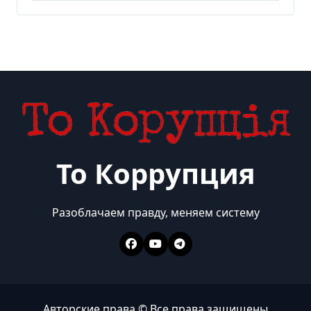
То Коррупция
Разоблачаем правду, меняем систему
Авторские права © Все права защищены