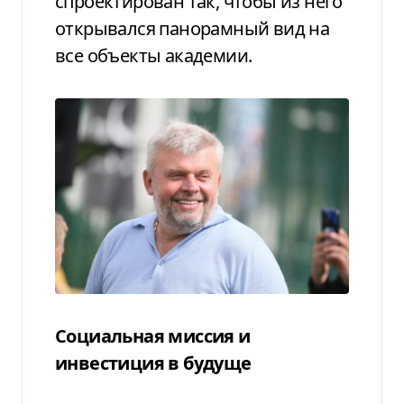
спроектирован так, чтобы из него
открывался панорамный вид на
все объекты академии.
Социальная миссия и
инвестиция в будуще