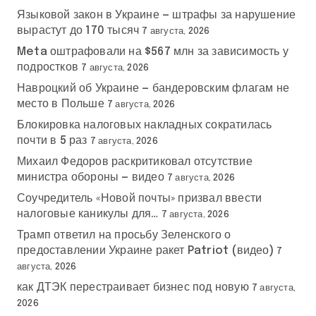
Языковой закон в Украине — штрафы за нарушение
вырастут до 170 тысяч
7 августа, 2026
Meta оштрафовали на $567 млн за зависимость у
подростков
7 августа, 2026
Навроцкий об Украине — бандеровским флагам не
место в Польше
7 августа, 2026
Блокировка налоговых накладных сократилась
почти в 5 раз
7 августа, 2026
Михаил Федоров раскритиковал отсутствие
министра обороны — видео
7 августа, 2026
Соучредитель «Новой почты» призвал ввести
налоговые каникулы для…
7 августа, 2026
Трамп ответил на просьбу Зеленского о
предоставлении Украине ракет Patriot (видео)
7
августа, 2026
как ДТЭК перестраивает бизнес под новую
7 августа,
2026