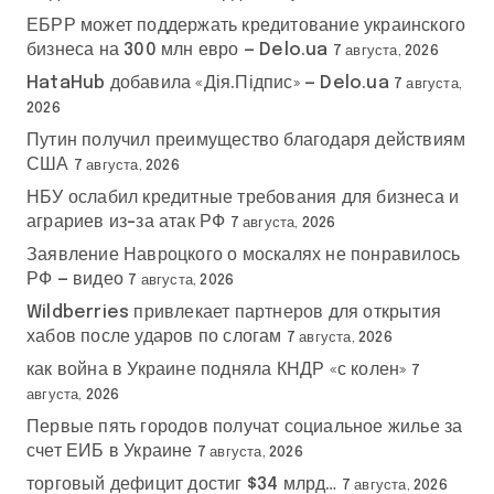
ЕБРР может поддержать кредитование украинского
бизнеса на 300 млн евро — Delo.ua
7 августа, 2026
HataHub добавила «Дія.Підпис» — Delo.ua
7 августа,
2026
Путин получил преимущество благодаря действиям
США
7 августа, 2026
НБУ ослабил кредитные требования для бизнеса и
аграриев из-за атак РФ
7 августа, 2026
Заявление Навроцкого о москалях не понравилось
РФ — видео
7 августа, 2026
Wildberries привлекает партнеров для открытия
хабов после ударов по слогам
7 августа, 2026
как война в Украине подняла КНДР «с колен»
7
августа, 2026
Первые пять городов получат социальное жилье за
счет ЕИБ в Украине
7 августа, 2026
торговый дефицит достиг $34 млрд…
7 августа, 2026