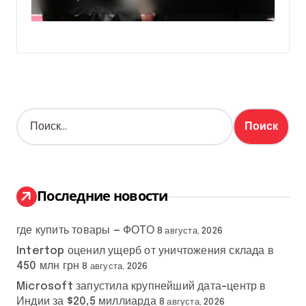
Н
а
й
т
и
:
Последние новости
где купить товары — ФОТО
8 августа, 2026
Intertop оценил ущерб от уничтожения склада в
450 млн грн
8 августа, 2026
Microsoft запустила крупнейший дата-центр в
Индии за $20,5 миллиарда
8 августа, 2026