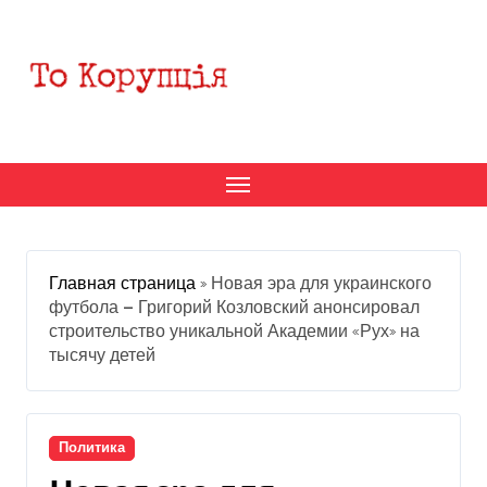
Перейти
к
содержанию
Главная страница
»
Новая эра для украинского
футбола — Григорий Козловский анонсировал
строительство уникальной Академии «Рух» на
тысячу детей
Политика