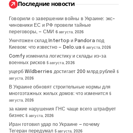
:
Последние новости
Говорили о завершении войны в Украине: экс-
чиновники ЕС и РФ провели тайные
переговоры, — СМИ
6 августа, 2026
Уничтожен склад Intertop и Pandora под
Киевом: что известно — Delo.ua
6 августа, 2026
Comfy изменила логистику и склады из-за
военных рисков
5 августа, 2026
ущерб Wildberries достигает 200 млрд рублей
5
августа, 2026
В Украине обновят строительные нормы для
многоэтажных жилых домов: что изменится
5
августа, 2026
за какие нарушения ГНС чаще всего штрафует
бизнес
5 августа, 2026
Иран готовил удар по Украине — почему
Тегеран передумал
5 августа, 2026