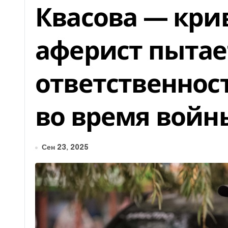
Квасова — кр
аферист пытае
ответственнос
во время войн
Сен 23, 2025