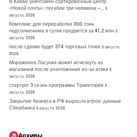
В Киеве уничтожен сортировочный центр
«Новой почты»: погибли три человека —…
5
августа, 2026
Комплекс для переработки 300 тонн
подсолнечника в сутки продается за $1,2 млн
5
августа, 2026
после сделки будет 374 торговых точек
5 августа,
2026
Мороженое Ласунка может исчезнуть из
магазинов после уничтожения из-за атаки
5
августа, 2026
стартует 3 сезон программы Траектория
5
августа, 2026
Закрытие бизнеса в РФ выросло втрое: данные
Сбербанка
5 августа, 2026
Архивы