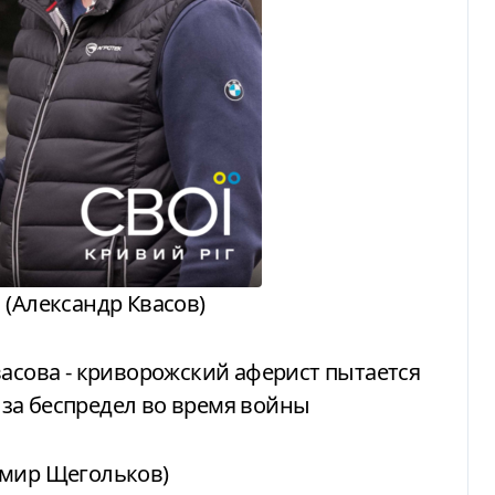
(Александр Квасов)
имир Щегольков)