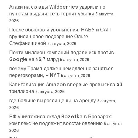
Атаки на склады Wildberries ударили по
пунктам выдачи: сеть терпит убытки
5 августа,
2026
После обысков и увольнения: НАБУ и САП
вручили новое подозрение Ольге
Стефанишиной
5 августа, 2026
Почти миллион компаний подали иск против
Google на $6,7 млрд
5 августа, 2026
почему Трамп должен немедленно заняться
переговорами, — NYT
5 августа, 2026
Капитализация Amazon впервые превысила $3
триллиона
5 августа, 2026
где больше выросли цены на аренду
5 августа,
2026
РФ уничтожила склад Rozetka в Броварах:
комплекс не подлежит восстановлению
5 августа,
2026