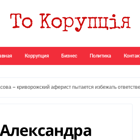
авная
Коррупция
Бизнес
Политика
Конта
сова — криворожский аферист пытается избежать ответств
 Александра