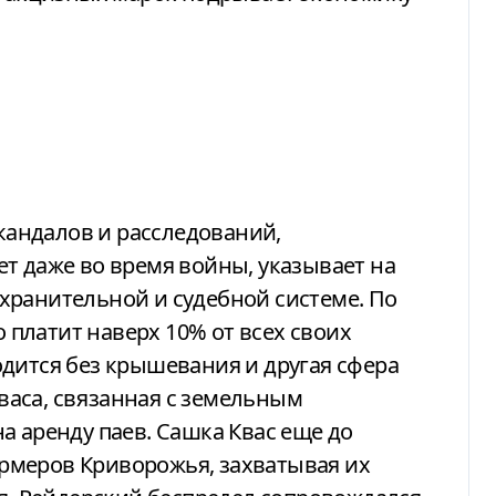
скандалов и расследований,
т даже во время войны, указывает на
хранительной и судебной системе. По
платит наверх 10% от всех своих
дится без крышевания и другая сфера
аса, связанная с земельным
а аренду паев. Сашка Квас еще до
рмеров Криворожья, захватывая их