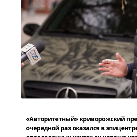
«Авторитетный» криворожский предприниматель Александр Квасов в
очередной раз оказался в эпицентр