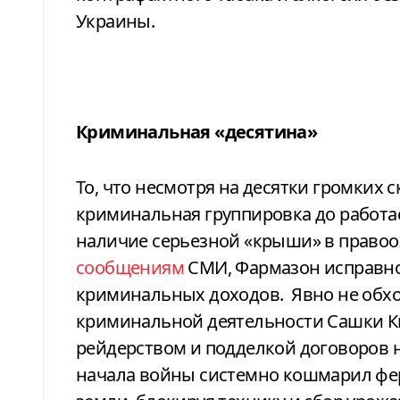
Украины.
Криминальная «десятина»
То, что несмотря на десятки громких 
криминальная группировка до работае
наличие серьезной «крыши» в правоо
сообщениям
СМИ, Фармазон исправно 
криминальных доходов. Явно не обхо
криминальной деятельности Сашки Кв
рейдерством и подделкой договоров н
начала войны системно кошмарил фе