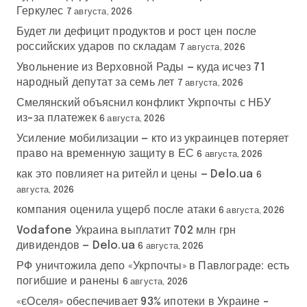
Геркулес
7 августа, 2026
Будет ли дефицит продуктов и рост цен после
российских ударов по складам
7 августа, 2026
Увольнение из Верховной Рады — куда исчез 71
народный депутат за семь лет
7 августа, 2026
Смелянский объяснил конфликт Укрпочты с НБУ
из-за платежек
6 августа, 2026
Усиление мобилизации — кто из украинцев потеряет
право на временную защиту в ЕС
6 августа, 2026
как это повлияет на ритейл и цены — Delo.ua
6
августа, 2026
компания оценила ущерб после атаки
6 августа, 2026
Vodafone Украина выплатит 702 млн грн
дивидендов — Delo.ua
6 августа, 2026
РФ уничтожила депо «Укрпочты» в Павлограде: есть
погибшие и ранены
6 августа, 2026
«єОселя» обеспечивает 93% ипотеки в Украине –