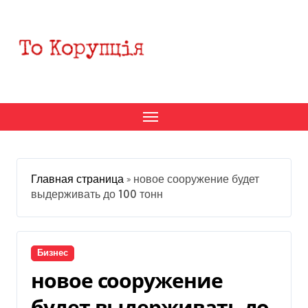
Перейти
к
содержанию
Главная страница
»
новое сооружение будет
выдерживать до 100 тонн
Бизнес
новое сооружение
будет выдерживать до