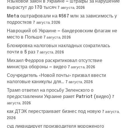
Языковой закон в Украине — штрафы за нарушение
вырастут до 170 тысяч
7 августа, 2026
Meta оштрафовали на $567 млн за зависимость у
подростков
7 августа, 2026
Навроцкий об Украине — бандеровским флагам не
место в Польше
7 августа, 2026
Блокировка налоговых накладных сократилась
почти в 5 раз
7 августа, 2026
Михаил Федоров раскритиковал отсутствие
министра обороны — видео
7 августа, 2026
Соучредитель «Новой почты» призвал ввести
налоговые каникулы для…
7 августа, 2026
Трамп ответил на просьбу Зеленского о
предоставлении Украине ракет Patriot (видео)
7
августа, 2026
как ДТЭК перестраивает бизнес под новую
7 августа,
2026
суд ликвидирует производителя мороженого