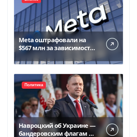
Meta оштрафовали на
$567 млн за зависимость
у подростков
Политика
Навроцкий об Украине —
бандеровским флагам не