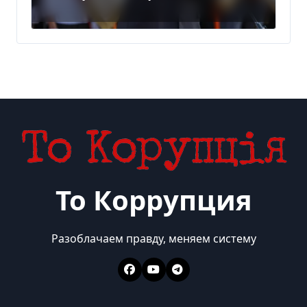
место в Польше
То Коррупция
Разоблачаем правду, меняем систему