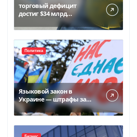
торговый дефицит
достиг $34 млрд…
Политика
Языковой закон в
Украине — штрафы за
нарушение вырастут до
170 тысяч
Бизнес