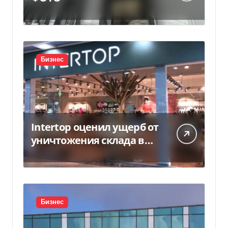
Бизнес
Intertop оценил ущерб от
уничтожения склада в
450 млн грн
Бизнес