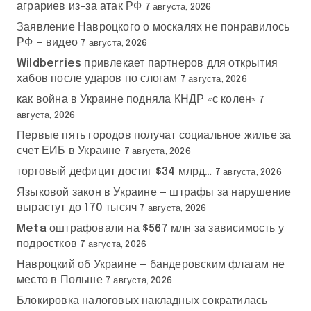
аграриев из-за атак РФ
7 августа, 2026
Заявление Навроцкого о москалях не понравилось
РФ — видео
7 августа, 2026
Wildberries привлекает партнеров для открытия
хабов после ударов по слогам
7 августа, 2026
как война в Украине подняла КНДР «с колен»
7
августа, 2026
Первые пять городов получат социальное жилье за
счет ЕИБ в Украине
7 августа, 2026
торговый дефицит достиг $34 млрд…
7 августа, 2026
Языковой закон в Украине — штрафы за нарушение
вырастут до 170 тысяч
7 августа, 2026
Meta оштрафовали на $567 млн за зависимость у
подростков
7 августа, 2026
Навроцкий об Украине — бандеровским флагам не
место в Польше
7 августа, 2026
Блокировка налоговых накладных сократилась