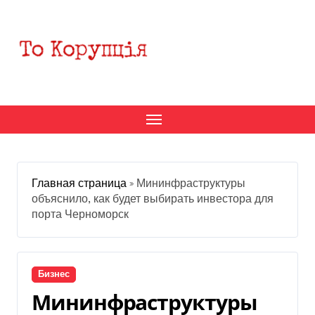
Перейти
к
содержанию
Главная страница
»
Мининфраструктуры
объяснило, как будет выбирать инвестора для
порта Черноморск
Бизнес
Мининфраструктуры