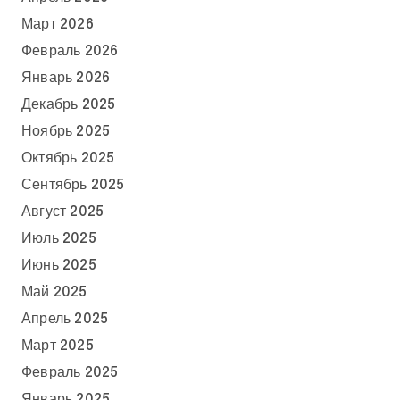
Март 2026
Февраль 2026
Январь 2026
Декабрь 2025
Ноябрь 2025
Октябрь 2025
Сентябрь 2025
Август 2025
Июль 2025
Июнь 2025
Май 2025
Апрель 2025
Март 2025
Февраль 2025
Январь 2025