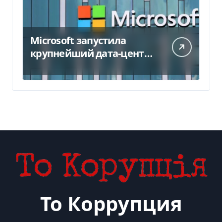
Microsoft запустила
крупнейший дата-центр
в Индии за $20,5
миллиарда
То Коррупция