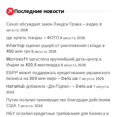
и
:
Последние новости
Сенат обсуждает закон Линдси Грэма — видео
8
августа, 2026
где купить товары — ФОТО
8 августа, 2026
Intertop оценил ущерб от уничтожения склада в
450 млн грн
8 августа, 2026
Microsoft запустила крупнейший дата-центр в
Индии за $20,5 миллиарда
8 августа, 2026
ЕБРР может поддержать кредитование украинского
бизнеса на 300 млн евро — Delo.ua
7 августа, 2026
HataHub добавила «Дія.Підпис» — Delo.ua
7 августа,
2026
Путин получил преимущество благодаря действиям
США
7 августа, 2026
НБУ ослабил кредитные требования для бизнеса и