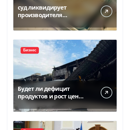
суд ликвидирует
производителя
мороженого Геркулес
Бизнес
Будет ли дефицит
продуктов и рост цен
после российских ударов
по складам