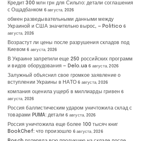
Кредит 300 млн грн для Сильпо: детали соглашения
с Ощадбанком
6 августа, 2026
обмен разведывательными данными между
Украиной и США значительно вырос, — Politico
6
августа, 2026
Возрастут ли цены после разрушения складов под
Киевом
6 августа, 2026
В Украине запретили еще 250 российских программ
и видов оборудования — Delo.ua
6 августа, 2026
Залужный объяснил свое громкое заявление о
вступлении Украины в НАТО
6 августа, 2026
компания оценила ущерб в миллиарды гривен
6
августа, 2026
Россия баллистическим ударом уничтожила склад с
товарами PUMA: детали
6 августа, 2026
Россия уничтожила еще более 100 тысяч книг
BookChef: что произошло
6 августа, 2026
Bosch потеряла всю продукцию на складе после