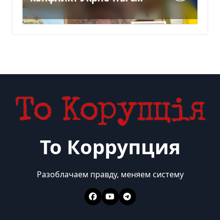
НБУ из-за платежек
То Коррупция
Разоблачаем правду, меняем систему