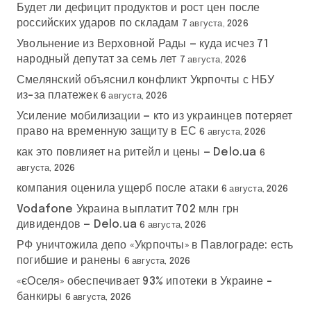
Будет ли дефицит продуктов и рост цен после
российских ударов по складам
7 августа, 2026
Увольнение из Верховной Рады — куда исчез 71
народный депутат за семь лет
7 августа, 2026
Смелянский объяснил конфликт Укрпочты с НБУ
из-за платежек
6 августа, 2026
Усиление мобилизации — кто из украинцев потеряет
право на временную защиту в ЕС
6 августа, 2026
как это повлияет на ритейл и цены — Delo.ua
6
августа, 2026
компания оценила ущерб после атаки
6 августа, 2026
Vodafone Украина выплатит 702 млн грн
дивидендов — Delo.ua
6 августа, 2026
РФ уничтожила депо «Укрпочты» в Павлограде: есть
погибшие и ранены
6 августа, 2026
«єОселя» обеспечивает 93% ипотеки в Украине –
банкиры
6 августа, 2026