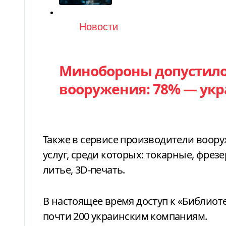
Категория
Новости
Минобороны допустило 
вооружения: 78% — укр
Также в сервисе производители воору
услуг, среди которых: токарные, фрез
литье, 3D-печать.
В настоящее время доступ к «Библио
почти 200 украинским компаниям.