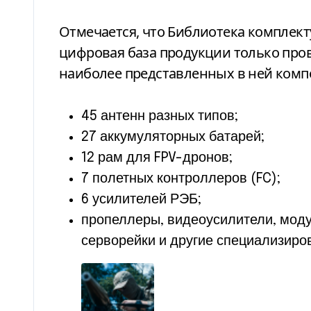
Отмечается, что Библиотека комплект
цифровая база продукции только про
наиболее представленных в ней комп
45 антенн разных типов;
27 аккумуляторных батарей;
12 рам для FPV-дронов;
7 полетных контроллеров (FC);
6 усилителей РЭБ;
пропеллеры, видеоусилители, моду
серворейки и другие специализир