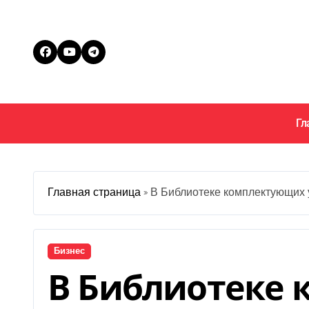
Перейти
к
содержанию
Гл
Главная страница
»
В Библиотеке комплектующих 
Бизнес
В Библиотеке