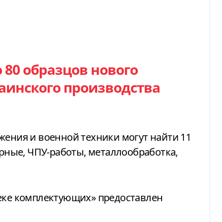
80 образцов нового
аинского производства
жения и военной техники могут найти 11
ерные, ЧПУ-работы, металлообработка,
теке комплектующих» предоставлен