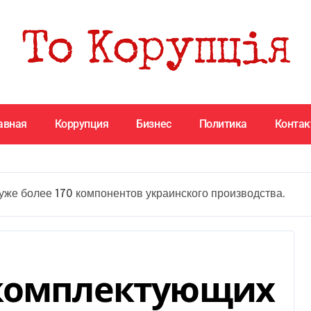
авная
Коррупция
Бизнес
Политика
Конта
уже более 170 компонентов украинского производства.
 комплектующих