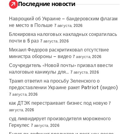
:
Последние новости
Навроцкий об Украине — бандеровским флагам
не место в Польше
7 августа, 2026
Блокировка налоговых накладных сократилась
почти в 5 раз
7 августа, 2026
Михаил Федоров раскритиковал отсутствие
министра обороны — видео
7 августа, 2026
Соучредитель «Новой почты» призвал ввести
налоговые каникулы для…
7 августа, 2026
Трамп ответил на просьбу Зеленского о
предоставлении Украине ракет Patriot (видео)
7 августа, 2026
как ДТЭК перестраивает бизнес под новую
7
августа, 2026
суд ликвидирует производителя мороженого
Геркулес
7 августа, 2026