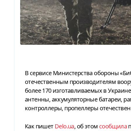
В сервисе Министерства обороны «Библиотека комплектующих»
отечественным производителям воору
более 170 изготавливаемых в Украине 
антенны, аккумуляторные батареи, ра
контроллеры, пропеллеры отечествен
Как пишет
Delo.ua
, об этом
сообщила
п