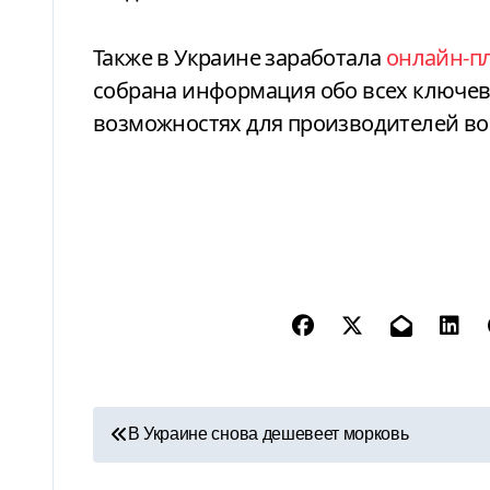
Также в Украине заработала
онлайн-пл
собрана информация обо всех ключев
возможностях для производителей во
Н
В Украине снова дешевеет морковь
а