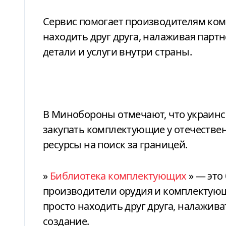
Сервис помогает производителям ком
находить друг друга, налаживая парт
детали и услуги внутри страны.
В Минобороны отмечают, что украин
закупать комплектующие у отечествен
ресурсы на поиск за границей.
»
Библиотека комплектующих
» — это
производители орудия и комплектующ
просто находить друг друга, налажив
создание.