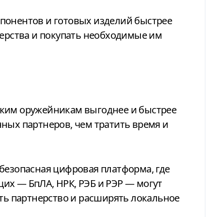
понентов и готовых изделий быстрее
нерства и покупать необходимые им
ским оружейникам выгоднее и быстрее
ных партнеров, чем тратить время и
 безопасная цифровая платформа, где
их — БпЛА, НРК, РЭБ и РЭР — могут
ать партнерство и расширять локальное