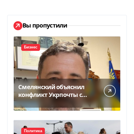
Вы пропустили
Бизнес
Смелянский объяснил
конфликт Укрпочты с
НБУ из-за платежек
Политика