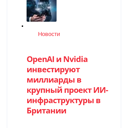
Категория
Новости
OpenAI и Nvidia
инвестируют
миллиарды в
крупный проект ИИ-
инфраструктуры в
Британии