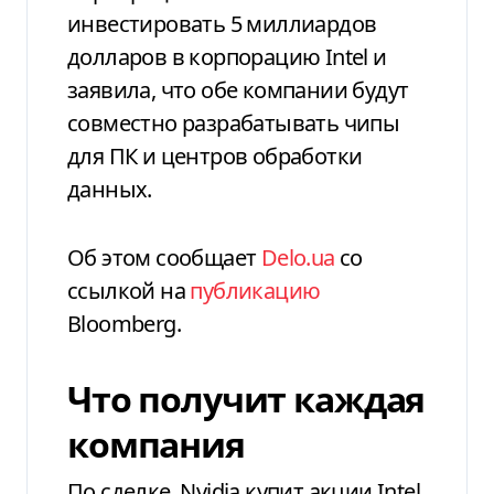
инвестировать 5 миллиардов
долларов в корпорацию Intel и
заявила, что обе компании будут
совместно разрабатывать чипы
для ПК и центров обработки
данных.
Об этом сообщает
Delo.ua
со
ссылкой на
публикацию
Вloomberg.
Что получит каждая
компания
По сделке, Nvidia купит акции Intel