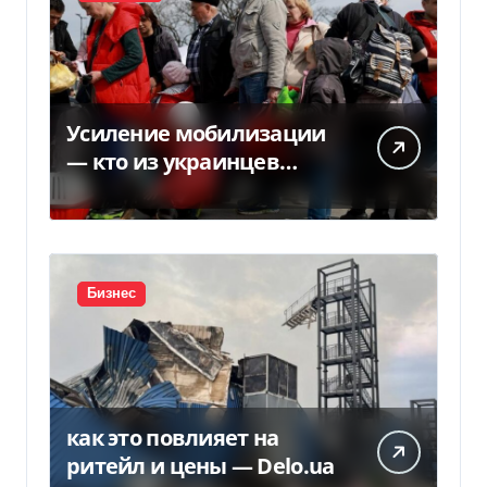
Усиление мобилизации
— кто из украинцев
потеряет право на
временную защиту в ЕС
Бизнес
как это повлияет на
ритейл и цены — Delo.ua