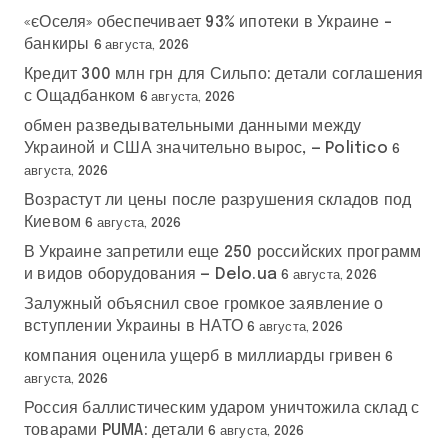
«єОселя» обеспечивает 93% ипотеки в Украине –
банкиры
6 августа, 2026
Кредит 300 млн грн для Сильпо: детали соглашения
с Ощадбанком
6 августа, 2026
обмен разведывательными данными между
Украиной и США значительно вырос, — Politico
6
августа, 2026
Возрастут ли цены после разрушения складов под
Киевом
6 августа, 2026
В Украине запретили еще 250 российских программ
и видов оборудования — Delo.ua
6 августа, 2026
Залужный объяснил свое громкое заявление о
вступлении Украины в НАТО
6 августа, 2026
компания оценила ущерб в миллиарды гривен
6
августа, 2026
Россия баллистическим ударом уничтожила склад с
товарами PUMA: детали
6 августа, 2026