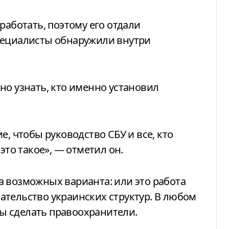
работать, поэтому его отдали
пециалисты обнаружили внутри
но узнать, кто именно установил
е, чтобы руководство СБУ и все, кто
это такое», — отметил он.
а возможных варианта: или это работа
ательство украинских структур. В любом
ы сделать правоохранители.