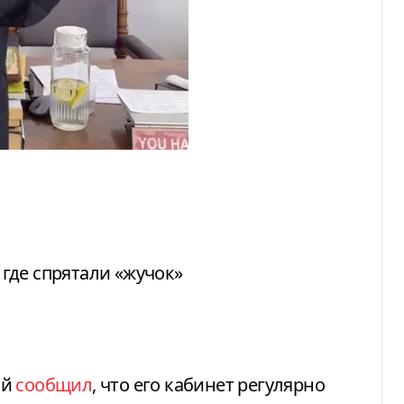
где спрятали «жучок»
ый
сообщил
, что его кабинет регулярно