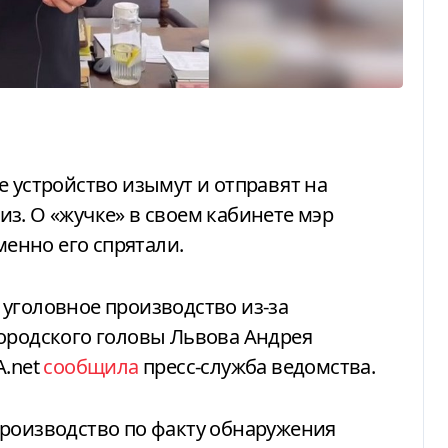
з. О «жучке» в своем кабинете мэр
менно его спрятали.
городского головы Львова Андрея
A.net
сообщила
пресс-служба ведомства.
производство по факту обнаружения