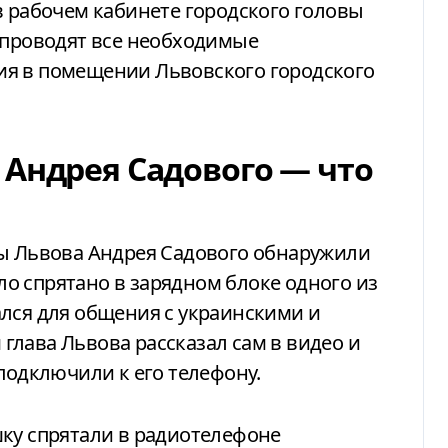
в рабочем кабинете городского головы
 проводят все необходимые
ия в помещении Львовского городского
 Андрея Садового — что
вы Львова Андрея Садового обнаружили
о спрятано в зарядном блоке одного из
лся для общения с украинскими и
лава Львова рассказал сам в видео и
подключили к его телефону.
шку спрятали в радиотелефоне