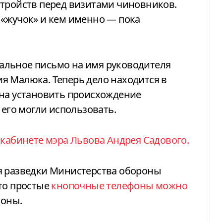
стройств перед визитами чиновников.
 «жучок» и кем именно — пока
альное письмо на имя руководителя
я Малюка. Теперь дело находится в
жна установить происхождение
 его могли использовать.
 кабинете мэра Львова Андрея Садового.
я разведки Министерства обороны
то простые
кнопочные телефоны можно
фоны.