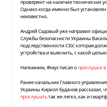
проверяют на наличие технических у
Однако когда именно был установлен
неизвестно.
Андрей Садовый уже направил офици
Службы безопасности Украины Васили
подследственности СБУ, которая дол
устройства и выяснить, с какой целью
Напомним,
Фокус
писал о
прослушке в
Ранее начальник Главного управлени
Украины Кирилл Буданов рассказал, ч
прослушать
так же легко, как и смарт