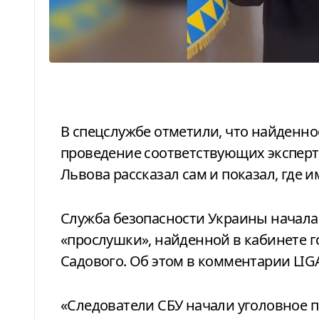
В спецслужбе отметили, что найденное устройство изымут и отправят на
проведение соответствующих эксперти
Львова рассказал сам и показал, где и
Служба безопасности Украины начала уголовное производство из-за
«прослушки», найденной в кабинете 
Садового. Об этом в комментарии LIG
«Следователи СБУ начали уголовное 