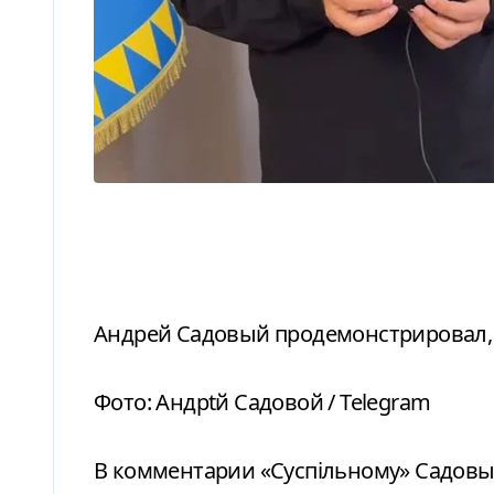
Андрей Садовый продемонстрировал, 
Фото: Андрtй Садовой / Telegram
В комментарии «Суспільному» Садов