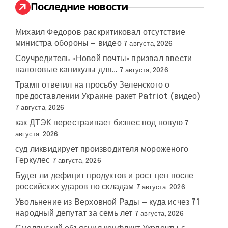
:
Последние новости
Михаил Федоров раскритиковал отсутствие
министра обороны — видео
7 августа, 2026
Соучредитель «Новой почты» призвал ввести
налоговые каникулы для…
7 августа, 2026
Трамп ответил на просьбу Зеленского о
предоставлении Украине ракет Patriot (видео)
7 августа, 2026
как ДТЭК перестраивает бизнес под новую
7
августа, 2026
суд ликвидирует производителя мороженого
Геркулес
7 августа, 2026
Будет ли дефицит продуктов и рост цен после
российских ударов по складам
7 августа, 2026
Увольнение из Верховной Рады — куда исчез 71
народный депутат за семь лет
7 августа, 2026