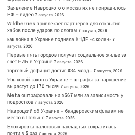
Заявление Навроцкого о москалях не понравилось
РФ — видео
7 августа, 2026
Wildberries привлекает партнеров для открытия
хабов после ударов по слогам
7 августа, 2026
как война в Украине подняла КНДР «с колен»
7
августа, 2026
Первые пять городов получат социальное жилье за
счет ЕИБ в Украине
7 августа, 2026
торговый дефицит достиг $34 млрд…
7 августа, 2026
Языковой закон в Украине — штрафы за нарушение
вырастут до 170 тысяч
7 августа, 2026
Meta оштрафовали на $567 млн за зависимость у
подростков
7 августа, 2026
Навроцкий об Украине — бандеровским флагам не
место в Польше
7 августа, 2026
Блокировка налоговых накладных сократилась
почти в 5 раз
7 августа, 2026