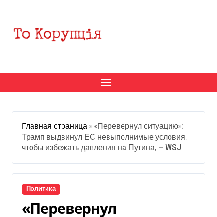
Перейти
к
содержанию
Главная страница
»
«Перевернул ситуацию»:
Трамп выдвинул ЕС невыполнимые условия,
чтобы избежать давления на Путина, — WSJ
Политика
«Перевернул