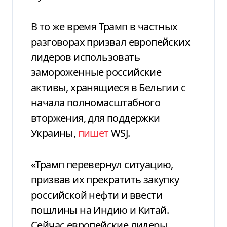
В то же время Трамп в частных
разговорах призвал европейских
лидеров использовать
замороженные российские
активы, хранящиеся в Бельгии с
начала полномасштабного
вторжения, для поддержки
Украины,
пишет
WSJ.
«Трамп перевернул ситуацию,
призвав их прекратить закупку
российской нефти и ввести
пошлины на Индию и Китай.
Сейчас европейские лидеры