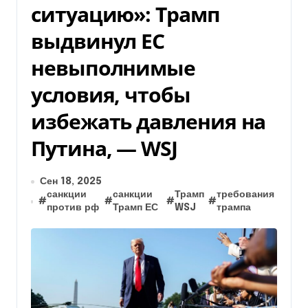
ситуацию»: Трамп
выдвинул ЕС
невыполнимые
условия, чтобы
избежать давления на
Путина, — WSJ
Сен 18, 2025
санкции
санкции
Трамп
требования
#
#
#
#
против рф
Трамп ЕС
WSJ
трампа