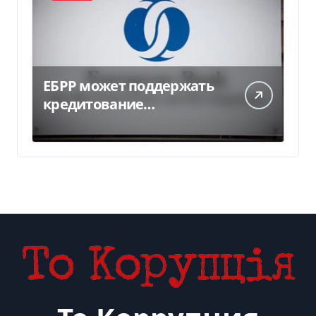
ЕБРР может поддержать
кредитование
украинского бизнеса на
300 млн евро — Delo.ua