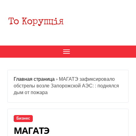
Перейти
к
содержанию
Главная страница
»
МАГАТЭ зафиксировало
обстрелы возле Запорожской АЭС: : поднялся
дым от пожара
Бизнес
МАГАТЭ