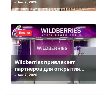
аграриев из-за атак РФ
Авг 7, 2026
Бизнес
Wildberries привлекает
партнеров для открытия
хабов после ударов по
Авг 7, 2026
слогам