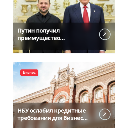
Путин получил
преимущество
благодаря действиям
США
Бизнес
НБУ ослабил кредитные
требования для бизнеса
и аграриев из-за атак РФ