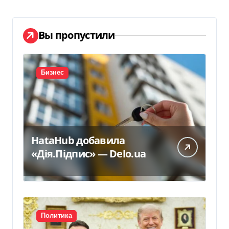
Вы пропустили
Бизнес
HataHub добавила
«Дія.Підпис» — Delo.ua
Политика