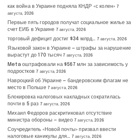
как война в Украине подняла КНДР «с колен»
7
августа, 2026
Первые пять городов получат социальное жилье за
счет ЕИБ в Украине
7 августа, 2026
торговый дефицит достиг $34 млрд…
7 августа, 2026
Языковой закон в Украине — штрафы за нарушение
вырастут до 170 тысяч
7 августа, 2026
Meta оштрафовали на $567 млн за зависимость у
подростков
7 августа, 2026
Навроцкий об Украине — бандеровским флагам не
место в Польше
7 августа, 2026
Блокировка налоговых накладных сократилась
почти в 5 раз
7 августа, 2026
Михаил Федоров раскритиковал отсутствие
министра обороны — видео
7 августа, 2026
Соучредитель «Новой почты» призвал ввести
налоговые каникулы для…
7 августа, 2026