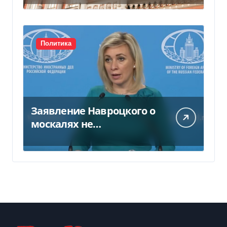
Политика
Заявление Навроцкого о
москалях не
понравилось РФ — видео