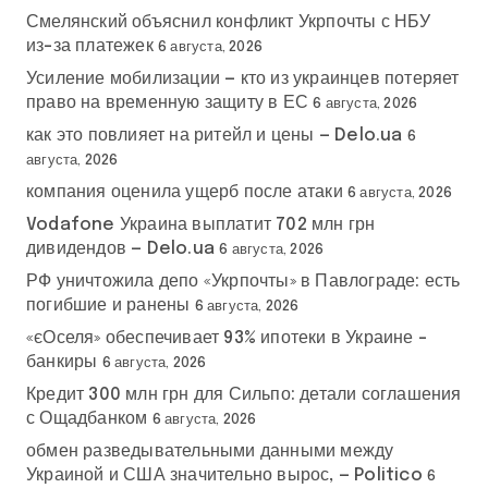
Смелянский объяснил конфликт Укрпочты с НБУ
из-за платежек
6 августа, 2026
Усиление мобилизации — кто из украинцев потеряет
право на временную защиту в ЕС
6 августа, 2026
как это повлияет на ритейл и цены — Delo.ua
6
августа, 2026
компания оценила ущерб после атаки
6 августа, 2026
Vodafone Украина выплатит 702 млн грн
дивидендов — Delo.ua
6 августа, 2026
РФ уничтожила депо «Укрпочты» в Павлограде: есть
погибшие и ранены
6 августа, 2026
«єОселя» обеспечивает 93% ипотеки в Украине –
банкиры
6 августа, 2026
Кредит 300 млн грн для Сильпо: детали соглашения
с Ощадбанком
6 августа, 2026
обмен разведывательными данными между
Украиной и США значительно вырос, — Politico
6