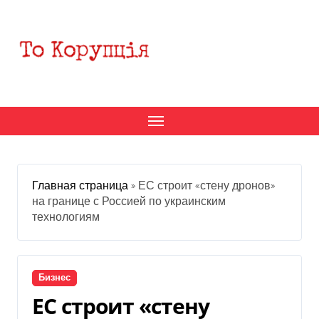
Перейти
к
содержанию
Главная страница
»
ЕС строит «стену дронов»
на границе с Россией по украинским
технологиям
Бизнес
ЕС строит «стену