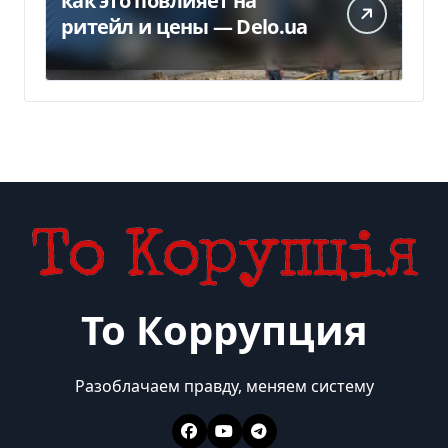
как это повлияет на
ритейл и цены — Delo.ua
То Коррупция
Разоблачаем правду, меняем систему