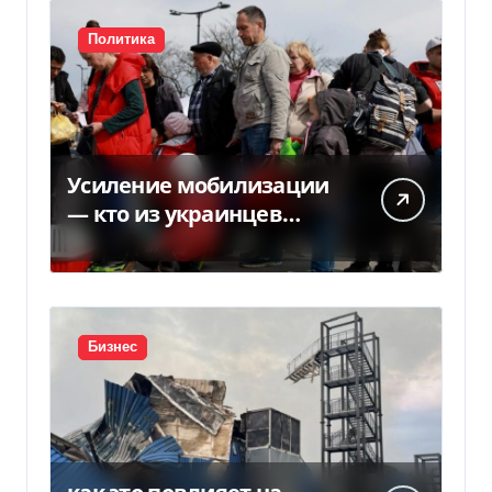
Политика
Усиление мобилизации
— кто из украинцев
потеряет право на
временную защиту в ЕС
Бизнес