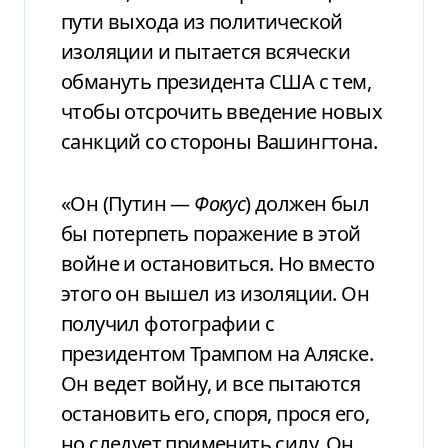
пути выхода из политической
изоляции и пытается всячески
обмануть президента США с тем,
чтобы отсрочить введение новых
санкций со стороны Вашингтона.
«Он (Путин —
Фокус
) должен был
бы потерпеть поражение в этой
войне и остановиться. Но вместо
этого он вышел из изоляции. Он
получил фотографии с
президентом Трампом на Аляске.
Он ведет войну, и все пытаются
остановить его, споря, прося его,
но следует применить силу. Он