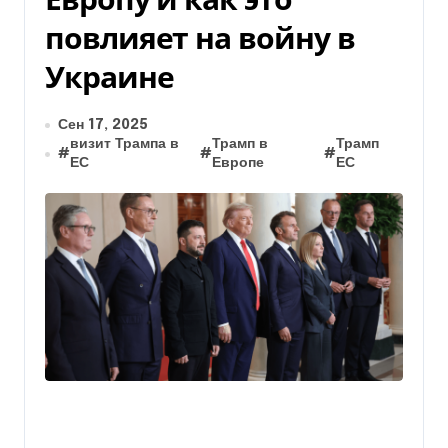
повлияет на войну в
Украине
Сен 17, 2025
визит Трампа в
Трамп в
Трамп
#
#
#
ЕС
Европе
ЕС