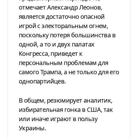
отмечает Александр Леонов,
является достаточно опасной
игрой с электоральным огнем,
поскольку потеря большинства в
одной, а то и двух палатах
Конгресса, приведет к
персональным проблемам для
самого Трампа, а не только для его
однопартийцев.
В общем, резюмирует аналитик,
избирательная гонка в США, так
или иначе играют в пользу
Украины.