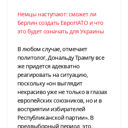
Немцы наступают: сможет ли
Берлин создать ЕвроНАТО и что
это будет означать для Украины
В любом случае, отмечает
политолог, Дональду Трампу все
же придется адекватно
реагировать на ситуацию,
поскольку «он выглядит
некрасиво уже не только в глазах
европейских союзников, но и в
восприятии избирателей
Республиканской партии». В
предвыборный период, это,