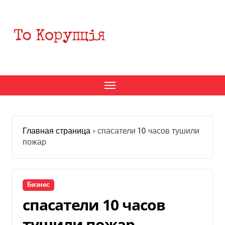
Перейти
к
содержанию
Главная страница
»
спасатели 10 часов тушили
пожар
Бизнес
спасатели 10 часов
тушили пожар