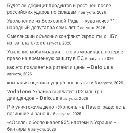
Будет ли дефицит продуктов и рост цен после
российских ударов по складам
7 августа, 2026
Увольнение из Верховной Рады — куда исчез 71
народный депутат за семь лет
7 августа, 2026
Смелянский объяснил конфликт Укрпочты с НБУ
из-за платежек
6 августа, 2026
Усиление мобилизации — кто из украинцев потеряет
право на временную защиту в ЕС
6 августа, 2026
как это повлияет на ритейл и цены — Delo.ua
6
августа, 2026
компания оценила ущерб после атаки
6 августа, 2026
Vodafone Украина выплатит 702 млн грн
дивидендов — Delo.ua
6 августа, 2026
РФ уничтожила депо «Укрпочты» в Павлограде: есть
погибшие и ранены
6 августа, 2026
«єОселя» обеспечивает 93% ипотеки в Украине –
банкиры
6 августа, 2026