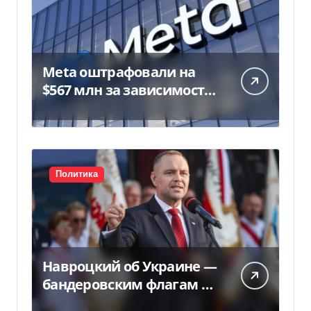
Meta оштрафовали на
$567 млн за зависимость
у подростков
Политика
Навроцкий об Украине —
бандеровским флагам не
место в Польше