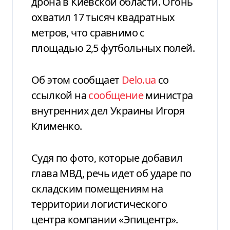
дрона в Киевской области. Огонь
охватил 17 тысяч квадратных
метров, что сравнимо с
площадью 2,5 футбольных полей.
Об этом сообщает
Delo.ua
со
ссылкой на
сообщение
министра
внутренних дел Украины Игоря
Клименко.
Судя по фото, которые добавил
глава МВД, речь идет об ударе по
складским помещениям на
территории логистического
центра компании «Эпицентр».