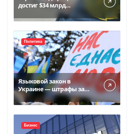
достиг $34 млрд…
Политика
Языковой закон в
Украине — штрафы за
нарушение вырастут до
170 тысяч
Бизнес