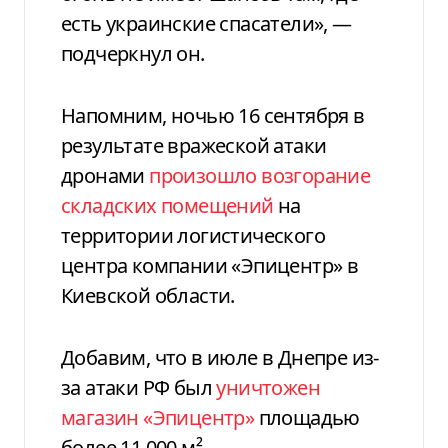
есть украинские спасатели», —
подчеркнул он.
Напомним, ночью 16 сентября в
результате вражеской атаки
дронами
произошло возгорание
складских помещений
на
территории логистического
центра компании «Эпицентр» в
Киевской области.
Добавим, что в июле в Днепре из-
за атаки РФ был
уничтожен
магазин «Эпицентр»
площадью
более 11 000 м².