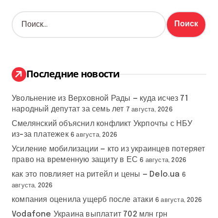
Н
а
й
т
и
:
Последние новости
Увольнение из Верховной Рады — куда исчез 71
народный депутат за семь лет
7 августа, 2026
Смелянский объяснил конфликт Укрпочты с НБУ
из-за платежек
6 августа, 2026
Усиление мобилизации — кто из украинцев потеряет
право на временную защиту в ЕС
6 августа, 2026
как это повлияет на ритейл и цены — Delo.ua
6
августа, 2026
компания оценила ущерб после атаки
6 августа, 2026
Vodafone Украина выплатит 702 млн грн