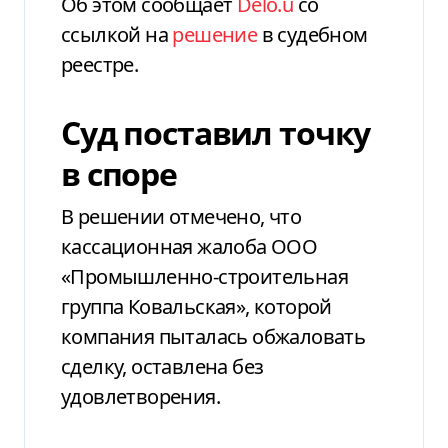
Об этом сообщает
Delo.u
со
ссылкой на
решение
в судебном
реестре.
Суд поставил точку
в споре
В решении отмечено, что
кассационная жалоба ООО
«Промышленно-строительная
группа Ковальская», которой
компания пыталась обжаловать
сделку, оставлена без
удовлетворения.