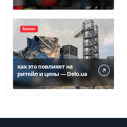
потеряет право на
временную защиту в ЕС
Бизнес
как это повлияет на
ритейл и цены — Delo.ua