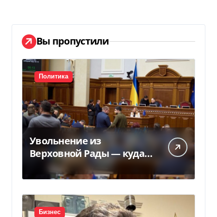
Вы пропустили
Политика
Увольнение из
Верховной Рады — куда
исчез 71 народный
депутат за семь лет
Бизнес