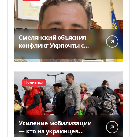
Смелянский объяснил
конфликт Укрпочты с
НБУ из-за платежек
Политика
Усиление мобилизации
— кто из украинцев