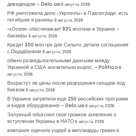
дивидендов — Delo.ua
6 августа, 2026
РФ уничтожила депо «Укрпочты» в Павлограде: есть
погибшие и ранены
6 августа, 2026
«єОселя» обеспечивает 93% ипотеки в Украине –
банкиры
6 августа, 2026
Кредит 300 млн грн для Сильпо: детали соглашения
с Ощадбанком
6 августа, 2026
обмен разведывательными данными между
Украиной и США значительно вырос, — Politico
6
августа, 2026
Возрастут ли цены после разрушения складов под
Киевом
6 августа, 2026
В Украине запретили еще 250 российских программ
и видов оборудования — Delo.ua
6 августа, 2026
Залужный объяснил свое громкое заявление о
вступлении Украины в НАТО
6 августа, 2026
компания оценила ущерб в миллиарды гривен
6