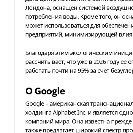
Лондона, оснащен системой воздушн
потребления воды. Кроме того, он осн
может использоваться для обеспечен
предприятий, минимизирующей влиян
Благодаря этим экологическим инициа
рассчитывает, что уже в 2026 году ее
работать почти на 95% за счет безугл
О Google
Google – американская транснационал
холдинга Alphabet Inc. и является од
компаний мира. Она известна прежде 
также предлагает широкий спектр про