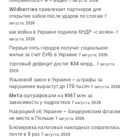
понравилось РФ — видео
7 августа, 2026
Wildberries привлекает партнеров для
открытия хабов после ударов по слогам
7
августа, 2026
как война в Украине подняла КНДР «с колен»
7
августа, 2026
Первые пять городов получат социальное
жилье за счет ЕИБ в Украине
7 августа, 2026
торговый дефицит достиг $34 млрд…
7 августа,
2026
Языковой закон в Украине — штрафы за
нарушение вырастут до 170 тысяч
7 августа, 2026
Meta оштрафовали на $567 млн за
зависимость у подростков
7 августа, 2026
Навроцкий об Украине — бандеровским флагам
не место в Польше
7 августа, 2026
Блокировка налоговых накладных сократилась
почти в 5 раз
7 августа, 2026