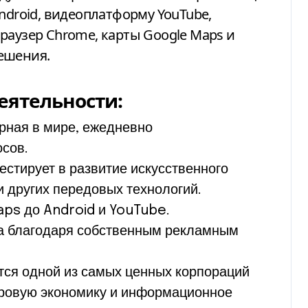
ndroid, видеоплатформу YouTube,
раузер Chrome, карты Google Maps и
ешения.
еятельности:
рная в мире, ежедневно
сов.
естирует в развитие искусственного
и других передовых технологий.
aps до Android и YouTube.
да благодаря собственным рекламным
тся одной из самых ценных корпораций
ровую экономику и информационное