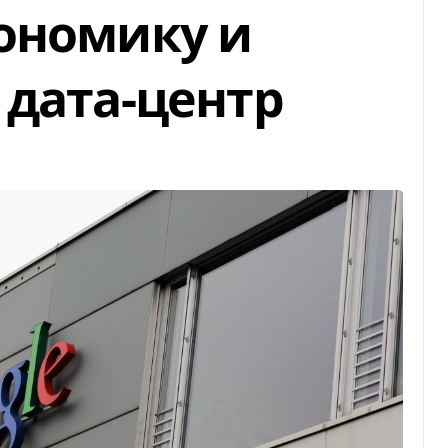
ономику и
 дата-центр