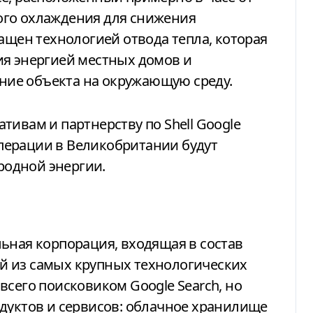
ого охлаждения для снижения
ащен технологией отвода тепла, которая
ия энергией местных домов и
ие объекта на окружающую среду.
тивам и партнерству по Shell Google
 операции в Великобритании будут
еродной энергии.
ьная корпорация, входящая в состав
ной из самых крупных технологических
всего поисковиком Google Search, но
дуктов и сервисов: облачное хранилище