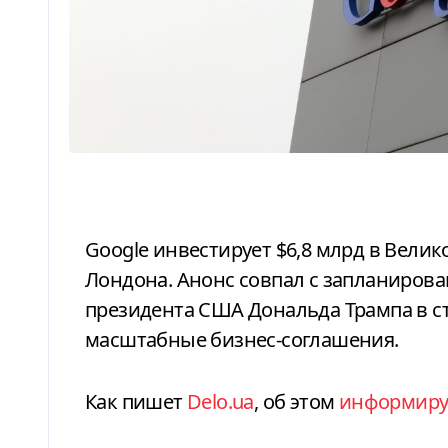
Google инвестирует $6,8 млрд в Великобританию и откроет дата-центр возле
Лондона. Анонс совпал с запланиров
президента США Дональда Трампа в ст
масштабные бизнес-соглашения.
Как пишет
Delo.ua
, об этом
информиру