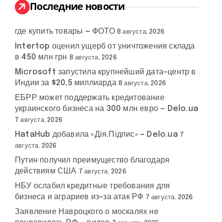
:
Последние новости
где купить товары — ФОТО
8 августа, 2026
Intertop оценил ущерб от уничтожения склада
в 450 млн грн
8 августа, 2026
Microsoft запустила крупнейший дата-центр в
Индии за $20,5 миллиарда
8 августа, 2026
ЕБРР может поддержать кредитование
украинского бизнеса на 300 млн евро — Delo.ua
7 августа, 2026
HataHub добавила «Дія.Підпис» — Delo.ua
7
августа, 2026
Путин получил преимущество благодаря
действиям США
7 августа, 2026
НБУ ослабил кредитные требования для
бизнеса и аграриев из-за атак РФ
7 августа, 2026
Заявление Навроцкого о москалях не