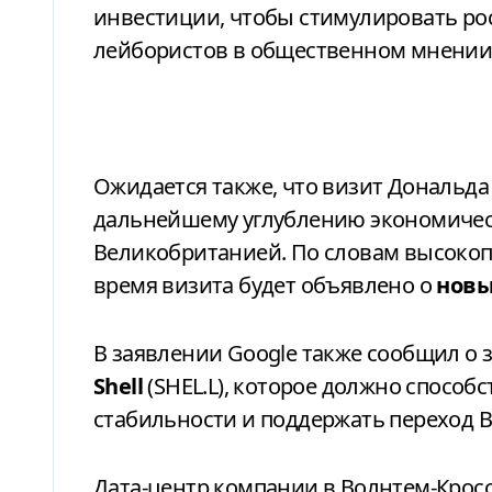
инвестиции, чтобы стимулировать ро
лейбористов в общественном мнении
Ожидается также, что визит Дональда
дальнейшему углублению экономичес
Великобританией. По словам высоко
время визита будет объявлено о
новы
В заявлении Google также сообщил о
Shell
(SHEL.L), которое должно способ
стабильности и поддержать переход В
Дата-центр компании в Волнтем-Кросс