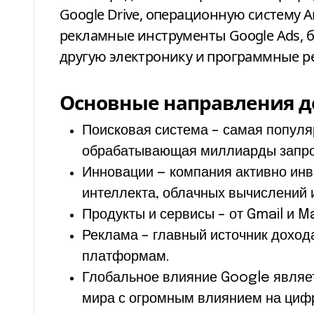
Google Drive, операционную систему A
рекламные инструменты Google Ads, б
другую электронику и программные р
Основные направления д
Поисковая система – самая популя
обрабатывающая миллиарды запро
Инновации — компания активно инв
интеллекта, облачных вычислений 
Продукты и сервисы – от Gmail и M
Реклама – главный источник дохо
платформам.
Глобальное влияние Google являе
мира с огромным влиянием на циф