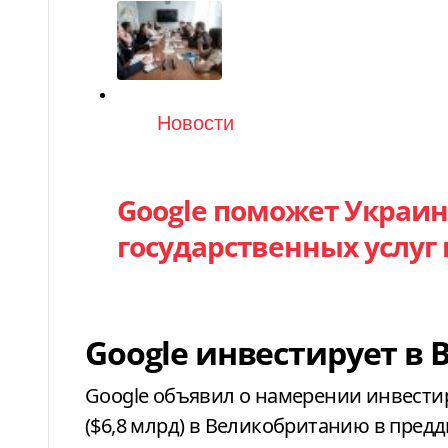
Категория
Новости
Google поможет Украи
государственных услуг
Google инвестирует в
Google объявил о намерении инвести
($6,8 млрд) в Великобританию в пред