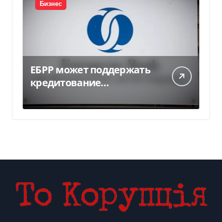
Бизнес
ЕБРР может поддержать
кредитование
украинского бизнеса на
300 млн евро — Delo.ua