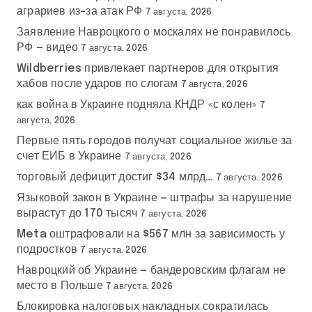
аграриев из-за атак РФ
7 августа, 2026
Заявление Навроцкого о москалях не понравилось
РФ — видео
7 августа, 2026
Wildberries привлекает партнеров для открытия
хабов после ударов по слогам
7 августа, 2026
как война в Украине подняла КНДР «с колен»
7
августа, 2026
Первые пять городов получат социальное жилье за
счет ЕИБ в Украине
7 августа, 2026
торговый дефицит достиг $34 млрд…
7 августа, 2026
Языковой закон в Украине — штрафы за нарушение
вырастут до 170 тысяч
7 августа, 2026
Meta оштрафовали на $567 млн за зависимость у
подростков
7 августа, 2026
Навроцкий об Украине — бандеровским флагам не
место в Польше
7 августа, 2026
Блокировка налоговых накладных сократилась