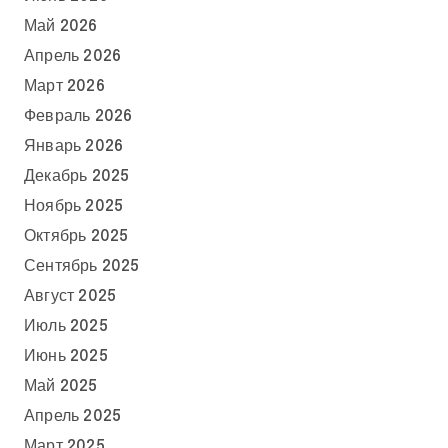
Май 2026
Апрель 2026
Март 2026
Февраль 2026
Январь 2026
Декабрь 2025
Ноябрь 2025
Октябрь 2025
Сентябрь 2025
Август 2025
Июль 2025
Июнь 2025
Май 2025
Апрель 2025
Март 2025