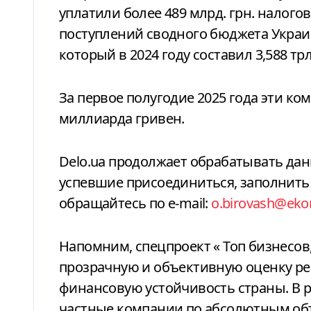
уплатили более 489 млрд. грн. налого
поступлений сводного бюджета Украин
который в 2024 году составил 3,588 трл
За первое полугодие
2025 года эти ко
миллиарда гривен.
Delo.ua продолжает обрабатывать да
успевшие присоединиться, заполнить а
обращайтесь по e-mail:
o.birovash@eko
Напомним, спецпроект
«
Топ бизнесо
прозрачную и объективную оценку ре
финансовую устойчивость страны. В р
частные компании по абсолютным об