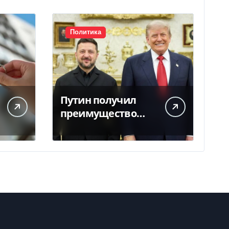
Политика
Путин получил
преимущество
благодаря
действиям США