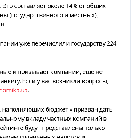
в. Это составляет около 14% от общих
ы (государственного и местных),
н.
мпании уже перечислили государству 224
нные и призывает компании, еще не
нкету. Если у вас возникли вопросы,
nomika.ua
.
в, наполняющих бюджет
«
призван дать
альному вкладу частных компаний в
ейтинге будут представлены только
ъемам уплаченных налогов и