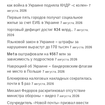
как война в Украине подняла КНДР «с колен»
7
августа, 2026
Первые пять городов получат социальное
жилье за счет ЕИБ в Украине
7 августа, 2026
торговый дефицит достиг $34 млрд…
7 августа,
2026
Языковой закон в Украине — штрафы за
нарушение вырастут до 170 тысяч
7 августа, 2026
Meta оштрафовали на $567 млн за
зависимость у подростков
7 августа, 2026
Навроцкий об Украине — бандеровским флагам
не место в Польше
7 августа, 2026
Блокировка налоговых накладных сократилась
почти в 5 раз
7 августа, 2026
Михаил Федоров раскритиковал отсутствие
министра обороны — видео
7 августа, 2026
Соучредитель «Новой почты» призвал ввести