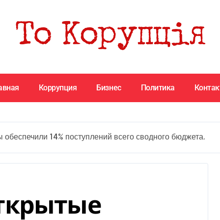
авная
Коррупция
Бизнес
Политика
Конта
 обеспечили 14% поступлений всего сводного бюджета.
ткрытые