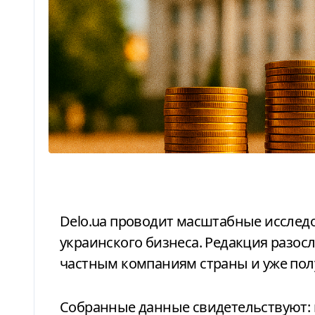
Delo.ua проводит масштабные исследования налоговой открытости
украинского бизнеса. Редакция разо
частным компаниям страны и уже полу
Собранные данные свидетельствуют: в 2024 году 90 частных компаний