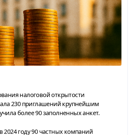
слала 230 приглашений крупнейшим
чила более 90 заполненных анкет.