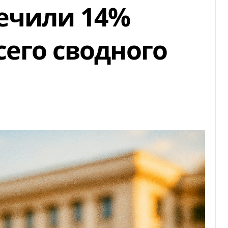
ечили 14%
сего сводного