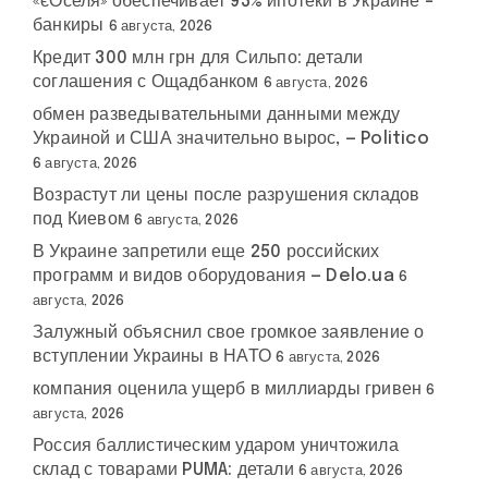
«єОселя» обеспечивает 93% ипотеки в Украине –
банкиры
6 августа, 2026
Кредит 300 млн грн для Сильпо: детали
соглашения с Ощадбанком
6 августа, 2026
обмен разведывательными данными между
Украиной и США значительно вырос, — Politico
6 августа, 2026
Возрастут ли цены после разрушения складов
под Киевом
6 августа, 2026
В Украине запретили еще 250 российских
программ и видов оборудования — Delo.ua
6
августа, 2026
Залужный объяснил свое громкое заявление о
вступлении Украины в НАТО
6 августа, 2026
компания оценила ущерб в миллиарды гривен
6
августа, 2026
Россия баллистическим ударом уничтожила
склад с товарами PUMA: детали
6 августа, 2026