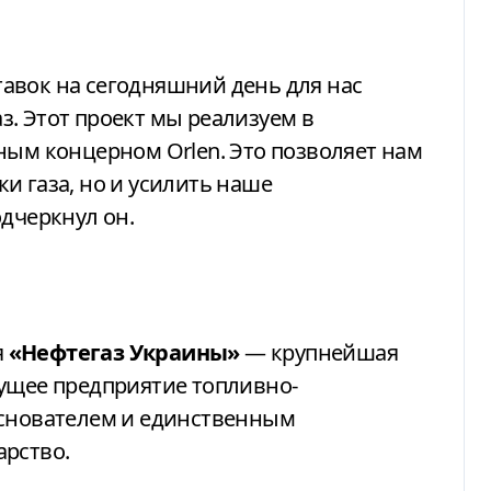
авок на сегодняшний день для нас
. Этот проект мы реализуем в
ным концерном Orlen. Это позволяет нам
и газа, но и усилить наше
одчеркнул он.
я
«Нефтегаз Украины»
— крупнейшая
дущее предприятие топливно-
Основателем и единственным
арство.