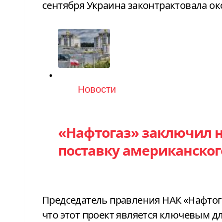
сентября Украина законтрактовала око
Категория
Новости
«Нафтогаз» заключил н
поставку американског
Председатель правления НАК «Нафтог
что этот проект является ключевым 