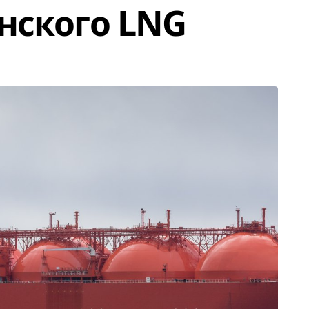
нского LNG