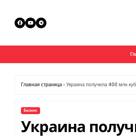
Перейти
к
содержанию
Гл
Главная страница
»
Украина получила 400 млн ку
Бизнес
Украина получ