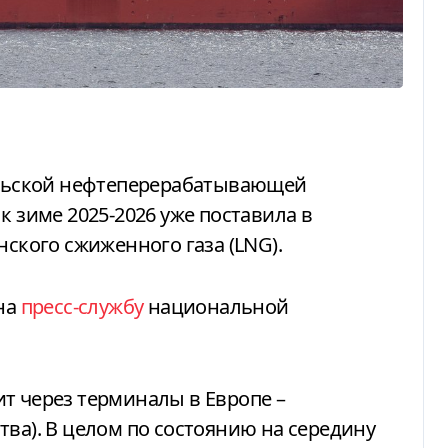
к зиме 2025-2026 уже поставила в
нского сжиженного газа (LNG).
на
пресс-службу
национальной
т через терминалы в Европе –
тва). В целом по состоянию на середину