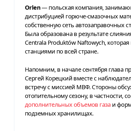
Orlen
— польская компания, занимаю
дистрибуцией горюче-смазочных матер
собственную сеть автозаправочных с
Была образована в результате слияния
Centrala Produktów Naftowych, котора
станциями по всей стране.
Напомним, в начале сентября
глава п
Сергей Корецкий вместе с наблюдат
встречу с миссией
МВФ. Стороны
обсу
отопительному сезону, в частности, 
дополнительных объемов газа
и форм
подземных хранилищах.