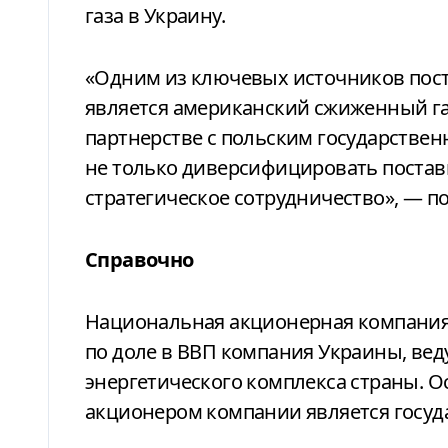
газа в Украину.
«Одним из ключевых источников пост
является американский сжиженный газ
партнерстве с польским государствен
не только диверсифицировать поставк
стратегическое сотрудничество», — п
Справочно
Национальная акционерная компани
по доле в ВВП компания Украины, ве
энергетического комплекса страны. 
акционером компании является госуд