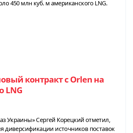
ло 450 млн куб. м американского LNG.
овый контракт с Orlen на
о LNG
аз Украины» Сергей Корецкий отметил,
для диверсификации источников поставок