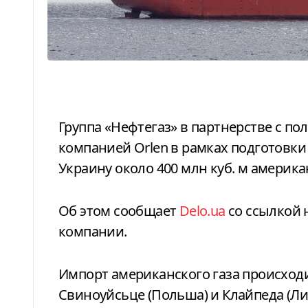
Группа «Нефтегаз» в партнерстве с польской нефтеперерабатывающей
компанией Orlen в рамках подготовки 
Украину около 400 млн куб. м америка
Об этом сообщает
Delo.ua
со ссылкой 
компании.
Импорт американского газа происходи
Свиноуйсьце (Польша) и Клайпеда (Ли