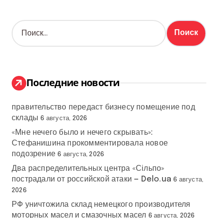
Н
а
й
т
и
:
Последние новости
правительство передаст бизнесу помещение под
склады
6 августа, 2026
«Мне нечего было и нечего скрывать»:
Стефанишина прокомментировала новое
подозрение
6 августа, 2026
Два распределительных центра «Сільпо»
пострадали от российской атаки — Delo.ua
6 августа,
2026
РФ уничтожила склад немецкого производителя
моторных масел и смазочных масел
6 августа, 2026