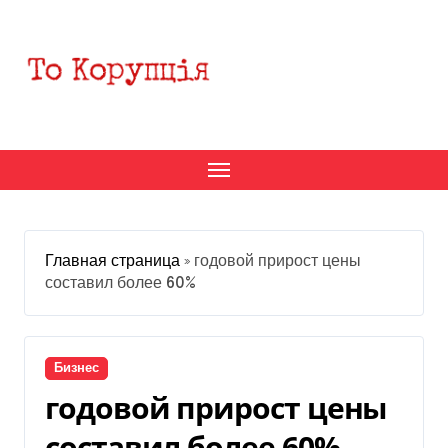
Перейти
к
содержанию
Главная страница
»
годовой прирост цены
составил более 60%
Бизнес
годовой прирост цены
составил более 60%