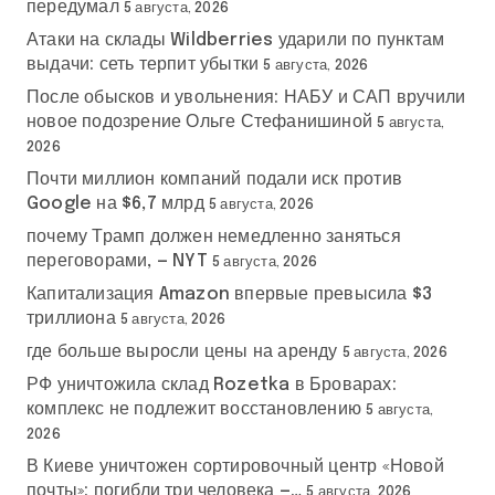
передумал
5 августа, 2026
Атаки на склады Wildberries ударили по пунктам
выдачи: сеть терпит убытки
5 августа, 2026
После обысков и увольнения: НАБУ и САП вручили
новое подозрение Ольге Стефанишиной
5 августа,
2026
Почти миллион компаний подали иск против
Google на $6,7 млрд
5 августа, 2026
почему Трамп должен немедленно заняться
переговорами, — NYT
5 августа, 2026
Капитализация Amazon впервые превысила $3
триллиона
5 августа, 2026
где больше выросли цены на аренду
5 августа, 2026
РФ уничтожила склад Rozetka в Броварах:
комплекс не подлежит восстановлению
5 августа,
2026
В Киеве уничтожен сортировочный центр «Новой
почты»: погибли три человека —…
5 августа, 2026