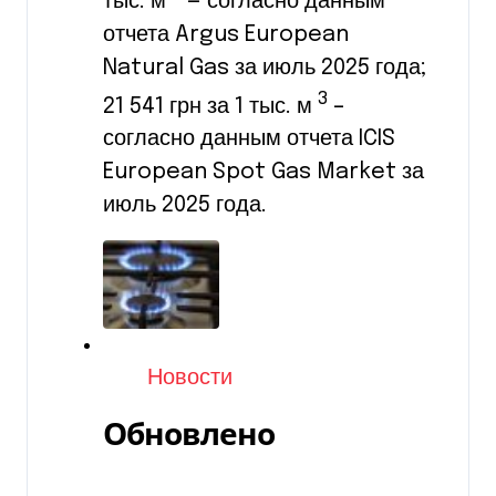
тыс. м
— согласно данным
отчета Argus European
Natural Gas за июль 2025 года;
3
21 541 грн за 1 тыс. м
–
согласно данным отчета ICIS
European Spot Gas Market за
июль 2025 года.
Категория
Новости
Обновлено