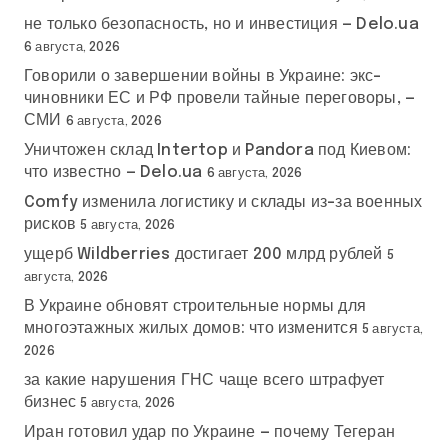
не только безопасность, но и инвестиция — Delo.ua
6 августа, 2026
Говорили о завершении войны в Украине: экс-
чиновники ЕС и РФ провели тайные переговоры, —
СМИ
6 августа, 2026
Уничтожен склад Intertop и Pandora под Киевом:
что известно — Delo.ua
6 августа, 2026
Comfy изменила логистику и склады из-за военных
рисков
5 августа, 2026
ущерб Wildberries достигает 200 млрд рублей
5
августа, 2026
В Украине обновят строительные нормы для
многоэтажных жилых домов: что изменится
5 августа,
2026
за какие нарушения ГНС чаще всего штрафует
бизнес
5 августа, 2026
Иран готовил удар по Украине — почему Тегеран